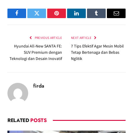
Facebook
Twitter
Pinterest
LinkedIn
Tumblr
Email
PREVIOUS ARTICLE
NEXT ARTICLE
Hyundai All-New SANTA FE:
7 Tips Efektif Agar Mesin Mobil
SUV Premium dengan
Tetap Bertenaga dan Bebas
Teknologi dan Desain Inovatif
Nglitik
firda
RELATED
POSTS