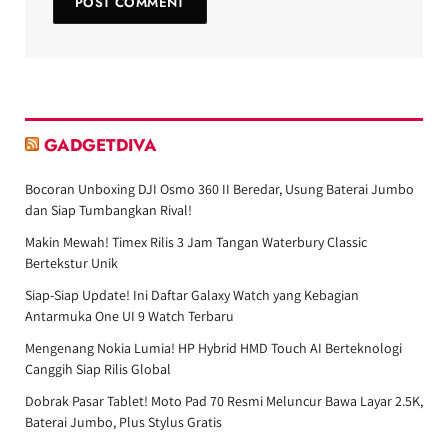
GADGETDIVA
Bocoran Unboxing DJI Osmo 360 II Beredar, Usung Baterai Jumbo
dan Siap Tumbangkan Rival!
Makin Mewah! Timex Rilis 3 Jam Tangan Waterbury Classic
Bertekstur Unik
Siap-Siap Update! Ini Daftar Galaxy Watch yang Kebagian
Antarmuka One UI 9 Watch Terbaru
Mengenang Nokia Lumia! HP Hybrid HMD Touch AI Berteknologi
Canggih Siap Rilis Global
Dobrak Pasar Tablet! Moto Pad 70 Resmi Meluncur Bawa Layar 2.5K,
Baterai Jumbo, Plus Stylus Gratis