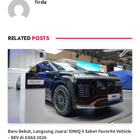
firda
RELATED
POSTS
Baru Debut, Langsung Juara! IONIQ 9 Sabet Favorite Vehicle
– BEV di GIIAS 2026