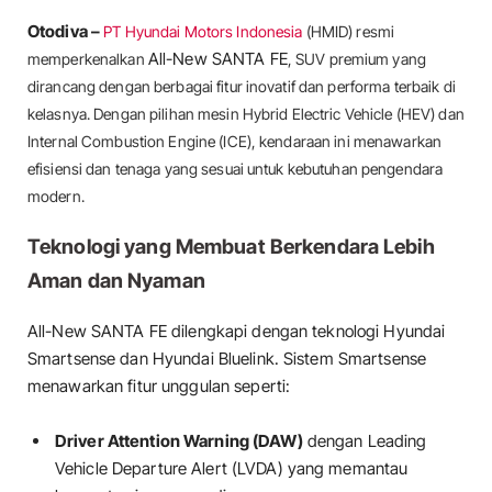
Otodiva –
PT Hyundai Motors Indonesia
(HMID) resmi
All-New SANTA FE
memperkenalkan
, SUV premium yang
dirancang dengan berbagai fitur inovatif dan performa terbaik di
kelasnya. Dengan pilihan mesin Hybrid Electric Vehicle (HEV) dan
Internal Combustion Engine (ICE), kendaraan ini menawarkan
efisiensi dan tenaga yang sesuai untuk kebutuhan pengendara
modern.
Teknologi yang Membuat Berkendara Lebih
Aman dan Nyaman
All-New SANTA FE dilengkapi dengan teknologi Hyundai
Smartsense dan Hyundai Bluelink. Sistem Smartsense
menawarkan fitur unggulan seperti:
Driver Attention Warning (DAW)
dengan Leading
Vehicle Departure Alert (LVDA) yang memantau