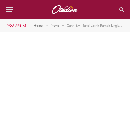
YOU ARE AT:
Home
News
Xanh SM: Taksi Listrik Ramah Lingkungan untuk Wisata Hijau Indonesia
»
»