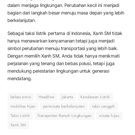
dalam menjaga lingkungan. Perubahan kecil ini menjadi
bagian dari langkah besar menuju masa depan yang lebih
berkelanjutan.
Sebagai taksi listrik pertama di Indonesia, Xanh SM tidak
hanya menawarkan kenyamanan tetapi juga menjadi
simbol perubahan menuju transportasi yang lebih baik.
Dengan memilih Xanh SM, Anda tidak hanya menikmati
perjalanan yang tenang dan bebas polusi, tetapi juga
mendukung pelestarian lingkungan untuk generasi
mendatang.
bebas emisi
Headline
Jakarta
Kendaraan Listrik
mobilitas hijau
pariwisata berkelanjutan
taksi canggih
Taksi Listrik
Transportasi Ramah Lingkungan
wisata hijau
Xanh SM