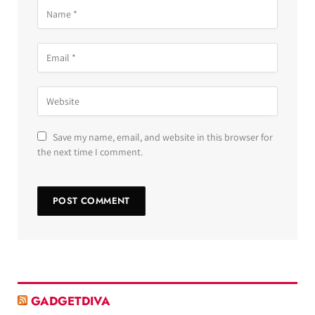
Save my name, email, and website in this browser for
the next time I comment.
GADGETDIVA