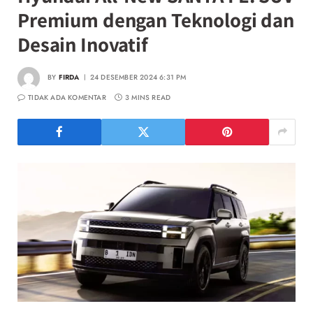
Premium dengan Teknologi dan
Desain Inovatif
BY
FIRDA
24 DESEMBER 2024 6:31 PM
TIDAK ADA KOMENTAR
3 MINS READ