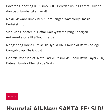
Bocoran Unboxing DJI Osmo 360 II Beredar, Usung Baterai Jumbo
dan Siap Tumbangkan Rival!
Makin Mewah! Timex Rilis 3 Jam Tangan Waterbury Classic
Bertekstur Unik
Siap-Siap Update! Ini Daftar Galaxy Watch yang Kebagian
Antarmuka One UI 9 Watch Terbaru
Mengenang Nokia Lumia! HP Hybrid HMD Touch AI Berteknologi
Canggih Siap Rilis Global
Dobrak Pasar Tablet! Moto Pad 70 Resmi Meluncur Bawa Layar 2.5K,
Baterai Jumbo, Plus Stylus Gratis
NEWS
Hyundai All-New SANTA FE: SUV