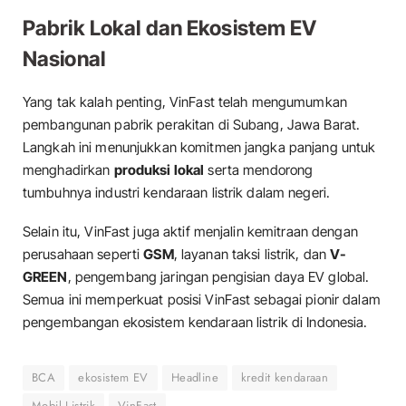
Pabrik Lokal dan Ekosistem EV
Nasional
Yang tak kalah penting, VinFast telah mengumumkan
pembangunan pabrik perakitan di Subang, Jawa Barat.
Langkah ini menunjukkan komitmen jangka panjang untuk
menghadirkan
produksi lokal
serta mendorong
tumbuhnya industri kendaraan listrik dalam negeri.
Selain itu, VinFast juga aktif menjalin kemitraan dengan
perusahaan seperti
GSM
, layanan taksi listrik, dan
V-
GREEN
, pengembang jaringan pengisian daya EV global.
Semua ini memperkuat posisi VinFast sebagai pionir dalam
pengembangan ekosistem kendaraan listrik di Indonesia.
BCA
ekosistem EV
Headline
kredit kendaraan
Mobil Listrik
VinFast