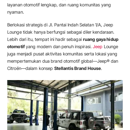
layanan otomotif lengkap, dan ruang komunitas yang
nyaman.
Berlokasi strategis di Jl. Pantai Indah Selatan 1/A, Jeep
Lounge tidak hanya berfungsi sebagai diler kendaraan.
Lebih dari itu, tempat ini hadir sebagai
ruang gaya hidup
otomotif
yang modern dan penuh inspirasi.
Jeep
Lounge
juga menjadi pusat aktivitas komunitas serta lokasi yang
mempertemukan dua brand otomotif global—Jeep® dan
Citroën—dalam konsep
Stellantis Brand House
.