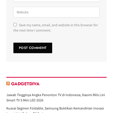
Save my name, email, and website in this browser for
the next time I comment.
GADGETDIVA
Jawab Tingginya Angka Penonton TV di Indonesia, Xiaomi Rilis Lini
Smart TV S Mini LED 2026
Kuasai Segmen Foldable, Samsung Buktikan Kemandirian Inovasi