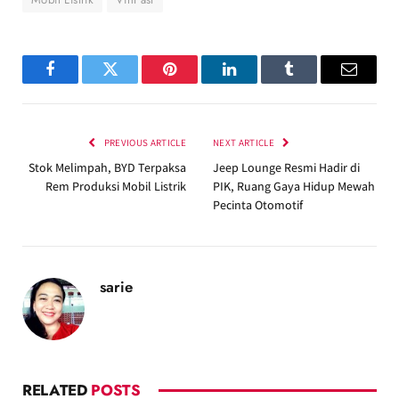
Facebook
Twitter
Pinterest
LinkedIn
Tumblr
Email
PREVIOUS ARTICLE
NEXT ARTICLE
Stok Melimpah, BYD Terpaksa
Jeep Lounge Resmi Hadir di
Rem Produksi Mobil Listrik
PIK, Ruang Gaya Hidup Mewah
Pecinta Otomotif
sarie
RELATED
POSTS