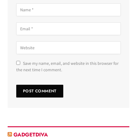
Save my name, email, and website in this browser for
the next time I comment.
GADGETDIVA