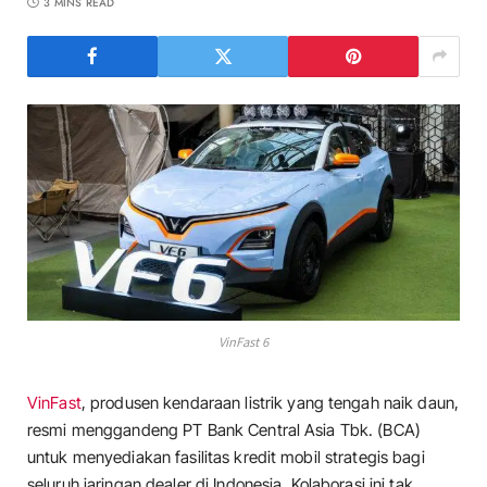
3 MINS READ
VinFast 6
VinFast
, produsen kendaraan listrik yang tengah naik daun,
resmi menggandeng PT Bank Central Asia Tbk. (BCA)
untuk menyediakan fasilitas kredit mobil strategis bagi
seluruh jaringan dealer di Indonesia. Kolaborasi ini tak