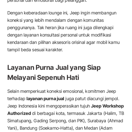
personal dan emosional bagi pelanggan.
Dengan keberadaan lounge ini, Jeep ingin membangun
koneksi yang lebih mendalam dengan komunitas
penggunanya. Tak heran jika ruang ini juga dilengkapi
dengan layanan konsultasi personal untuk modifikasi
kendaraan dan pilihan aksesoris orisinal agar mobil kamu
tampil beda sesuai karakter.
Layanan Purna Jual yang Siap
Melayani Sepenuh Hati
Selain memperkuat koneksi emosional, komitmen Jeep
terhadap
layanan purna jual
juga patut diacungi jempol.
Jeep Indonesia kini mengoperasikan tujuh
Jeep Workshop
Authorized
di berbagai kota, termasuk Jakarta (Halim, TB
Simatupang, Gading Serpong, dan PIK), Surabaya (Ahmad
Yani), Bandung (Soekarno-Hatta), dan Medan (Adam