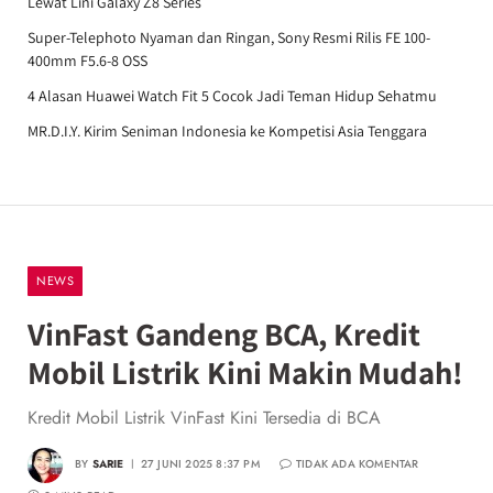
Lewat Lini Galaxy Z8 Series
Super-Telephoto Nyaman dan Ringan, Sony Resmi Rilis FE 100-
400mm F5.6-8 OSS
4 Alasan Huawei Watch Fit 5 Cocok Jadi Teman Hidup Sehatmu
MR.D.I.Y. Kirim Seniman Indonesia ke Kompetisi Asia Tenggara
NEWS
VinFast Gandeng BCA, Kredit
Mobil Listrik Kini Makin Mudah!
Kredit Mobil Listrik VinFast Kini Tersedia di BCA
BY
SARIE
27 JUNI 2025 8:37 PM
TIDAK ADA KOMENTAR