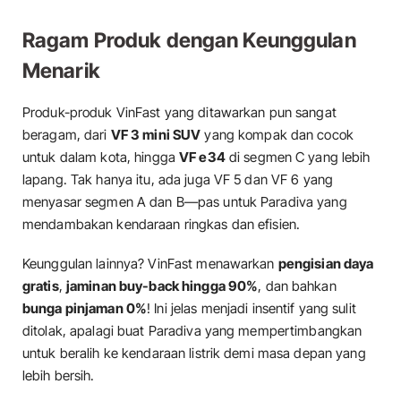
Ragam Produk dengan Keunggulan
Menarik
Produk-produk VinFast yang ditawarkan pun sangat
beragam, dari
VF 3 mini SUV
yang kompak dan cocok
untuk dalam kota, hingga
VF e34
di segmen C yang lebih
lapang. Tak hanya itu, ada juga VF 5 dan VF 6 yang
menyasar segmen A dan B—pas untuk Paradiva yang
mendambakan kendaraan ringkas dan efisien.
Keunggulan lainnya? VinFast menawarkan
pengisian daya
gratis
,
jaminan buy-back hingga 90%
, dan bahkan
bunga pinjaman 0%
! Ini jelas menjadi insentif yang sulit
ditolak, apalagi buat Paradiva yang mempertimbangkan
untuk beralih ke kendaraan listrik demi masa depan yang
lebih bersih.