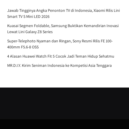
Jawab Tingginya Angka Penonton TV di Indonesia, Xiaomi Rilis Lini
Smart TV S Mini LED 2026
Kuasai Segmen Foldable, Samsung Buktikan Kemandirian Inovasi
Lewat Lini Galaxy Z8 Series
Super-Telephoto Nyaman dan Ringan, Sony Resmi Rilis FE 100-
400mm F5.6-8 OSS
4 Alasan Huawei Watch Fit 5 Cocok Jadi Teman Hidup Sehatmu
MR.D.I.Y. Kirim Seniman Indonesia ke Kompetisi Asia Tenggara