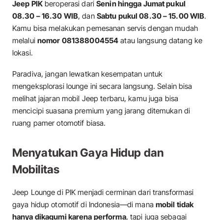
Jeep PIK
beroperasi dari
Senin hingga Jumat pukul
08.30 – 16.30 WIB
, dan
Sabtu pukul 08.30 – 15.00 WIB
.
Kamu bisa melakukan pemesanan servis dengan mudah
melalui
nomor 081388004554
atau langsung datang ke
lokasi.
Paradiva, jangan lewatkan kesempatan untuk
mengeksplorasi lounge ini secara langsung. Selain bisa
melihat jajaran mobil Jeep terbaru, kamu juga bisa
mencicipi suasana premium yang jarang ditemukan di
ruang pamer otomotif biasa.
Menyatukan Gaya Hidup dan
Mobilitas
Jeep Lounge di PIK menjadi cerminan dari transformasi
gaya hidup otomotif di Indonesia—di mana
mobil tidak
hanya dikagumi karena performa
, tapi juga sebagai