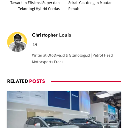
Tawarkan Efisiensi Super dan
Sekali Cas dengan Muatan
Teknologi Hybrid Cerdas
Penuh
Christopher Louis
Instagram
Writer at OtoDiva.id & Gizmologi.id | Petrol Head |
Motorsports Freak
RELATED
POSTS