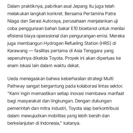
Dalam praktiknya, pabrikan asal Jepang itu juga telah
melakukan langkah konkret. Bersama Pertamina Patra
Niaga dan Serasi Autoraya, perusahaan menjalankan uji
coba penggunaan bahan bakar E10 bioetanol untuk menilai
efisiensi biaya operasional dan pengurangan emisi. Mereka
juga membangun Hydrogen Refueling Station (HRS) di
Karawang — fasilitas pertama di Asia Tenggara yang
sepenuhnya dikelola Toyota. Proyek ini akan diperluas ke
enam lokasi lain dalam waktu dekat.
Ueda menegaskan bahwa keberhasilan strategi Multi
Pathway sangat bergantung pada kolaborasi lintas sektor.
“Kami ingin memastikan setiap inovasi membawa manfaat
bagi masyarakat dan lingkungan. Dengan dukungan
pemerintah dan mitra industri, Toyota siap berkontribusi
dalam mewujudkan mobilitas yang lebih bersih dan
berkelanjutan di Indonesia,” katanya.