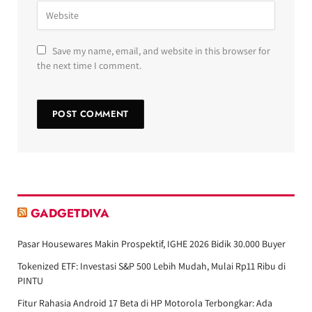
Save my name, email, and website in this browser for
the next time I comment.
GADGETDIVA
Pasar Housewares Makin Prospektif, IGHE 2026 Bidik 30.000 Buyer
Tokenized ETF: Investasi S&P 500 Lebih Mudah, Mulai Rp11 Ribu di
PINTU
Fitur Rahasia Android 17 Beta di HP Motorola Terbongkar: Ada