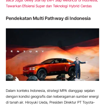
Baca Juga:
Geely Starray EM-i Siap Meluncur di Indonesia,
Tawarkan Efisiensi Super dan Teknologi Hybrid Cerdas
Pendekatan Multi Pathway di Indonesia
Dalam konteks Indonesia, strategi MPA dianggap sejalan
dengan kondisi geografis dan keberagaman sumber energi
di tanah air. Hiroyuki Ueda, Presiden Direktur PT Toyota-