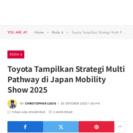
YOU ARE AT:
Home
Roda 4
Toyota Tampilkan Strategi Multi Pathway di Japan Mobility Show 2025
»
»
RODA 4
Toyota Tampilkan Strategi Multi
Pathway di Japan Mobility
Show 2025
BY
CHRISTOPHER LOUIS
30 OKTOBER 2025 1:06 PM
TIDAK ADA KOMENTAR
3 MINS READ