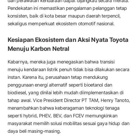
dan perawatan kendaraan dapat dijangkau secara merata.
Pendekatan ini memastikan pengalaman pelanggan tetap
konsisten, baik di kota besar maupun daerah terpencil,
sekaligus memperkuat ekosistem otomotif nasional.
Kesiapan Ekosistem dan Aksi Nyata Toyota
Menuju Karbon Netral
Kabarnya, mereka juga menegaskan bahwa transisi
menuju kendaraan listrik penuh tidak bisa dilakukan secara
instan. Karena itu, perusahaan tetap mendukung
penggunaan energi alternatif seperti bioetanol dan
biodiesel, yang dinilai lebih mudah diimplementasikan di
tahap awal. Vice President Director PT TAM, Henry Tanoto,
menambahkan bahwa keberagaman teknologi tenaga
seperti hybrid, PHEV, BEV, dan FCEV memungkinkan
masyarakat memilih solusi mobilitas sesuai gaya hidup dan
daya beli masing-masing.