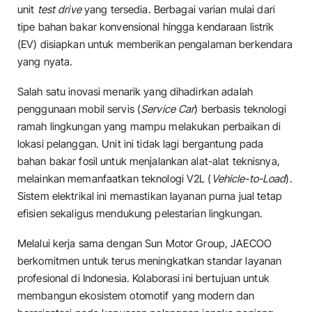
unit
test drive
yang tersedia. Berbagai varian mulai dari
tipe bahan bakar konvensional hingga kendaraan listrik
(EV) disiapkan untuk memberikan pengalaman berkendara
yang nyata.
Salah satu inovasi menarik yang dihadirkan adalah
penggunaan mobil servis (
Service Car
) berbasis teknologi
ramah lingkungan yang mampu melakukan perbaikan di
lokasi pelanggan. Unit ini tidak lagi bergantung pada
bahan bakar fosil untuk menjalankan alat-alat teknisnya,
melainkan memanfaatkan teknologi V2L (
Vehicle-to-Load
).
Sistem elektrikal ini memastikan layanan purna jual tetap
efisien sekaligus mendukung pelestarian lingkungan.
Melalui kerja sama dengan Sun Motor Group, JAECOO
berkomitmen untuk terus meningkatkan standar layanan
profesional di Indonesia. Kolaborasi ini bertujuan untuk
membangun ekosistem otomotif yang modern dan