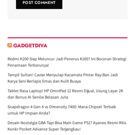
GADGETDIVA
Redmi K200 Siap Meluncur Jadi Penerus K100? Ini Bocoran Strategi
Penamaan Terbarunya!
Tampil Sultan! Caviar Menyulap Kacamata Pintar Ray-Ban Jadi
Karya Seni Berlapis Emas dan Kulit Buaya
Tablet Rasa Laptop! HP OmniPad 12 Resmi Dijual, Usung Layar 2K
dan Bonus AI Senilai Belasan Juta
Snapdragon 4 Gen 4 vs Dimensity 7400: Mana Chipset Terbaik
untuk HP Impian Anda?
Desain Nostalgia GBA Tapi Bisa Main Game PS2? Ayaneo Resmi Rilis
Konkr Pocket Advance Super Terjangkau!