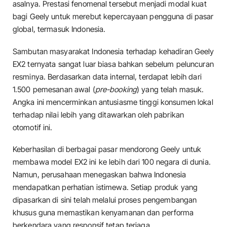
asalnya. Prestasi fenomenal tersebut menjadi modal kuat
bagi Geely untuk merebut kepercayaan pengguna di pasar
global, termasuk Indonesia.
​Sambutan masyarakat Indonesia terhadap kehadiran Geely
EX2 ternyata sangat luar biasa bahkan sebelum peluncuran
resminya. Berdasarkan data internal, terdapat lebih dari
1.500 pemesanan awal (
pre-booking
) yang telah masuk.
Angka ini mencerminkan antusiasme tinggi konsumen lokal
terhadap nilai lebih yang ditawarkan oleh pabrikan
otomotif ini.
​Keberhasilan di berbagai pasar mendorong Geely untuk
membawa model EX2 ini ke lebih dari 100 negara di dunia.
Namun, perusahaan menegaskan bahwa Indonesia
mendapatkan perhatian istimewa. Setiap produk yang
dipasarkan di sini telah melalui proses pengembangan
khusus guna memastikan kenyamanan dan performa
berkendara yang responsif tetap terjaga.