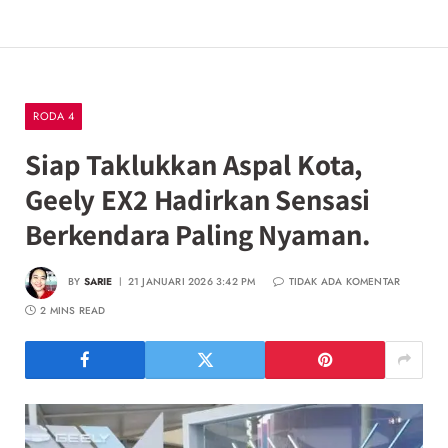
RODA 4
Siap Taklukkan Aspal Kota,
Geely EX2 Hadirkan Sensasi
Berkendara Paling Nyaman.
BY
SARIE
21 JANUARI 2026 3:42 PM
TIDAK ADA KOMENTAR
2 MINS READ