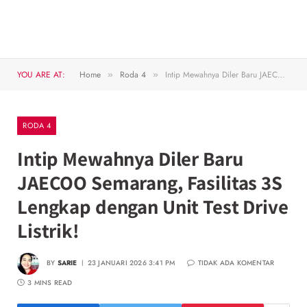
YOU ARE AT:
Home
Roda 4
Intip Mewahnya Diler Baru JAECOO Semarang, Fasilitas 3S Lengkap dengan Unit Test Drive Listrik!
»
»
RODA 4
Intip Mewahnya Diler Baru
JAECOO Semarang, Fasilitas 3S
Lengkap dengan Unit Test Drive
Listrik!
BY
SARIE
23 JANUARI 2026 3:41 PM
TIDAK ADA KOMENTAR
3 MINS READ