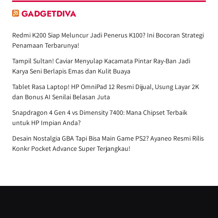
GADGETDIVA
Redmi K200 Siap Meluncur Jadi Penerus K100? Ini Bocoran Strategi
Penamaan Terbarunya!
Tampil Sultan! Caviar Menyulap Kacamata Pintar Ray-Ban Jadi
Karya Seni Berlapis Emas dan Kulit Buaya
Tablet Rasa Laptop! HP OmniPad 12 Resmi Dijual, Usung Layar 2K
dan Bonus AI Senilai Belasan Juta
Snapdragon 4 Gen 4 vs Dimensity 7400: Mana Chipset Terbaik
untuk HP Impian Anda?
Desain Nostalgia GBA Tapi Bisa Main Game PS2? Ayaneo Resmi Rilis
Konkr Pocket Advance Super Terjangkau!