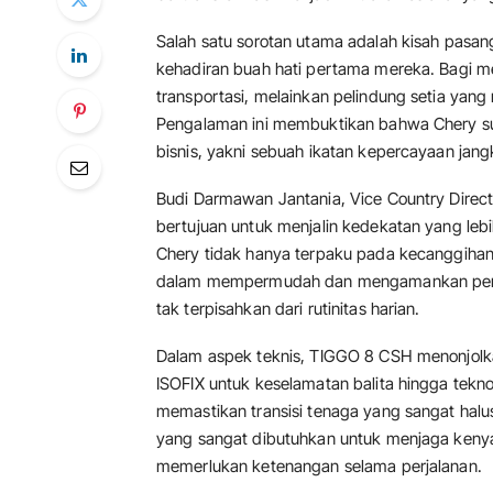
Salah satu sorotan utama adalah kisah pasa
kehadiran buah hati pertama mereka. Bagi 
transportasi, melainkan pelindung setia ya
Pengalaman ini membuktikan bahwa Chery 
bisnis, yakni sebuah ikatan kepercayaan ja
Budi Darmawan Jantania, Vice Country Direc
bertujuan untuk menjalin kedekatan yang leb
Chery tidak hanya terpaku pada kecanggihan s
dalam mempermudah dan mengamankan perjal
tak terpisahkan dari rutinitas harian.
Dalam aspek teknis, TIGGO 8 CSH menonjolka
ISOFIX untuk keselamatan balita hingga tekn
memastikan transisi tenaga yang sangat halu
yang sangat dibutuhkan untuk menjaga keny
memerlukan ketenangan selama perjalanan.