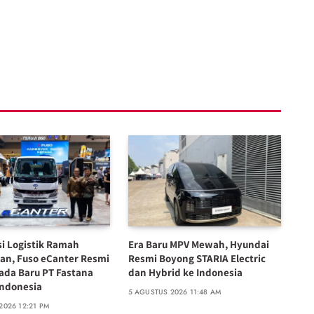
si Logistik Ramah
Era Baru MPV Mewah, Hyundai
an, Fuso eCanter Resmi
Resmi Boyong STARIA Electric
ada Baru PT Fastana
dan Hybrid ke Indonesia
Indonesia
5 AGUSTUS 2026 11:48 AM
2026 12:21 PM