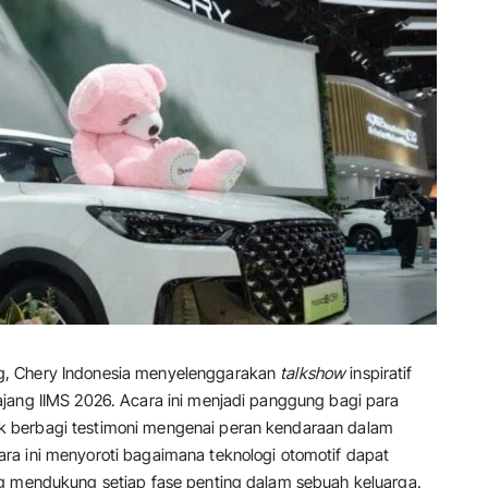
g, Chery Indonesia menyelenggarakan
talkshow
inspiratif
jang IIMS 2026. Acara ini menjadi panggung bagi para
 berbagi testimoni mengenai peran kendaraan dalam
ra ini menyoroti bagaimana teknologi otomotif dapat
ng mendukung setiap fase penting dalam sebuah keluarga.