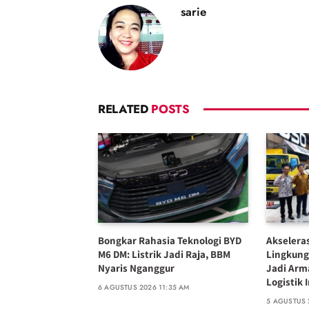
sarie
RELATED
POSTS
Bongkar Rahasia Teknologi BYD
Akselera
M6 DM: Listrik Jadi Raja, BBM
Lingkung
Nyaris Nganggur
Jadi Arm
Logistik 
6 AGUSTUS 2026 11:35 AM
5 AGUSTUS 