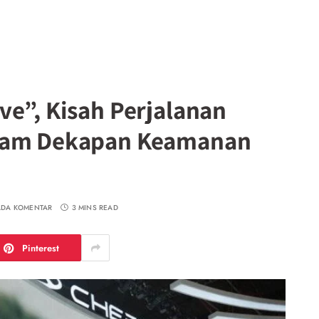
ve”, Kisah Perjalanan
alam Dekapan Keamanan
ADA KOMENTAR
3 MINS READ
Pinterest