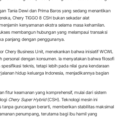
ngan Tania Dewi dan Prima Baros yang sedang menantikan
mereka, Chery TIGGO 8 CSH bukan sekadar alat
ng menjamin kenyamanan ekstra selama masa kehamilan.
sukses membangun hubungan yang melampaui transaksi
ngka panjang dengan penggunanya.
tor Chery Business Unit, menekankan bahwa inisiatif WCWL
ih personal dengan konsumen. Ia menyatakan bahwa filosofi
pesifikasi teknis, tetapi lebih pada nilai guna kendaraan
anan hidup keluarga Indonesia, menjadikannya bagian
n fitur keamanan yang komprehensif, mulai dari sistem
ologi
Chery Super Hybrid
(CSH). Teknologi mesin ini
s tanpa guncangan berarti, memberikan stabilitas maksimal
amanan penumpang, terutama bagi ibu hamil yang