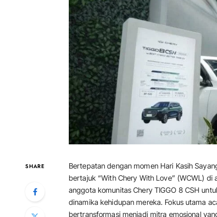
Bertepatan dengan momen Hari Kasih Sayan
SHARE
bertajuk “With Chery With Love” (WCWL) di a
anggota komunitas Chery TIGGO 8 CSH untuk
dinamika kehidupan mereka. Fokus utama aca
bertransformasi menjadi mitra emosional ya