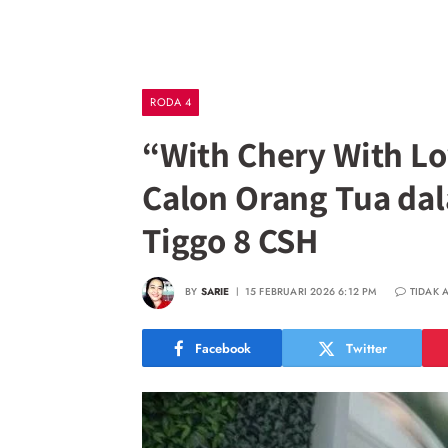
RODA 4
“With Chery With Lo
Calon Orang Tua d
Tiggo 8 CSH
BY
SARIE
15 FEBRUARI 2026 6:12 PM
TIDAK 
Facebook
Twitter