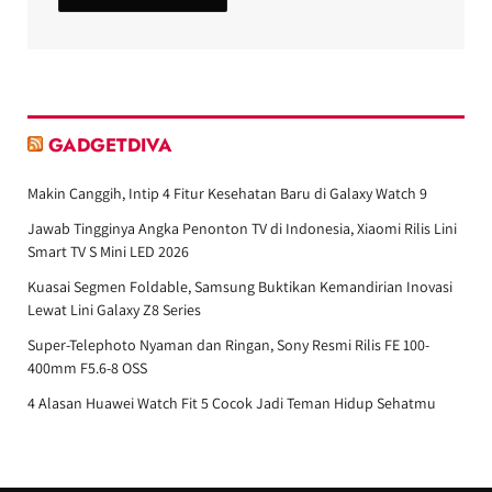
GADGETDIVA
Makin Canggih, Intip 4 Fitur Kesehatan Baru di Galaxy Watch 9
Jawab Tingginya Angka Penonton TV di Indonesia, Xiaomi Rilis Lini
Smart TV S Mini LED 2026
Kuasai Segmen Foldable, Samsung Buktikan Kemandirian Inovasi
Lewat Lini Galaxy Z8 Series
Super-Telephoto Nyaman dan Ringan, Sony Resmi Rilis FE 100-
400mm F5.6-8 OSS
4 Alasan Huawei Watch Fit 5 Cocok Jadi Teman Hidup Sehatmu