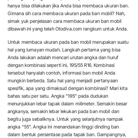
hanya bisa dilakukan jika Anda bisa membaca ukuran ban.
Gimana sih cara membaca ukuran pada ban mobil? Nah,
simak yuk penjelasan cara membaca ukuran ban mobil
dibawah ini yang telah Otodiva.com rangkum untuk Anda.
Untuk membaca ukuran pada ban mobil merupakan suatu
hal yang lumayan mudah. Langkah pertama yang bisa
Anda lakukan adalah mencari urutan angka dan huruf
dengan kombinasi seperti ini, 195/55 R16. Kombinasi
tersebut hanyalah contoh, informasi ban mobil Anda
mungkin berbeda. Satu hal yang menjadi pertanyaan
spesifik, apa yang dimaksud dengan kombinasi? Mari kita
bahas satu per satu. Angka “195” pada dudukan
menunjukkan lebar tapak dalam milimeter. Semakin besar
angkanya, semakin lebar lekukan pada ban mobil dan
begitu juga sebaliknya. Untuk yang selanjutnya nampak
angka “55”. Angka ini menandakan tinggi dinding ban
dalam bentuk persentase pada tapak ban. Gampangnya,