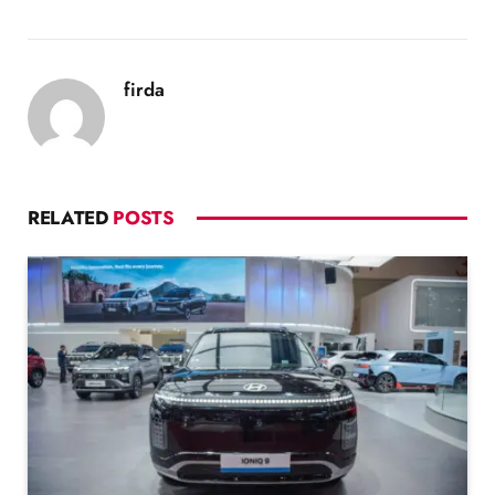
firda
RELATED
POSTS