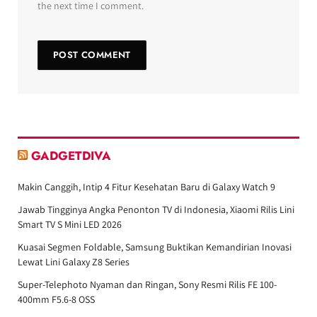
the next time I comment.
GADGETDIVA
Makin Canggih, Intip 4 Fitur Kesehatan Baru di Galaxy Watch 9
Jawab Tingginya Angka Penonton TV di Indonesia, Xiaomi Rilis Lini
Smart TV S Mini LED 2026
Kuasai Segmen Foldable, Samsung Buktikan Kemandirian Inovasi
Lewat Lini Galaxy Z8 Series
Super-Telephoto Nyaman dan Ringan, Sony Resmi Rilis FE 100-
400mm F5.6-8 OSS