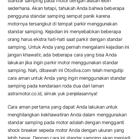
standar samping pada motor dengan alasan lebih
sederhana. Akan tetapi, tahukah Anda bahwa beberapa
pengguna standar samping sempat panik karena
motornya tersangkut di tempat parkir menggunakan
standar samping. Kejadian ini menyebabkan beberapa
orang harus ekstra hati-hati saat parkir dengan standar
samping. Untuk Anda yang pernah mengalami kejadian ini
jangan khawatir, ada beberapa cara yang bisa Anda
lakukan jika ingin parkir motor menggunakan standar
samping. Nah, dibawah ini Otodiva.com telah mengutip
cara aman untuk Anda yang ingin menggunakan standar
samping pada kendaraan roda dua dari laman
astramotor.co.id, simak yuk penjelasannya!
Cara aman pertama yang dapat Anda lakukan untuk
menghilangkan kekhawatiran Anda dalam menggunakan
standar samping pada motor adalah dengan mengganti
shock breaker sepeda motor Anda dengan ukuran yang
lebih besar. Dengan cara ini standar samping akan menjadi