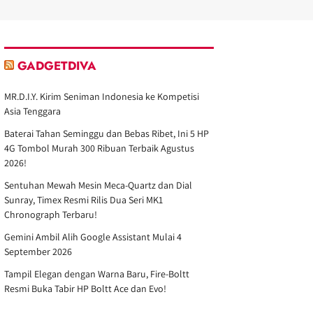
GADGETDIVA
MR.D.I.Y. Kirim Seniman Indonesia ke Kompetisi
Asia Tenggara
Baterai Tahan Seminggu dan Bebas Ribet, Ini 5 HP
4G Tombol Murah 300 Ribuan Terbaik Agustus
2026!
Sentuhan Mewah Mesin Meca-Quartz dan Dial
Sunray, Timex Resmi Rilis Dua Seri MK1
Chronograph Terbaru!
Gemini Ambil Alih Google Assistant Mulai 4
September 2026
Tampil Elegan dengan Warna Baru, Fire-Boltt
Resmi Buka Tabir HP Boltt Ace dan Evo!