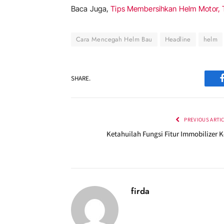
Baca Juga,
Tips Membersihkan Helm Motor,
Cara Mencegah Helm Bau
Headline
helm
SHARE.
PREVIOUS ARTI
Ketahuilah Fungsi Fitur Immobilizer K
firda