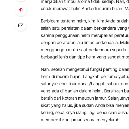
menjadikan timbul aroma tidak sedap. Nah, 
untuk merawat helm Anda di musim hujan. Mari
Berbicara tentang helm, kira-kira Anda suda
salah satu peralatan dalam berkendara yang
karena penggunaan helm merupakan peratura
dengan peraturan lalu lintas berkendara. Me
mengganggu mata saat berkendara sepeda m
berbagai jenis dan tipe helm yang sangat mo
Nah, setelah mengetahui fungsi penting dal
helm di musim hujan. Langkah pertama yaitu
satunya seperti air panas/hangat, sabun, da
yang ada di bagian dalam helm. Bersihkan ba
bersih dari kotoran maupun jamur. Selanjutn
sikat yang halus, jika sudah Anda bisa menje
kering, sebaiknya ulangi lagi pencucian busa. 
membersihkan jamur secara menyeluruh.