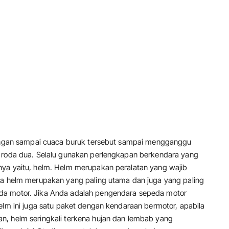
 jangan sampai cuaca buruk tersebut sampai mengganggu
a roda dua. Selalu gunakan perlengkapan berkendara yang
nya yaitu, helm. Helm merupakan peralatan yang wajib
ena helm merupakan yang paling utama dan juga yang paling
da motor. Jika Anda adalah pengendara sepeda motor
elm ini juga satu paket dengan kendaraan bermotor, apabila
n, helm seringkali terkena hujan dan lembab yang