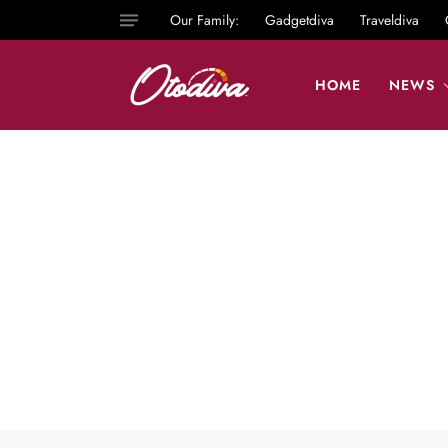
Our Family:
Gadgetdiva
Traveldiva
HOME
NEWS