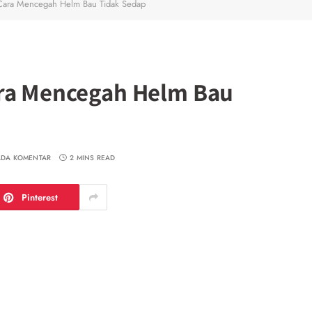
 Cara Mencegah Helm Bau Tidak Sedap
ara Mencegah Helm Bau
ADA KOMENTAR
2 MINS READ
Pinterest