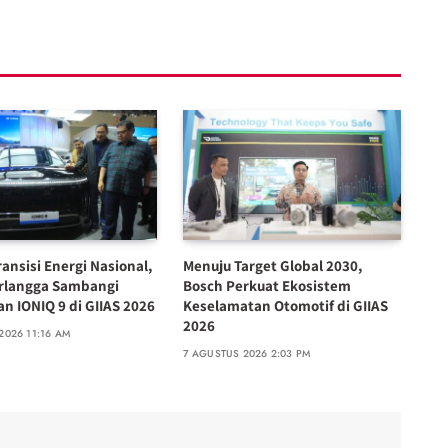
ansisi Energi Nasional,
Menuju Target Global 2030,
rlangga Sambangi
Bosch Perkuat Ekosistem
n IONIQ 9 di GIIAS 2026
Keselamatan Otomotif di GIIAS
2026
2026 11:16 AM
7 AGUSTUS 2026 2:03 PM