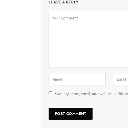
LEAVE A REPLY
Save my name, email, and website in this b