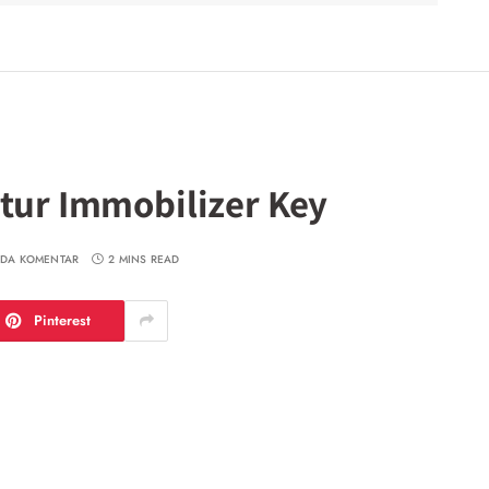
itur Immobilizer Key
ADA KOMENTAR
2 MINS READ
Pinterest