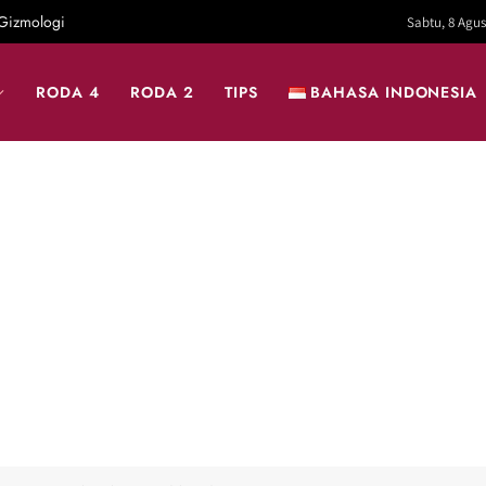
Gizmologi
Sabtu, 8 Agus
RODA 4
RODA 2
TIPS
BAHASA INDONESIA