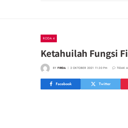
RODA 4
Ketahuilah Fungsi F
BY
FIRDA
2 OKTOBER 2021 11:30 PM
TIDAK 
Facebook
Twitter