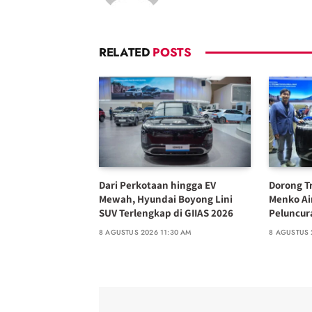
RELATED
POSTS
Dari Perkotaan hingga EV
Dorong Tr
Mewah, Hyundai Boyong Lini
Menko Ai
SUV Terlengkap di GIIAS 2026
Peluncura
8 AGUSTUS 2026 11:30 AM
8 AGUSTUS 