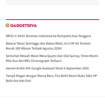
GADGETDIVA
MR.D.I.Y. Kirim Seniman Indonesia ke Kompetisi Asia Tenggara
Baterai Tahan Seminggu dan Bebas Ribet, Ini 5 HP 4G Tombol
Murah 300 Ribuan Terbaik Agustus 2026!
Sentuhan Mewah Mesin Meca-Quartz dan Dial Sunray, Timex Resmi
Rilis Dua Seri MK1 Chronograph Terbaru!
Gemini Ambil Alih Google Assistant Mulai 4 September 2026
Tampil Elegan dengan Warna Baru, Fire-Boltt Resmi Buka Tabir HP
Boltt Ace dan Evo!