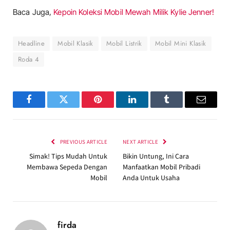
Baca Juga,
Kepoin Koleksi Mobil Mewah Milik Kylie Jenner!
Headline
Mobil Klasik
Mobil Listrik
Mobil Mini Klasik
Roda 4
Facebook
Twitter
Pinterest
LinkedIn
Tumblr
Email
PREVIOUS ARTICLE
NEXT ARTICLE
Simak! Tips Mudah Untuk
Bikin Untung, Ini Cara
Membawa Sepeda Dengan
Manfaatkan Mobil Pribadi
Mobil
Anda Untuk Usaha
firda