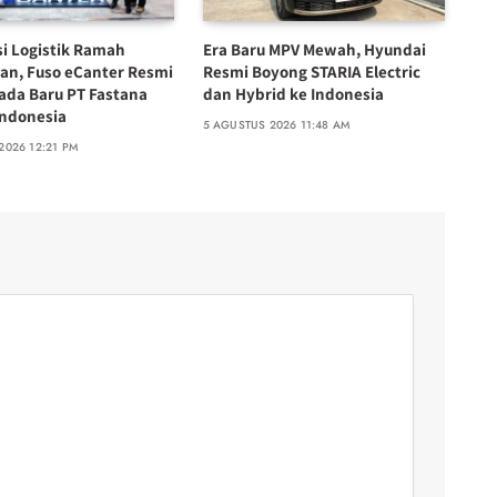
si Logistik Ramah
Era Baru MPV Mewah, Hyundai
an, Fuso eCanter Resmi
Resmi Boyong STARIA Electric
ada Baru PT Fastana
dan Hybrid ke Indonesia
Indonesia
5 AGUSTUS 2026 11:48 AM
2026 12:21 PM