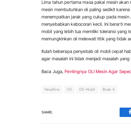
Lima tahun pertama masa pakai mesin akan me
mesin membutuhkan oli paling sedikit karen
menempatkan jarak yang cukup pada mesin A
menyebabkan kebocoran kecil. Ini berarti mes
mobil yang lebih tua memiliki toleransi yan
memungkinkan oli melewati titik yang tidak 
Itulah beberapa penyebab oli mobil cepat ha
agar masalah ini tidak menjadi masalah yan
Baca Juga,
Pentingnya OLI Mesin Agar Sepe
Headline
Oli
Oli Mobil
Roda 4
SHARE.