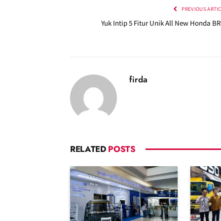
PREVIOUS ARTI
Yuk Intip 5 Fitur Unik All New Honda B
firda
RELATED
POSTS