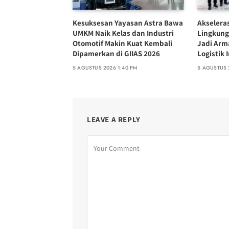
Kesuksesan Yayasan Astra Bawa
Akselera
UMKM Naik Kelas dan Industri
Lingkung
Otomotif Makin Kuat Kembali
Jadi Arm
Dipamerkan di GIIAS 2026
Logistik 
5 AGUSTUS 2026 1:40 PM
5 AGUSTUS 
LEAVE A REPLY