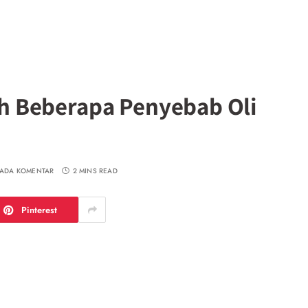
lah Beberapa Penyebab Oli
 ADA KOMENTAR
2 MINS READ
Pinterest