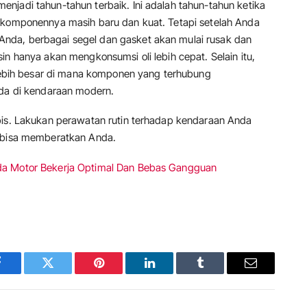
njadi tahun-tahun terbaik. Ini adalah tahun-tahun ketika
a komponennya masih baru dan kuat. Tetapi setelah Anda
nda, berbagai segel dan gasket akan mulai rusak dan
in hanya akan mengkonsumsi oli lebih cepat. Selain itu,
g lebih besar di mana komponen yang terhubung
ada di kendaraan modern.
bis. Lakukan perawatan rutin terhadap kendaraan Anda
g bisa memberatkan Anda.
da Motor Bekerja Optimal Dan Bebas Gangguan
Facebook
Twitter
Pinterest
LinkedIn
Tumblr
Email