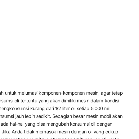
alah untuk melumasi komponen-komponen mesin, agar tetap
sumsi oli tertentu yang akan dimiliki mesin dalam kondisi
gkonsumsi kurang dari 1/2 liter oli setiap 5.000 mil
msi jauh lebih sedikit. Sebagian besar mesin mobil akan
 ada hal-hal yang bisa mengubah konsumsi oli dengan
. Jika Anda tidak memasok mesin dengan oli yang cukup