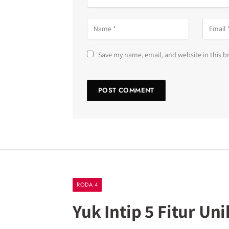
Save my name, email, and website in this b
RODA 4
Yuk Intip 5 Fitur Un