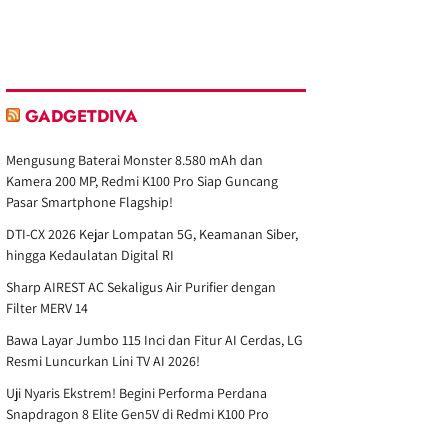
GADGETDIVA
Mengusung Baterai Monster 8.580 mAh dan
Kamera 200 MP, Redmi K100 Pro Siap Guncang
Pasar Smartphone Flagship!
DTI-CX 2026 Kejar Lompatan 5G, Keamanan Siber,
hingga Kedaulatan Digital RI
Sharp AIREST AC Sekaligus Air Purifier dengan
Filter MERV 14
Bawa Layar Jumbo 115 Inci dan Fitur AI Cerdas, LG
Resmi Luncurkan Lini TV AI 2026!
Uji Nyaris Ekstrem! Begini Performa Perdana
Snapdragon 8 Elite Gen5V di Redmi K100 Pro