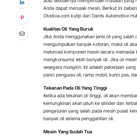
atau setidaknya memperbaiki masalah yang 
Anda dapat merusak mesin. Berikut ini beber
Otodiva.com kutip dari Oards Automotive Hub
Kualitas Oli Yang Buruk
Jika Anda menggunakan jenis oli yang salah d
mengumpulkan banyak kotoran, maka oli akan 
melumasi komponen mesin secara memadai ka
mengkonsumsi lebih banyak oli. Jika oli mesi
sesegera mungkin. Ini adalah pekerjaan yang m
panci penguras oli, ramp mobil, kunci pas, d
Tekanan Pada Oli Yang Tinggi
Ketika ada tekanan oli tinggi, oli akan memban
kemungkinan akan jatuh ke silinder dan terbak
pengaturan yang salah pada mesin pusat ke
banyak oli selama penggantian oli.
Mesin Yang Sudah Tua