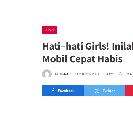
NEWS
Hati–hati Girls! Ini
Mobil Cepat Habis
BY
FIRDA
18 OKTOBER 2021 10:24 PM
TIDAK
Facebook
Twitter