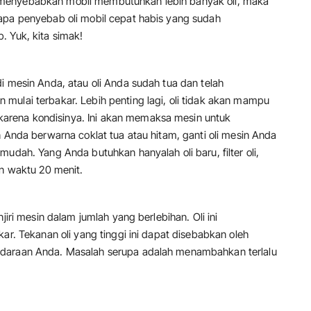
menyebabkan mobil membutuhkan lebih banyak oli, maka
apa penyebab oli mobil cepat habis yang sudah
. Yuk, kita simak!
i mesin Anda, atau oli Anda sudah tua dan telah
mulai terbakar. Lebih penting lagi, oli tidak akan mampu
rena kondisinya. Ini akan memaksa mesin untuk
n Anda berwarna coklat tua atau hitam, ganti oli mesin Anda
udah. Yang Anda butuhkan hanyalah oli baru, filter oli,
an waktu 20 menit.
jiri mesin dalam jumlah yang berlebihan. Oli ini
ar. Tekanan oli yang tinggi ini dapat disebabkan oleh
ndaraan Anda. Masalah serupa adalah menambahkan terlalu