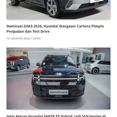
Dominasi GIIAS 2026, Hyundai Stargazer Cartenz Pimpin
Penjualan dan Test Drive
10 AGUSTUS 2026 1:29 PM
Intip Alasan Hyundai SANTA FE Hybrid Jadi SUV Impian di