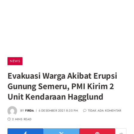
NEWS
Evakuasi Warga Akibat Erupsi
Gunung Semeru, PMI Kirim 2
Unit Kendaraan Hagglund
BY
FIRDA
6 DESEMBER 2021 8:35 PM
TIDAK ADA KOMENTAR
2 MINS READ