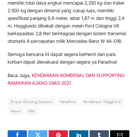
memiliki total daya angkut mencapai 2,250 kg dan trailer
2.500 kg dengan dimensi yang cukup luas, memiliki
spesifikasi panjang 6,9 meter, lebar 1,87 m dan tinggi 2,4
m. Hagglunds dibekali dengan mesin Ford Cologne V6
berkapasitas 2,8 liter terintegrasi dengan sistem transmisi
otomatis 4-percepatan milik Mercedes-Benz W 4A-018.
Semoga bencana ini dapat segera berhenti dan para
korban dapat dievakuasi dengan segera ya Paradiva!
Baca Juga,
KENDARAAN KOMERSIAL DAN SUPPORTING
RAMAIKAN AJANG GIIAS 2021
Erupsi Gunung Semeru
Headline
Kendaraan Hagglund
News
PMI