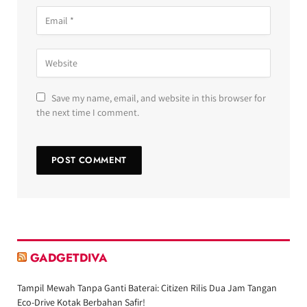
Save my name, email, and website in this browser for
the next time I comment.
GADGETDIVA
Tampil Mewah Tanpa Ganti Baterai: Citizen Rilis Dua Jam Tangan
Eco-Drive Kotak Berbahan Safir!