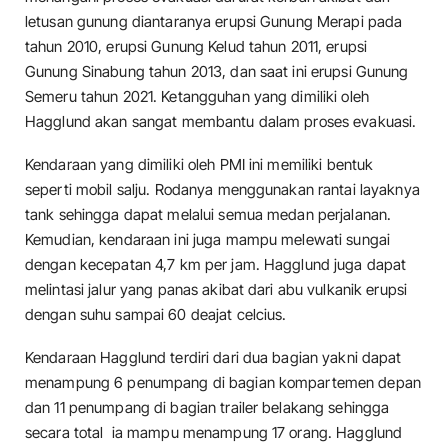
letusan gunung diantaranya erupsi Gunung Merapi pada
tahun 2010, erupsi Gunung Kelud tahun 2011, erupsi
Gunung Sinabung tahun 2013, dan saat ini erupsi Gunung
Semeru tahun 2021. Ketangguhan yang dimiliki oleh
Hagglund akan sangat membantu dalam proses evakuasi.
Kendaraan yang dimiliki oleh PMI ini memiliki bentuk
seperti mobil salju. Rodanya menggunakan rantai layaknya
tank sehingga dapat melalui semua medan perjalanan.
Kemudian, kendaraan ini juga mampu melewati sungai
dengan kecepatan 4,7 km per jam. Hagglund juga dapat
melintasi jalur yang panas akibat dari abu vulkanik erupsi
dengan suhu sampai 60 deajat celcius.
Kendaraan Hagglund terdiri dari dua bagian yakni dapat
menampung 6 penumpang di bagian kompartemen depan
dan 11 penumpang di bagian trailer belakang sehingga
secara total ia mampu menampung 17 orang. Hagglund