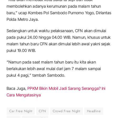
membolehkan adanya kerumunan pada malam tahun
baru,” ucap Kombes Pol Sambodo Purnomo Yogo, Dirlantas
Polda Metro Jaya.
Sedangkan untuk waktu pelaksanaan, CFN akan dimulai
pada pukul 24.00 hingga 04.00 WIB. Namun, khusus untuk
malam tahun baru CFN akan dimulai lebih awal yakni sejak
pukul 19.00 WIB.
“Namun pada saat malam tahun baru itu kita akan
berlakukan lebih awal mulai dari jam 7 malam sampai
pukul 4 pagi,” tambah Sambodo.
Baca Juga,
PPKM Bikin Mobil Jadi Sarang Serangga? Ini
Cara Mengatasinya
Car Free Night
CFN
Crowd Free Night
Headline