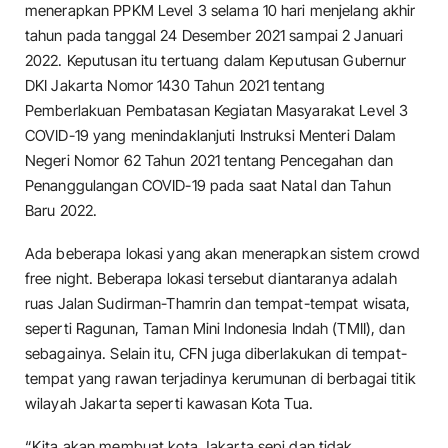
menerapkan PPKM Level 3 selama 10 hari menjelang akhir
tahun pada tanggal 24 Desember 2021 sampai 2 Januari
2022. Keputusan itu tertuang dalam Keputusan Gubernur
DKI Jakarta Nomor 1430 Tahun 2021 tentang
Pemberlakuan Pembatasan Kegiatan Masyarakat Level 3
COVID-19 yang menindaklanjuti Instruksi Menteri Dalam
Negeri Nomor 62 Tahun 2021 tentang Pencegahan dan
Penanggulangan COVID-19 pada saat Natal dan Tahun
Baru 2022.
Ada beberapa lokasi yang akan menerapkan sistem crowd
free night. Beberapa lokasi tersebut diantaranya adalah
ruas Jalan Sudirman-Thamrin dan tempat-tempat wisata,
seperti Ragunan, Taman Mini Indonesia Indah (TMII), dan
sebagainya. Selain itu, CFN juga diberlakukan di tempat-
tempat yang rawan terjadinya kerumunan di berbagai titik
wilayah Jakarta seperti kawasan Kota Tua.
“Kita akan membuat kota Jakarta sepi dan tidak