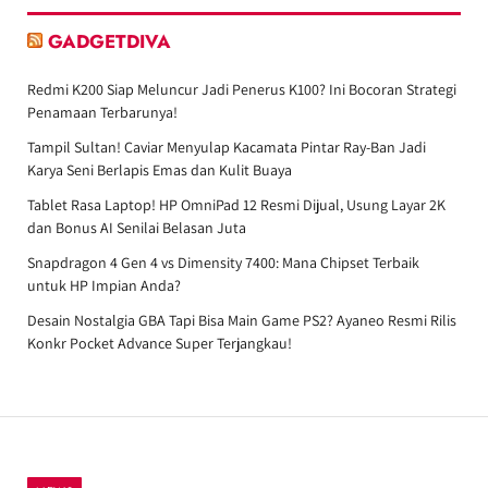
GADGETDIVA
Redmi K200 Siap Meluncur Jadi Penerus K100? Ini Bocoran Strategi
Penamaan Terbarunya!
Tampil Sultan! Caviar Menyulap Kacamata Pintar Ray-Ban Jadi
Karya Seni Berlapis Emas dan Kulit Buaya
Tablet Rasa Laptop! HP OmniPad 12 Resmi Dijual, Usung Layar 2K
dan Bonus AI Senilai Belasan Juta
Snapdragon 4 Gen 4 vs Dimensity 7400: Mana Chipset Terbaik
untuk HP Impian Anda?
Desain Nostalgia GBA Tapi Bisa Main Game PS2? Ayaneo Resmi Rilis
Konkr Pocket Advance Super Terjangkau!