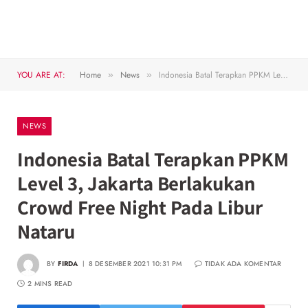
YOU ARE AT:
Home
News
Indonesia Batal Terapkan PPKM Level 3, Jakarta Berlakukan Crowd Free Night Pada Libur Nataru
»
»
NEWS
Indonesia Batal Terapkan PPKM
Level 3, Jakarta Berlakukan
Crowd Free Night Pada Libur
Nataru
BY
FIRDA
8 DESEMBER 2021 10:31 PM
TIDAK ADA KOMENTAR
2 MINS READ