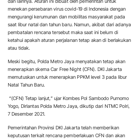
dan lainnya. Aturan ini dibuat oleh pemerintah untuk
menekan persebaran virus covid-19 di Indonesia dengan
mengurangi kerumunan dan mobilitas masyarakat pada
saat libur natal dan tahun baru. Namun, akibat dari adanya
pembatalan rencana tersebut maka saat ini belum di
ketahui apakah aturan perjalanan tetap akan di berlakukan
atau tidak.
Meski begitu, Polda Metro Jaya menyatakan tetap akan
menerapkan skema Car Free Night (CFN). DKI Jakarta
memutuskan untuk menerapkan PPKM level 3 pada libur
Natal Tahun Baru.
“(CFN) Tetap lanjut,” ujar Kombes Pol Sambodo Purnomo
Yogo, Dirlantas Polda Metro Jaya, dikutip dari NTMC Polri,
7 Desember 2021.
Pemerintahan Provinsi DKI Jakarta telah memberikan
keputusan terkait rencana pemberlakuan CFN dan akan