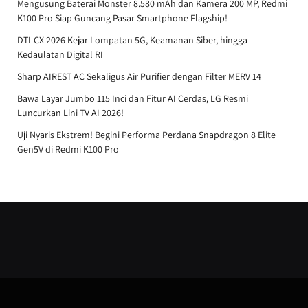
Mengusung Baterai Monster 8.580 mAh dan Kamera 200 MP, Redmi
K100 Pro Siap Guncang Pasar Smartphone Flagship!
DTI-CX 2026 Kejar Lompatan 5G, Keamanan Siber, hingga
Kedaulatan Digital RI
Sharp AIREST AC Sekaligus Air Purifier dengan Filter MERV 14
Bawa Layar Jumbo 115 Inci dan Fitur AI Cerdas, LG Resmi
Luncurkan Lini TV AI 2026!
Uji Nyaris Ekstrem! Begini Performa Perdana Snapdragon 8 Elite
Gen5V di Redmi K100 Pro