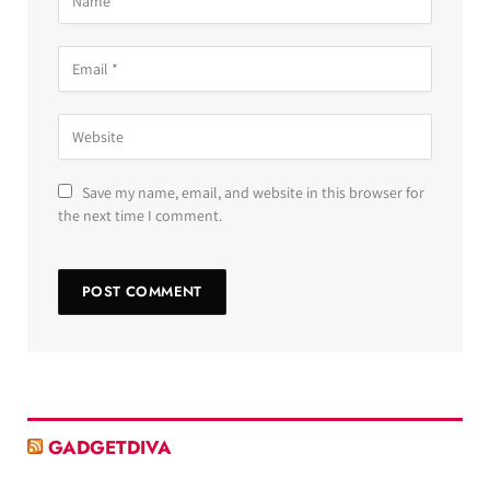
Save my name, email, and website in this browser for
the next time I comment.
GADGETDIVA