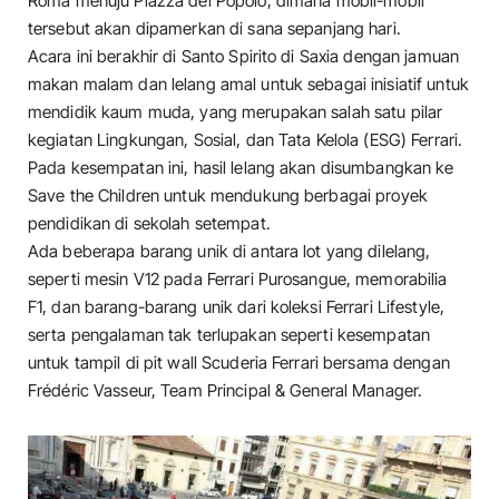
Roma menuju Piazza del Popolo, dimana mobil-mobil
tersebut akan dipamerkan di sana sepanjang hari.
Acara ini berakhir di Santo Spirito di Saxia dengan jamuan
makan malam dan lelang amal untuk sebagai inisiatif untuk
mendidik kaum muda, yang merupakan salah satu pilar
kegiatan Lingkungan, Sosial, dan Tata Kelola (ESG) Ferrari.
Pada kesempatan ini, hasil lelang akan disumbangkan ke
Save the Children untuk mendukung berbagai proyek
pendidikan di sekolah setempat.
Ada beberapa barang unik di antara lot yang dilelang,
seperti mesin V12 pada Ferrari Purosangue, memorabilia
F1, dan barang-barang unik dari koleksi Ferrari Lifestyle,
serta pengalaman tak terlupakan seperti kesempatan
untuk tampil di pit wall Scuderia Ferrari bersama dengan
Frédéric Vasseur, Team Principal & General Manager.