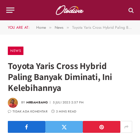
YOU ARE AT:
Home
News
Toyota Yaris Cross Hybrid Paling Banyak Diminati, Ini Kelebihannya
»
»
NEWS
Toyota Yaris Cross Hybrid
Paling Banyak Diminati, Ini
Kelebihannya
BY
MRBAMBANG
5 JULI 2023 2:57 PM
TIDAK ADA KOMENTAR
3 MINS READ