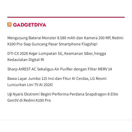
GADGETDIVA
Mengusung Baterai Monster 8.580 mAh dan Kamera 200 MP, Redmi
K100 Pro Siap Guncang Pasar Smartphone Flagship!
DTI-CX 2026 Kejar Lompatan 5G, Keamanan Siber, hingga
Kedaulatan Digital RI
Sharp AIREST AC Sekaligus Air Purifier dengan Filter MERV 14
Bawa Layar Jumbo 115 Inci dan Fitur AI Cerdas, LG Resmi
Luncurkan Lini TV AI 2026!
Uji Nyaris Ekstrem! Begini Performa Perdana Snapdragon 8 Elite
Gen5V di Redmi K100 Pro