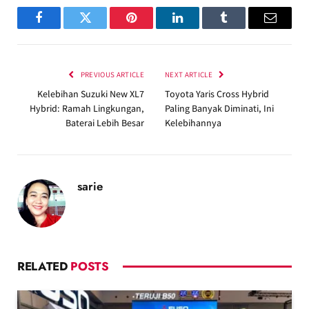
Facebook
Twitter
Pinterest
LinkedIn
Tumblr
Email
PREVIOUS ARTICLE
NEXT ARTICLE
Kelebihan Suzuki New XL7
Toyota Yaris Cross Hybrid
Hybrid: Ramah Lingkungan,
Paling Banyak Diminati, Ini
Baterai Lebih Besar
Kelebihannya
sarie
RELATED
POSTS