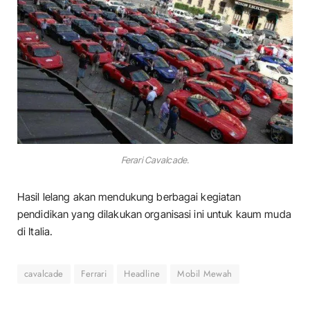
Ferari Cavalcade.
Hasil lelang akan mendukung berbagai kegiatan
pendidikan yang dilakukan organisasi ini untuk kaum muda
di Italia.
cavalcade
Ferrari
Headline
Mobil Mewah