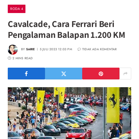
RODA 4
Cavalcade, Cara Ferrari Beri
Pengalaman Balapan 1.200 KM
BY
SARIE
5 JULI 2023 12:03 PM
TIDAK ADA KOMENTAR
2 MINS READ