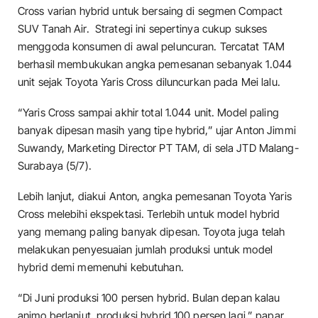
Cross varian hybrid untuk bersaing di segmen Compact
SUV Tanah Air. Strategi ini sepertinya cukup sukses
menggoda konsumen di awal peluncuran. Tercatat TAM
berhasil membukukan angka pemesanan sebanyak 1.044
unit sejak Toyota Yaris Cross diluncurkan pada Mei lalu.
“Yaris Cross sampai akhir total 1.044 unit. Model paling
banyak dipesan masih yang tipe hybrid,” ujar Anton Jimmi
Suwandy, Marketing Director PT TAM, di sela JTD Malang-
Surabaya (5/7).
Lebih lanjut, diakui Anton, angka pemesanan Toyota Yaris
Cross melebihi ekspektasi. Terlebih untuk model hybrid
yang memang paling banyak dipesan. Toyota juga telah
melakukan penyesuaian jumlah produksi untuk model
hybrid demi memenuhi kebutuhan.
“Di Juni produksi 100 persen hybrid. Bulan depan kalau
animo berlanjut, produksi hybrid 100 persen lagi,” papar