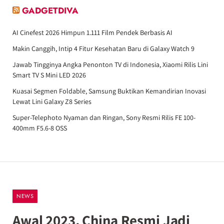
GADGETDIVA
AI Cinefest 2026 Himpun 1.111 Film Pendek Berbasis AI
Makin Canggih, Intip 4 Fitur Kesehatan Baru di Galaxy Watch 9
Jawab Tingginya Angka Penonton TV di Indonesia, Xiaomi Rilis Lini
Smart TV S Mini LED 2026
Kuasai Segmen Foldable, Samsung Buktikan Kemandirian Inovasi
Lewat Lini Galaxy Z8 Series
Super-Telephoto Nyaman dan Ringan, Sony Resmi Rilis FE 100-
400mm F5.6-8 OSS
NEWS
Awal 2023, China Resmi Jadi