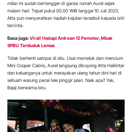
miliar ini sudah bertengger di garasi rumah Aurel sejak
malam hari. Tepat pukul 00.00 WIB tanggal 10 Juli 2023,
Atta pun menyerahkan hadiah kejutan tersebut kepada istri
tercinta.
Baca juga:
Viral! Hadapi Antrean 12 Pemotor, Mbak
SPBU Terduduk Lemas
Tidak berhenti sampai di situ. Usai memeluk dan mencium
Mini Cooper Cabrio, Aurel langsung diboyong Atta Halilintar
dan keluarganya untuk merayakan ulang tahun dini hari di
sebuah warung pecel lele pinggir jalan. Naik apa? Yak,
Bajaj berwarna biru.