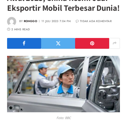
Eksportir Mobil Terbesar Dunia!
BY
RONGGO
11 JULI 2023 7:04 PM
TIDAK ADA KOMENTAR
2 MINS READ
Foto: BBC