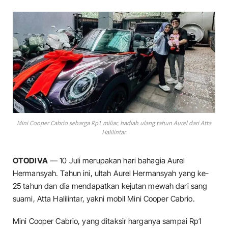
Mini Cooper Cabrio seharga Rp1 miliar, hadiah ulang tahun Aurel dari Atta
Halilintar.
OTODIVA
— 10 Juli merupakan hari bahagia Aurel
Hermansyah. Tahun ini, ultah Aurel Hermansyah yang ke-
25 tahun dan dia mendapatkan kejutan mewah dari sang
suami, Atta Halilintar, yakni mobil Mini Cooper Cabrio.
Mini Cooper Cabrio, yang ditaksir harganya sampai Rp1