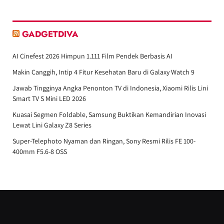
GADGETDIVA
AI Cinefest 2026 Himpun 1.111 Film Pendek Berbasis AI
Makin Canggih, Intip 4 Fitur Kesehatan Baru di Galaxy Watch 9
Jawab Tingginya Angka Penonton TV di Indonesia, Xiaomi Rilis Lini
Smart TV S Mini LED 2026
Kuasai Segmen Foldable, Samsung Buktikan Kemandirian Inovasi
Lewat Lini Galaxy Z8 Series
Super-Telephoto Nyaman dan Ringan, Sony Resmi Rilis FE 100-
400mm F5.6-8 OSS