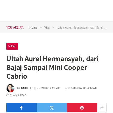
YOU ARE AT:
Home
Viral
Ultah Aurel Hermansyah, dari Bajaj Sampai Mini Cooper Cabrio
»
»
VIRAL
Ultah Aurel Hermansyah, dari
Bajaj Sampai Mini Cooper
Cabrio
BY
SARIE
12 JULI 2023 12:22 AM
TIDAK ADA KOMENTAR
2 MINS READ