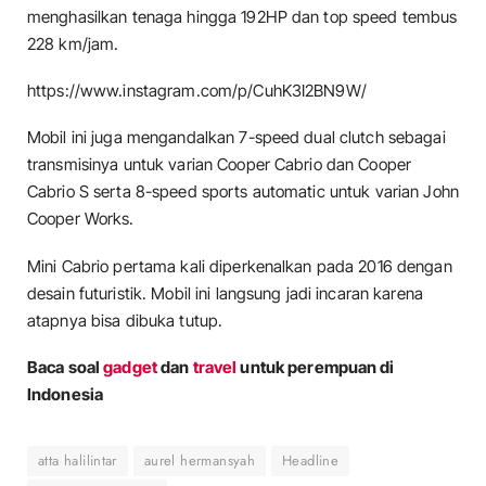
menghasilkan tenaga hingga 192HP dan top speed tembus
228 km/jam.
https://www.instagram.com/p/CuhK3I2BN9W/
Mobil ini juga mengandalkan 7-speed dual clutch sebagai
transmisinya untuk varian Cooper Cabrio dan Cooper
Cabrio S serta 8-speed sports automatic untuk varian John
Cooper Works.
Mini Cabrio pertama kali diperkenalkan pada 2016 dengan
desain futuristik. Mobil ini langsung jadi incaran karena
atapnya bisa dibuka tutup.
Baca soal
gadget
dan
travel
untuk perempuan di
Indonesia
atta halilintar
aurel hermansyah
Headline