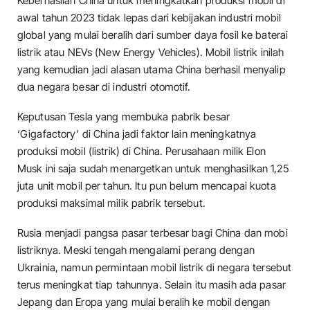
Keberhasilan China untuk meningkatkan produksi mobil di
awal tahun 2023 tidak lepas dari kebijakan industri mobil
global yang mulai beralih dari sumber daya fosil ke baterai
listrik atau NEVs (New Energy Vehicles). Mobil listrik inilah
yang kemudian jadi alasan utama China berhasil menyalip
dua negara besar di industri otomotif.
Keputusan Tesla yang membuka pabrik besar
‘Gigafactory’ di China jadi faktor lain meningkatnya
produksi mobil (listrik) di China. Perusahaan milik Elon
Musk ini saja sudah menargetkan untuk menghasilkan 1,25
juta unit mobil per tahun. Itu pun belum mencapai kuota
produksi maksimal milik pabrik tersebut.
Rusia menjadi pangsa pasar terbesar bagi China dan mobi
listriknya. Meski tengah mengalami perang dengan
Ukrainia, namun permintaan mobil listrik di negara tersebut
terus meningkat tiap tahunnya. Selain itu masih ada pasar
Jepang dan Eropa yang mulai beralih ke mobil dengan