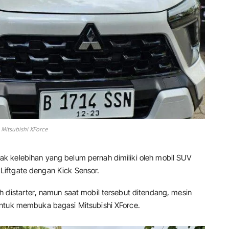
Mitsubishi XForce
ak kelebihan yang belum pernah dimiliki oleh mobil SUV
iftgate dengan Kick Sensor.
 distarter, namun saat mobil tersebut ditendang, mesin
untuk membuka bagasi Mitsubishi XForce.