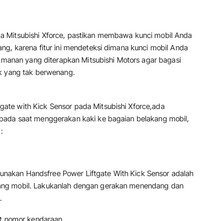
a Mitsubishi Xforce, pastikan membawa kunci mobil Anda
ng, karena fitur ini mendeteksi dimana kunci mobil Anda
eamanan yang diterapkan Mitsubishi Motors agar bagasi
ak yang tak berwenang.
te with Kick Sensor pada Mitsubishi Xforce,ada
pada saat menggerakan kaki ke bagaian belakang mobil,
:
akan Handsfree Power Liftgate With Kick Sensor adalah
ang mobil. Lakukanlah dengan gerakan menendang dan
.
at nomor kendaraan