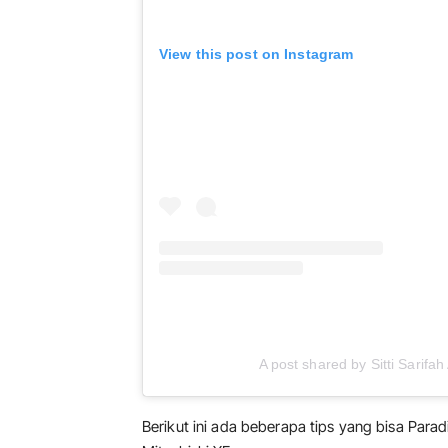
View this post on Instagram
A post shared by Sitti Sarifah
Berikut ini ada beberapa tips yang bisa Pa