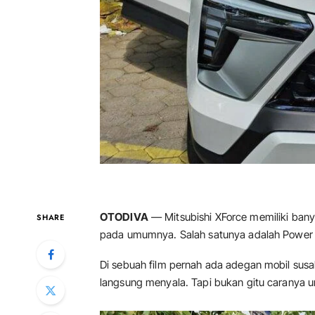
OTODIVA
— Mitsubishi XForce memiliki bany
SHARE
pada umumnya. Salah satunya adalah Power L
Di sebuah film pernah ada adegan mobil susah
langsung menyala. Tapi bukan gitu caranya 