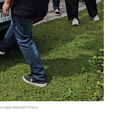
or pada Mitsubishi XForce.