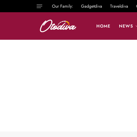
Our Family:
Gadgetdiva
Traveldiva
HOME
NEWS