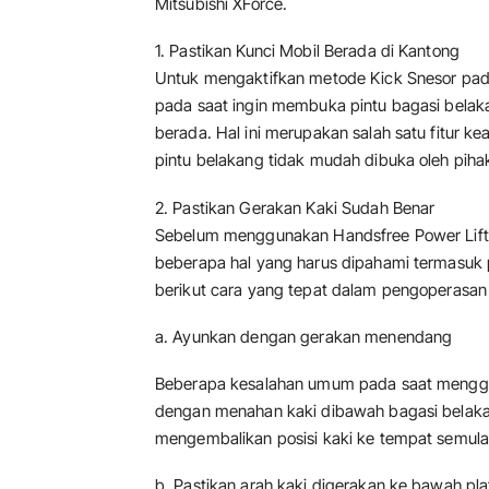
Mitsubishi XForce.
1. Pastikan Kunci Mobil Berada di Kantong
Untuk mengaktifkan metode Kick Snesor pad
pada saat ingin membuka pintu bagasi belaka
berada. Hal ini merupakan salah satu fitur k
pintu belakang tidak mudah dibuka oleh pih
2. Pastikan Gerakan Kaki Sudah Benar
Sebelum menggunakan Handsfree Power Liftga
beberapa hal yang harus dipahami termasuk 
berikut cara yang tepat dalam pengoperasan 
a. Ayunkan dengan gerakan menendang
Beberapa kesalahan umum pada saat menggun
dengan menahan kaki dibawah bagasi belak
mengembalikan posisi kaki ke tempat semula
b. Pastikan arah kaki digerakan ke bawah pl