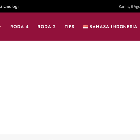
Gizmologi
Kamis, 6 Agu
RODA 4
RODA 2
TIPS
BAHASA INDONESIA