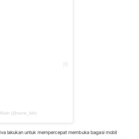
 Aliah (@sarie_fah)
radiva lakukan untuk mempercepat membuka bagasi mobil