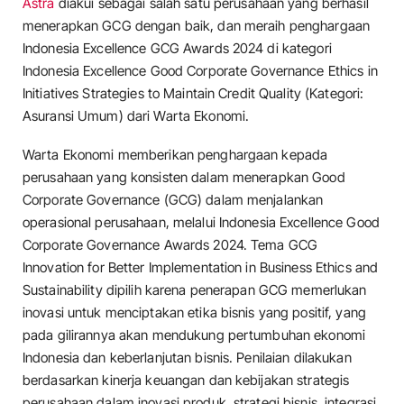
Astra
diakui sebagai salah satu perusahaan yang berhasil
menerapkan GCG dengan baik, dan meraih penghargaan
Indonesia Excellence GCG Awards 2024 di kategori
Indonesia Excellence Good Corporate Governance Ethics in
Initiatives Strategies to Maintain Credit Quality (Kategori:
Asuransi Umum) dari Warta Ekonomi.
Warta Ekonomi memberikan penghargaan kepada
perusahaan yang konsisten dalam menerapkan Good
Corporate Governance (GCG) dalam menjalankan
operasional perusahaan, melalui Indonesia Excellence Good
Corporate Governance Awards 2024. Tema GCG
Innovation for Better Implementation in Business Ethics and
Sustainability dipilih karena penerapan GCG memerlukan
inovasi untuk menciptakan etika bisnis yang positif, yang
pada gilirannya akan mendukung pertumbuhan ekonomi
Indonesia dan keberlanjutan bisnis. Penilaian dilakukan
berdasarkan kinerja keuangan dan kebijakan strategis
perusahaan dalam inovasi produk, strategi bisnis, integrasi,