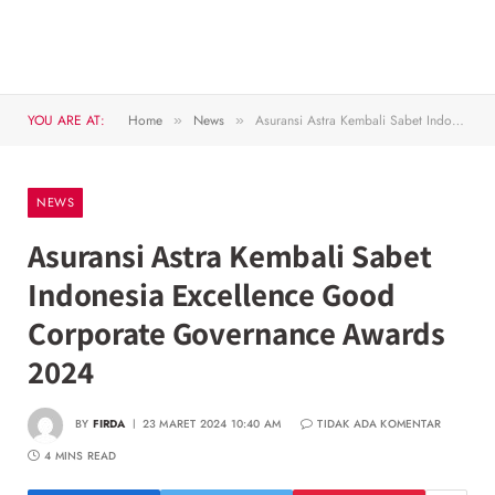
YOU ARE AT:
Home
News
Asuransi Astra Kembali Sabet Indonesia Excellence Good Corporate Governance Awards 2024
»
»
NEWS
Asuransi Astra Kembali Sabet
Indonesia Excellence Good
Corporate Governance Awards
2024
BY
FIRDA
23 MARET 2024 10:40 AM
TIDAK ADA KOMENTAR
4 MINS READ