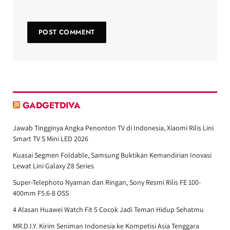
GADGETDIVA
Jawab Tingginya Angka Penonton TV di Indonesia, Xiaomi Rilis Lini
Smart TV S Mini LED 2026
Kuasai Segmen Foldable, Samsung Buktikan Kemandirian Inovasi
Lewat Lini Galaxy Z8 Series
Super-Telephoto Nyaman dan Ringan, Sony Resmi Rilis FE 100-
400mm F5.6-8 OSS
4 Alasan Huawei Watch Fit 5 Cocok Jadi Teman Hidup Sehatmu
MR.D.I.Y. Kirim Seniman Indonesia ke Kompetisi Asia Tenggara