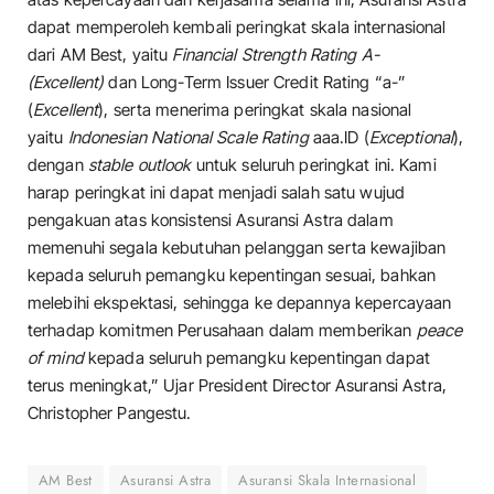
dapat memperoleh kembali peringkat skala internasional
dari AM Best, yaitu
Financial Strength Rating A-
(Excellent)
dan Long-Term Issuer Credit Rating “a-”
(
Excellent
), serta menerima peringkat skala nasional
yaitu
Indonesian National Scale Rating
aaa.ID (
Exceptional
),
dengan
stable outlook
untuk seluruh peringkat ini. Kami
harap peringkat ini dapat menjadi salah satu wujud
pengakuan atas konsistensi Asuransi Astra dalam
memenuhi segala kebutuhan pelanggan serta kewajiban
kepada seluruh pemangku kepentingan sesuai, bahkan
melebihi ekspektasi, sehingga ke depannya kepercayaan
terhadap komitmen Perusahaan dalam memberikan
peace
of mind
kepada seluruh pemangku kepentingan dapat
terus meningkat,” Ujar President Director Asuransi Astra,
Christopher Pangestu.
AM Best
Asuransi Astra
Asuransi Skala Internasional