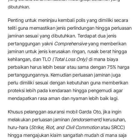
dibutuhkan.
Penting untuk meninjau kembali polis yang dimiliki secara
teliti guna memastikan jenis perlindungan hingga perluasan
jaminan sesuai yang dibutuhkan. Terdapat dua jenis
pertanggungan yakni
Comprehensive
yang memberikan
jaminan untuk jenis kerusakan ringan, rusak berat hingga
kehilangan, dan TLO
(Total Loss Only)
di mana biaya
perbaikan harus lebih besar atau sama dengan 75% harga
pertanggungannya. Kemudian perluasan jaminan juga
perlu dimiliki sesuai dengan kebutuhan guna memberikan
proteksi lebih pada kendaraan hingga pengemudi agar
mendapatkan rasa aman dan nyaman lebih baik lagi.
Khusus pelanggan asuransi mobil Garda Oto, jika ingin
melakukan perluasan jaminan
(endorsement)
kerusuhan,
huru-hara (
Strike, Riot, and Civil Commotion
atau SRCC)
hingga mengajukan klaim sangatlah mudah di mana saja