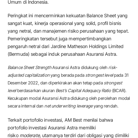
Umum di Indonesia.
Peringkat ini mencerminkan kekuatan Balance Sheet yang
sangat kuat, kinerja operasional yang solid, profil bisnis
yang netral, dan manajemen risiko perusahaan yang tepat.
Pemeringkatan tersebut juga mempertimbangkan
pengaruh netral dari Jardine Matheson Holdings Limited
(Bermuda) sebagai induk perusahaan Asuransi Astra.
Balance Sheet Strength
Asuransi Astra didukung oleh
risk-
adjusted capitalization
yang berada pada
strongest level
pada 31
Desember 2022, dan diperkirakan akan tetap pada
strongest
level
berdasarkan ukuran
Best’s Capital Adequacy Ratio
(BCAR).
Kecukupan modal Asuransi Astra didukung oleh perolehan modal
secara internal dan
net underwriting leverage
yang rendah.
Terkait portofolio investasi, AM Best menilai bahwa
portofolio investasi Asuransi Astra memiliki
risiko
moderate
, utamanya terdiri dari obligasi yang dimiliki