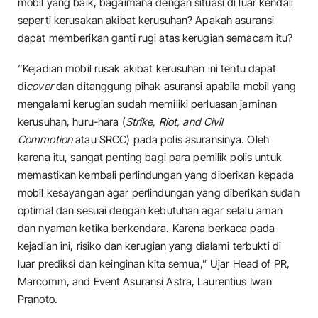
mobil yang baik, bagaimana dengan situasi di luar kendali
seperti kerusakan akibat kerusuhan? Apakah asuransi
dapat memberikan ganti rugi atas kerugian semacam itu?
“Kejadian mobil rusak akibat kerusuhan ini tentu dapat
di
cover
dan ditanggung pihak asuransi apabila mobil yang
mengalami kerugian sudah memiliki perluasan jaminan
kerusuhan, huru-hara (
Strike, Riot, and Civil
Commotion
atau SRCC) pada polis asuransinya. Oleh
karena itu, sangat penting bagi para pemilik polis untuk
memastikan kembali perlindungan yang diberikan kepada
mobil kesayangan agar perlindungan yang diberikan sudah
optimal dan sesuai dengan kebutuhan agar selalu aman
dan nyaman ketika berkendara. Karena berkaca pada
kejadian ini, risiko dan kerugian yang dialami terbukti di
luar prediksi dan keinginan kita semua,” Ujar Head of PR,
Marcomm, and Event Asuransi Astra, Laurentius Iwan
Pranoto.