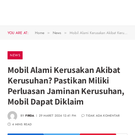
YOU ARE AT:
Home
News
Mobil Alami Kerusakan Akibat Kerusuhan? Pastikan Miliki Perluasan Jaminan Kerusuhan, Mobil Dapat Diklaim
»
»
NEWS
Mobil Alami Kerusakan Akibat
Kerusuhan? Pastikan Miliki
Perluasan Jaminan Kerusuhan,
Mobil Dapat Diklaim
BY
FIRDA
29 MARET 2024 12:41 PM
TIDAK ADA KOMENTAR
4 MINS READ