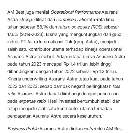
AM Best juga menilai
Operational Performance
Asuransi
Astra
strong,
dilihat dari
combined ratio
rata-rata lima
tahun sebesar 88,1% dan
return on equity (ROE)
sebesar
17,6% (2019-2023). Bisnis yang menguntungkan dari grup
induk, PT Astra International Tbk (grup Astra), menjadi
salah satu kontributor utama terhadap kinerja operasional
Asuransi Astra tersebut. Adapun laba bersih Asuransi Astra
pada tahun 2023 mencapai Rp 1,4 triliun, lebih tinggi
dibandingkan dengan tahun 2022 sebesar Rp 1,2 triliun.
Kinerja underwriting Asuransi Astra tetap kuat pada tahun
2022 dan 2023, sebab dampak negatif peningkatan
loss
ratio
Asuransi Astra dapat diimbangi dengan penurunan
pada
expense ratio
. Hasil investasi bertumbuh stabil dan
tetap menjadi salah satu kontributor utama terhadap
pendapatan Asuransi Astra secara keseluruhan.
Business Profile
Asuransi Astra dinilai
neutral
oleh AM Best.