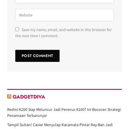
Save my name, email, and website in this browser for
the next time I comment.
GADGETDIVA
Redmi K200 Siap Meluncur Jadi Penerus K100? Ini Bocoran Strategi
Penamaan Terbarunya!
Tampil Sultan! Caviar Menyulap Kacamata Pintar Ray-Ban Jadi