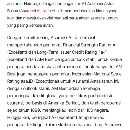
asuransi. Namun, di tengah tantangan ini, PT Asuransi Astra
Buana (
Asuransi Astra
) berhasil mempertahankan kinerja yang
kuat dan mewujudkan visi menjadi perusahaan asuransi umum
yang paling berkelanjutan.
Dengan komitmen ini, Asuransi Astra berhasil
mempertahankan peringkat Financial Strength Rating A-
(Excellent) dan Long-Term Issuer Credit Rating “a-”
(Excellent) dari AM Best dengan outlook stabil untuk kedua
peringkat ini dalam skala internasional. Tidak hanya itu, AM
Best juga menetapkan peringkat Indonesian National Scale
Rating aaa.ID (Exceptional) untuk Asuransi Astra tahun ini,
dengan outlook stabil. AM Best adalah lembaga
pemeringkat kredit global yang berfokus pada industri
asuransi, berbasis di Amerika Serikat, dan telah beroperasi
sejak tahun 1899, menjangkau lebih dari 100 negara.
Hingga kini, peringkat A- (Excellent) tetap menjadi
peringkat tertinggi dalam skala internasional bagi Asuransi