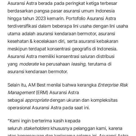
Asuransi Astra berada pada peringkat ketiga terbesar
berdasarkan pangsa pasar asuransi umum Indonesia
hingga tahun 2023 kemarin. Portofolio Asuransi Astra
terdiversifikasi dalam beberapa lini usaha dengan lini usaha
utama adalah asuransi kendaraan bermotor, asuransi
kesehatan & kecelakaan diri, serta asuransi kebakaran
meskipun terdapat konsentrasi geografis di Indonesia.
Asuransi Astra memiliki konsentrasi saluran distribusi
yang
moderate
ke perusahaan
leasing
, terutama di
asuransi kendaraan bermotor.
Selain itu, AM Best menilai bahwa kerangka
Enterprise Risk
Management
(ERM) Asuransi Astra
sebagai
appropriate
dengan ukuran dan kompleksitas
operasional Asuransi Astra pada saat ini.
“Kami ingin berterima kasih kepada
seluruh
stakeholders
khususnya pelanggan kami, karena
atas kepercayaan dan kerjasama selama ini, Asuransi Astra