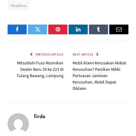
Headline
Facebook
Twitter
Pinterest
LinkedIn
Tumblr
Email
PREVIOUS ARTICLE
NEXT ARTICLE
Mitsubishi Fuso Resmikan
Mobil Alami Kerusakan Akibat
Dealer Baru 3S ke 223 di
Kerusuhan? Pastikan Miliki
Tulang Bawang, Lampung
Perluasan Jaminan
Kerusuhan, Mobil Dapat
Diklaim
firda