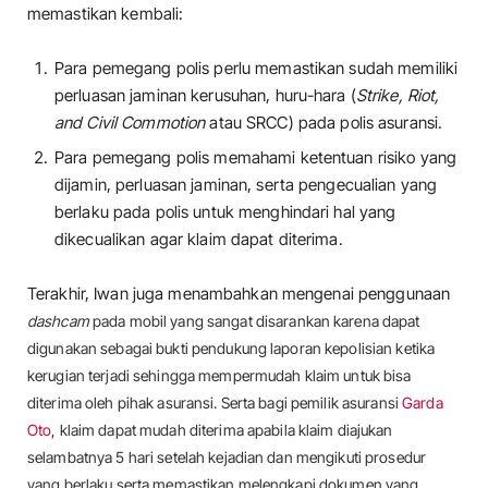
memastikan kembali:
Para pemegang polis perlu memastikan sudah memiliki
perluasan jaminan kerusuhan, huru-hara (
Strike, Riot,
and Civil Commotion
atau SRCC) pada polis asuransi.
Para pemegang polis memahami ketentuan risiko yang
dijamin, perluasan jaminan, serta pengecualian yang
berlaku pada polis untuk menghindari hal yang
dikecualikan agar klaim dapat diterima.
Terakhir, Iwan juga menambahkan mengenai penggunaan
dashcam
pada mobil yang sangat disarankan karena dapat
digunakan sebagai bukti pendukung laporan kepolisian ketika
kerugian terjadi sehingga mempermudah klaim untuk bisa
diterima oleh pihak asuransi. Serta bagi pemilik asuransi
Garda
Oto
, klaim dapat mudah diterima apabila klaim diajukan
selambatnya 5 hari setelah kejadian dan mengikuti prosedur
yang berlaku serta memastikan melengkapi dokumen yang