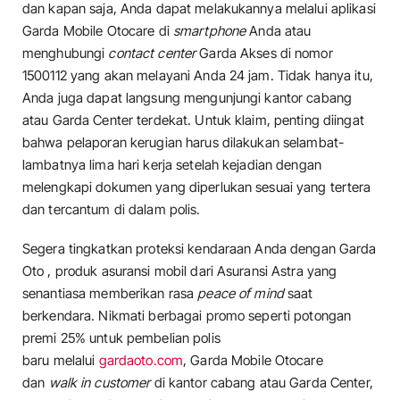
dan kapan saja, Anda dapat melakukannya melalui aplikasi
Garda Mobile Otocare di
smartphone
Anda atau
menghubungi
contact center
Garda Akses di nomor
1500112 yang akan melayani Anda 24 jam. Tidak hanya itu,
Anda juga dapat langsung mengunjungi kantor cabang
atau Garda Center terdekat. Untuk klaim, penting diingat
bahwa pelaporan kerugian harus dilakukan selambat-
lambatnya lima hari kerja setelah kejadian dengan
melengkapi dokumen yang diperlukan sesuai yang tertera
dan tercantum di dalam polis.
Segera tingkatkan proteksi kendaraan Anda dengan Garda
Oto , produk asuransi mobil dari Asuransi Astra yang
senantiasa memberikan rasa
peace of mind
saat
berkendara. Nikmati berbagai promo seperti potongan
premi 25% untuk pembelian polis
baru melalui
gardaoto.com
, Garda Mobile Otocare
dan
walk in customer
di kantor cabang atau Garda Center,