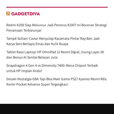
GADGETDIVA
Redmi K200 Siap Meluncur Jadi Penerus K100? Ini Bocoran Strategi
Penamaan Terbarunya!
Tampil Sultan! Caviar Menyulap Kacamata Pintar Ray-Ban Jadi
Karya Seni Berlapis Emas dan Kulit Buaya
Tablet Rasa Laptop! HP OmniPad 12 Resmi Dijual, Usung Layar 2K
dan Bonus AI Senilai Belasan Juta
Snapdragon 4 Gen 4 vs Dimensity 7400: Mana Chipset Terbaik
untuk HP Impian Anda?
Desain Nostalgia GBA Tapi Bisa Main Game PS2? Ayaneo Resmi Rilis
Konkr Pocket Advance Super Terjangkau!