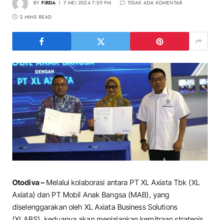
BY
FIRDA
7 MEI 2024 7:59 PM
TIDAK ADA KOMENTAR
2 MINS READ
Otodiva –
Melalui kolaborasi antara PT XL Axiata Tbk (XL
Axiata) dan PT Mobil Anak Bangsa (MAB), yang
diselenggarakan oleh XL Axiata Business Solutions
(XLABS), keduanya akan menjalankan kemitraan strategis.