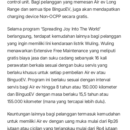
control unit. Bagi pelanggan yang memesan Air ev Long
Range dan semua tipe BinguoEV, juga akan mendapatkan
charging device Non-OCPP secara gratis.
Selama program ‘Spreading Joy Into The World’
berlangsung, terdapat kemudahan lainnya bagi pelanggan
yang ingin memiliki lini kendaraan listrik Wuling. Wuling
menawarkan Extensive Free Maintenance yang meliputi
gratis biaya jasa dan suku cadang sebanyak 16 kali
perawatan berkala sesuai dengan buku servis yang
berlaku khusus untuk setiap pembelian Air ev atau
BinguoEV. Program ini berlaku sesuai dengan interval
servis bagi Air ev hingga 8 tahun atau 150.000 kilometer
dan BinguoEV dengan masa berlaku 15,5 tahun atau
155.000 kilometer (mana yang tercapai lebih dulu).
Keuntungan lainnya bagi pelanggan termasuk kemudahan
untuk memiliki Air ev dengan uang muka mulai dari Rp26
jutaan atau cicilan yang terjangkau mulai dari Rp4 jutaan