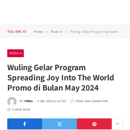
YOU ARE AT:
Home
Roda 4
Wuling Gelar Program Spreading Joy Into The World Promo di Bulan May 2024
»
»
RODA 4
Wuling Gelar Program
Spreading Joy Into The World
Promo di Bulan May 2024
BY
FIRDA
9 MEI 2024 6:42 PM
TIDAK ADA KOMENTAR
3 MINS READ