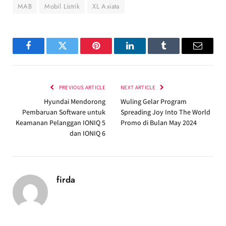
MAB
Mobil Listrik
XL Axiata
Facebook
Twitter
Pinterest
LinkedIn
Tumblr
Email
PREVIOUS ARTICLE
NEXT ARTICLE
Hyundai Mendorong
Wuling Gelar Program
Pembaruan Software untuk
Spreading Joy Into The World
Keamanan Pelanggan IONIQ 5
Promo di Bulan May 2024
dan IONIQ 6
firda