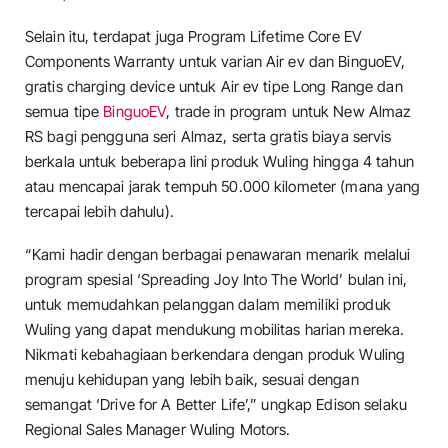
Selain itu, terdapat juga Program Lifetime Core EV
Components Warranty untuk varian Air ev dan BinguoEV,
gratis charging device untuk Air ev tipe Long Range dan
semua tipe
BinguoEV
, trade in program untuk New Almaz
RS bagi pengguna seri Almaz, serta gratis biaya servis
berkala untuk beberapa lini produk Wuling hingga 4 tahun
atau mencapai jarak tempuh 50.000 kilometer (mana yang
tercapai lebih dahulu).
“Kami hadir dengan berbagai penawaran menarik melalui
program spesial ‘Spreading Joy Into The World’ bulan ini,
untuk memudahkan pelanggan dalam memiliki produk
Wuling yang dapat mendukung mobilitas harian mereka.
Nikmati kebahagiaan berkendara dengan produk Wuling
menuju kehidupan yang lebih baik, sesuai dengan
semangat ‘Drive for A Better Life’,” ungkap Edison selaku
Regional Sales Manager Wuling Motors.