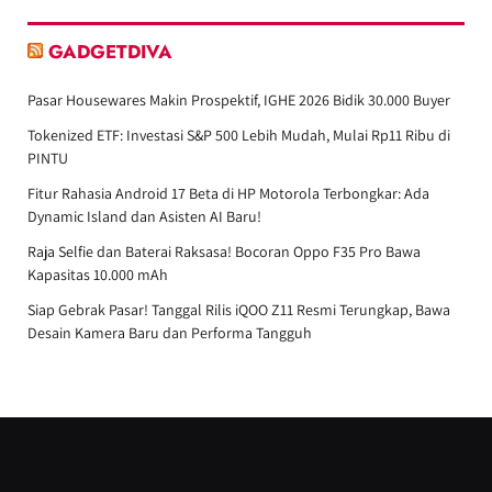
GADGETDIVA
Pasar Housewares Makin Prospektif, IGHE 2026 Bidik 30.000 Buyer
Tokenized ETF: Investasi S&P 500 Lebih Mudah, Mulai Rp11 Ribu di
PINTU
Fitur Rahasia Android 17 Beta di HP Motorola Terbongkar: Ada
Dynamic Island dan Asisten AI Baru!
Raja Selfie dan Baterai Raksasa! Bocoran Oppo F35 Pro Bawa
Kapasitas 10.000 mAh
Siap Gebrak Pasar! Tanggal Rilis iQOO Z11 Resmi Terungkap, Bawa
Desain Kamera Baru dan Performa Tangguh