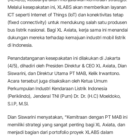
Melalui kesepakatan ini, XLABS akan memberikan layanan
ICT seperti Internet of Things (IoT) dan konektivitas tetap
(fixed connectivity) untuk mendukung salah satu produsen
bus listrik nasional. Bagi XL Axiata, kerja sama ini menandai
dukungan mereka terhadap kemajuan industri mobil listrik
di Indonesia.
Penandatanganan kesepakatan ini dilakukan di Jakarta
(4/5), dihadiri oleh Presiden Direktur & CEO XL Axiata, Dian
Siswarini, dan Direktur Utama PT MAB, Kelik Irwantono.
Acara tersebut juga disaksikan oleh Ketua Umum
Perkumpulan Industri Kendaraan Listrik Indonesia
(Periklindo), Jenderal TNI (Purn) Dr. Dr. (H.C) Moeldoko,
S.I.P, M.SI.
Dian Siswarini menyatakan, “Kemitraan dengan PT MAB ini
memiliki strategi yang sangat penting bagi XL Axiata, dan
menjadi bagian dari portofolio proyek XLABS dalam