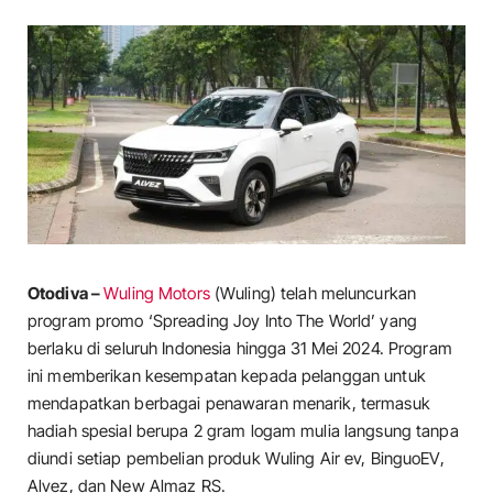
Otodiva –
Wuling Motors
(Wuling) telah meluncurkan
program promo ‘Spreading Joy Into The World’ yang
berlaku di seluruh Indonesia hingga 31 Mei 2024. Program
ini memberikan kesempatan kepada pelanggan untuk
mendapatkan berbagai penawaran menarik, termasuk
hadiah spesial berupa 2 gram logam mulia langsung tanpa
diundi setiap pembelian produk Wuling Air ev, BinguoEV,
Alvez, dan New Almaz RS.