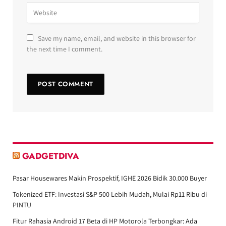
Save my name, email, and website in this browser for
the next time I comment.
GADGETDIVA
Pasar Housewares Makin Prospektif, IGHE 2026 Bidik 30.000 Buyer
Tokenized ETF: Investasi S&P 500 Lebih Mudah, Mulai Rp11 Ribu di
PINTU
Fitur Rahasia Android 17 Beta di HP Motorola Terbongkar: Ada