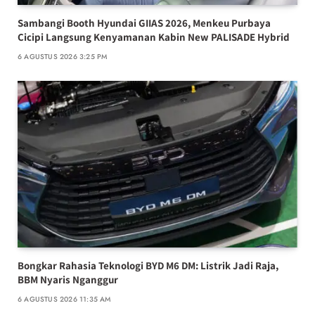
Sambangi Booth Hyundai GIIAS 2026, Menkeu Purbaya
Cicipi Langsung Kenyamanan Kabin New PALISADE Hybrid
6 AGUSTUS 2026 3:25 PM
Bongkar Rahasia Teknologi BYD M6 DM: Listrik Jadi Raja,
BBM Nyaris Nganggur
6 AGUSTUS 2026 11:35 AM