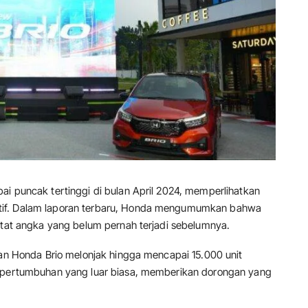
ai puncak tertinggi di bulan April 2024, memperlihatkan
tif. Dalam laporan terbaru, Honda mengumumkan bahwa
catat angka yang belum pernah terjadi sebelumnya.
lan Honda Brio melonjak hingga mencapai 15.000 unit
i pertumbuhan yang luar biasa, memberikan dorongan yang