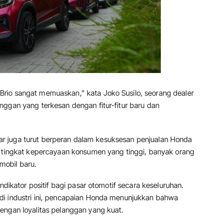
rio sangat memuaskan,” kata Joko Susilo, seorang dealer
nggan yang terkesan dengan fitur-fitur baru dan
pasar juga turut berperan dalam kesuksesan penjualan Honda
n tingkat kepercayaan konsumen yang tinggi, banyak orang
obil baru.
ndikator positif bagi pasar otomotif secara keseluruhan.
di industri ini, pencapaian Honda menunjukkan bahwa
engan loyalitas pelanggan yang kuat.