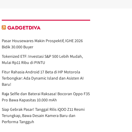
GADGETDIVA
Pasar Housewares Makin Prospektif, IGHE 2026
Bidik 30.000 Buyer
Tokenized ETF: Investasi S&P 500 Lebih Mudah,
Mulai Rp11 Ribu di PINTU
Fitur Rahasia Android 17 Beta di HP Motorola
Terbongkar: Ada Dynamic Island dan Asisten AI
Baru!
Raja Selfie dan Baterai Raksasa! Bocoran Oppo F35
Pro Bawa Kapasitas 10.000 mAh
Siap Gebrak Pasar! Tanggal Rilis iQOO Z11 Resmi
Terungkap, Bawa Desain Kamera Baru dan
Performa Tangguh