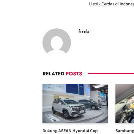
Listrik Cerdas di Indone
firda
RELATED
POSTS
Dukung ASEAN Hyundai Cup
Sambangi