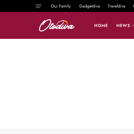
Our Family:
Gadgetdiva
Traveldiva
HOME
NEWS