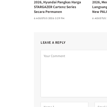
2026, Hyundai Pangkas Harga
2026, Me
STARGAZER Cartenz Series
Langsun
Secara Permanen
New PALI
6 AGUSTUS 2026 3:29 PM
6 AGUSTUS 
LEAVE A REPLY