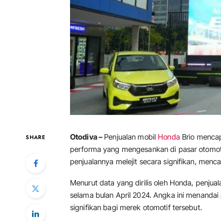
Otodiva –
Penjualan mobil
Honda
Brio mencap
SHARE
performa yang mengesankan di pasar otomo
penjualannya melejit secara signifikan, men
Menurut data yang dirilis oleh Honda, penjua
selama bulan April 2024. Angka ini menanda
signifikan bagi merek otomotif tersebut.