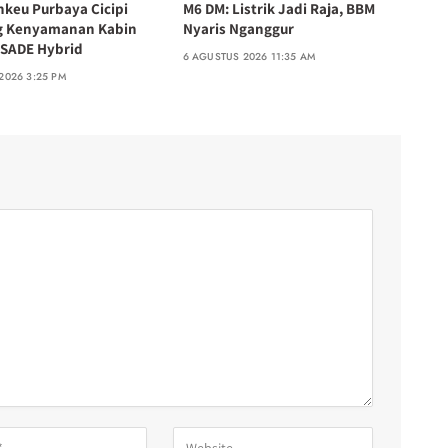
nkeu Purbaya Cicipi
M6 DM: Listrik Jadi Raja, BBM
g Kenyamanan Kabin
Nyaris Nganggur
SADE Hybrid
6 AGUSTUS 2026 11:35 AM
2026 3:25 PM