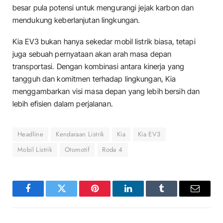
besar pula potensi untuk mengurangi jejak karbon dan
mendukung keberlanjutan lingkungan.
Kia EV3 bukan hanya sekedar mobil listrik biasa, tetapi
juga sebuah pernyataan akan arah masa depan
transportasi. Dengan kombinasi antara kinerja yang
tangguh dan komitmen terhadap lingkungan, Kia
menggambarkan visi masa depan yang lebih bersih dan
lebih efisien dalam perjalanan.
Headline
Kendaraan Listrik
Kia
Kia EV3
Mobil Listrik
Otomotif
Roda 4
Facebook
Twitter
Pinterest
LinkedIn
Tumblr
Email