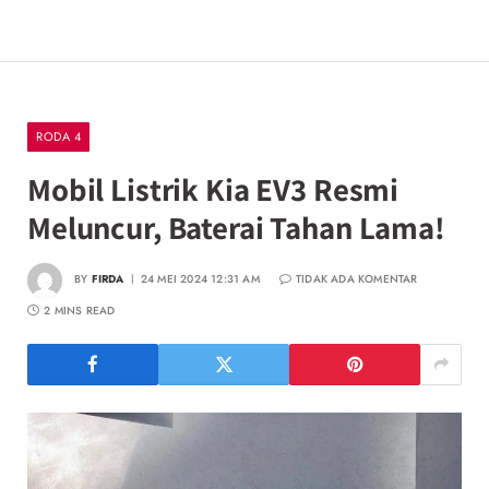
RODA 4
Mobil Listrik Kia EV3 Resmi
Meluncur, Baterai Tahan Lama!
BY
FIRDA
24 MEI 2024 12:31 AM
TIDAK ADA KOMENTAR
2 MINS READ