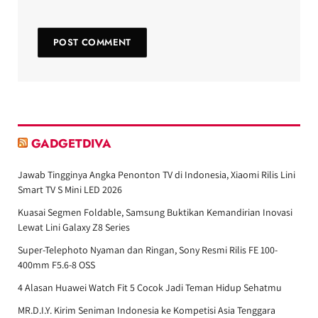
GADGETDIVA
Jawab Tingginya Angka Penonton TV di Indonesia, Xiaomi Rilis Lini
Smart TV S Mini LED 2026
Kuasai Segmen Foldable, Samsung Buktikan Kemandirian Inovasi
Lewat Lini Galaxy Z8 Series
Super-Telephoto Nyaman dan Ringan, Sony Resmi Rilis FE 100-
400mm F5.6-8 OSS
4 Alasan Huawei Watch Fit 5 Cocok Jadi Teman Hidup Sehatmu
MR.D.I.Y. Kirim Seniman Indonesia ke Kompetisi Asia Tenggara