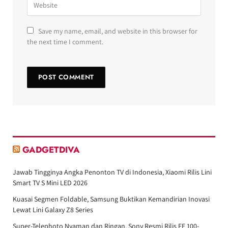
Save my name, email, and website in this browser for
the next time I comment.
GADGETDIVA
Jawab Tingginya Angka Penonton TV di Indonesia, Xiaomi Rilis Lini
Smart TV S Mini LED 2026
Kuasai Segmen Foldable, Samsung Buktikan Kemandirian Inovasi
Lewat Lini Galaxy Z8 Series
Super-Telephoto Nyaman dan Ringan, Sony Resmi Rilis FE 100-