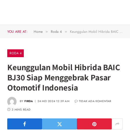
YOU ARE AT:
Home
Roda 4
Keunggulan Mobil Hibrida BAIC BJ30 Siap Menggebrak Pasar Otomotif Indonesia
»
»
RODA 4
Keunggulan Mobil Hibrida BAIC
BJ30 Siap Menggebrak Pasar
Otomotif Indonesia
BY
FIRDA
24 MEI 2024 12:39 AM
TIDAK ADA KOMENTAR
3 MINS READ