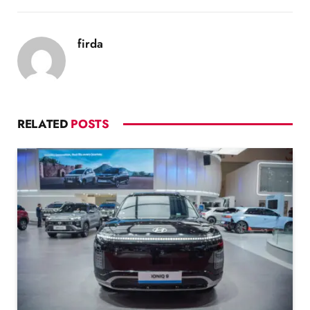
firda
RELATED
POSTS