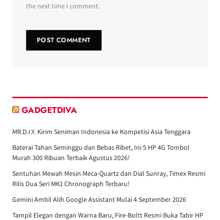
the next time I comment.
GADGETDIVA
MR.D.I.Y. Kirim Seniman Indonesia ke Kompetisi Asia Tenggara
Baterai Tahan Seminggu dan Bebas Ribet, Ini 5 HP 4G Tombol
Murah 300 Ribuan Terbaik Agustus 2026!
Sentuhan Mewah Mesin Meca-Quartz dan Dial Sunray, Timex Resmi
Rilis Dua Seri MK1 Chronograph Terbaru!
Gemini Ambil Alih Google Assistant Mulai 4 September 2026
Tampil Elegan dengan Warna Baru, Fire-Boltt Resmi Buka Tabir HP