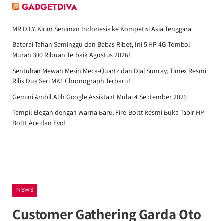
GADGETDIVA
MR.D.I.Y. Kirim Seniman Indonesia ke Kompetisi Asia Tenggara
Baterai Tahan Seminggu dan Bebas Ribet, Ini 5 HP 4G Tombol
Murah 300 Ribuan Terbaik Agustus 2026!
Sentuhan Mewah Mesin Meca-Quartz dan Dial Sunray, Timex Resmi
Rilis Dua Seri MK1 Chronograph Terbaru!
Gemini Ambil Alih Google Assistant Mulai 4 September 2026
Tampil Elegan dengan Warna Baru, Fire-Boltt Resmi Buka Tabir HP
Boltt Ace dan Evo!
NEWS
Customer Gathering Garda Oto