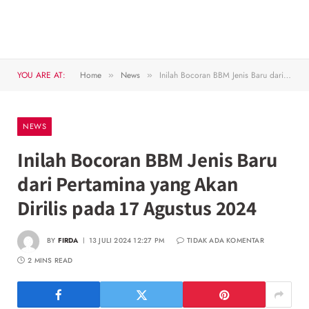
YOU ARE AT:
Home
News
Inilah Bocoran BBM Jenis Baru dari Pertamina yang Akan Dirilis pada 17 Agustus 2024
»
»
NEWS
Inilah Bocoran BBM Jenis Baru
dari Pertamina yang Akan
Dirilis pada 17 Agustus 2024
BY
FIRDA
13 JULI 2024 12:27 PM
TIDAK ADA KOMENTAR
2 MINS READ