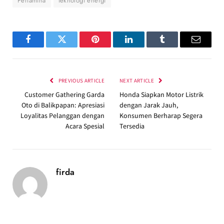
Pertamina
teknologi energi
Facebook
Twitter
Pinterest
LinkedIn
Tumblr
Email
PREVIOUS ARTICLE
NEXT ARTICLE
Customer Gathering Garda
Honda Siapkan Motor Listrik
Oto di Balikpapan: Apresiasi
dengan Jarak Jauh,
Loyalitas Pelanggan dengan
Konsumen Berharap Segera
Acara Spesial
Tersedia
firda