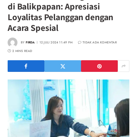
di Balikpapan: Apresiasi
Loyalitas Pelanggan dengan
Acara Spesial
BY
FIRDA
12 JULI 2024 11:49 PM
TIDAK ADA KOMENTAR
2 MINS READ