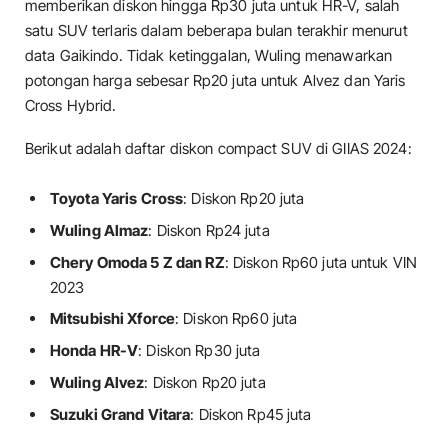
memberikan diskon hingga Rp30 juta untuk HR-V, salah
satu SUV terlaris dalam beberapa bulan terakhir menurut
data Gaikindo. Tidak ketinggalan, Wuling menawarkan
potongan harga sebesar Rp20 juta untuk Alvez dan Yaris
Cross Hybrid.
Berikut adalah daftar diskon compact SUV di GIIAS 2024:
Toyota Yaris Cross
: Diskon Rp20 juta
Wuling Almaz
: Diskon Rp24 juta
Chery Omoda 5 Z dan RZ
: Diskon Rp60 juta untuk VIN
2023
Mitsubishi Xforce
: Diskon Rp60 juta
Honda HR-V
: Diskon Rp30 juta
Wuling Alvez
: Diskon Rp20 juta
Suzuki Grand Vitara
: Diskon Rp45 juta