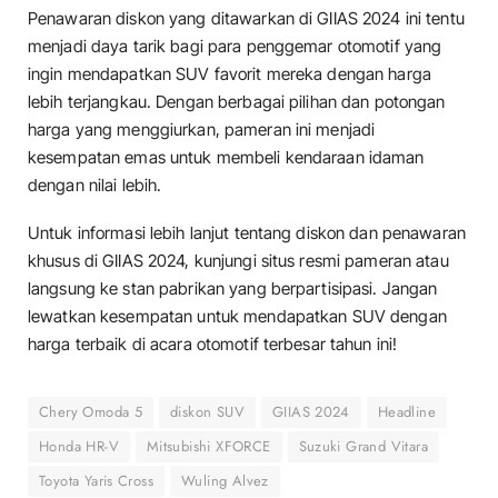
Penawaran diskon yang ditawarkan di GIIAS 2024 ini tentu
menjadi daya tarik bagi para penggemar otomotif yang
ingin mendapatkan SUV favorit mereka dengan harga
lebih terjangkau. Dengan berbagai pilihan dan potongan
harga yang menggiurkan, pameran ini menjadi
kesempatan emas untuk membeli kendaraan idaman
dengan nilai lebih.
Untuk informasi lebih lanjut tentang diskon dan penawaran
khusus di GIIAS 2024, kunjungi situs resmi pameran atau
langsung ke stan pabrikan yang berpartisipasi. Jangan
lewatkan kesempatan untuk mendapatkan SUV dengan
harga terbaik di acara otomotif terbesar tahun ini!
Chery Omoda 5
diskon SUV
GIIAS 2024
Headline
Honda HR-V
Mitsubishi XFORCE
Suzuki Grand Vitara
Toyota Yaris Cross
Wuling Alvez