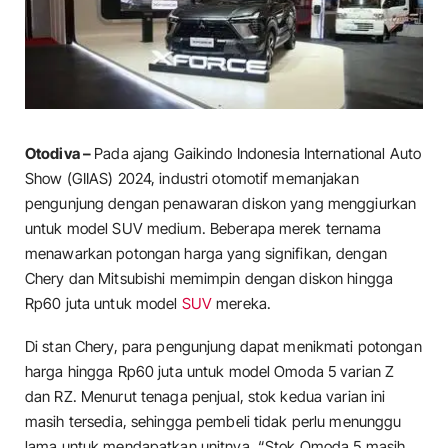
Otodiva –
Pada ajang Gaikindo Indonesia International Auto
Show (GIIAS) 2024, industri otomotif memanjakan
pengunjung dengan penawaran diskon yang menggiurkan
untuk model SUV medium. Beberapa merek ternama
menawarkan potongan harga yang signifikan, dengan
Chery dan Mitsubishi memimpin dengan diskon hingga
Rp60 juta untuk model
SUV
mereka.
Di stan Chery, para pengunjung dapat menikmati potongan
harga hingga Rp60 juta untuk model Omoda 5 varian Z
dan RZ. Menurut tenaga penjual, stok kedua varian ini
masih tersedia, sehingga pembeli tidak perlu menunggu
lama untuk mendapatkan unitnya. “Stok Omoda 5 masih