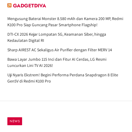
GADGETDIVA
Mengusung Baterai Monster 8.580 mAh dan Kamera 200 MP, Redmi
K100 Pro Siap Guncang Pasar Smartphone Flagship!
DTI-CX 2026 Kejar Lompatan 5G, Keamanan Siber, hingga
Kedaulatan Digital RI
Sharp AIREST AC Sekaligus Air Purifier dengan Filter MERV 14
Bawa Layar Jumbo 115 Inci dan Fitur AI Cerdas, LG Resmi
Luncurkan Lini TV AI 2026!
Uji Nyaris Ekstrem! Begini Performa Perdana Snapdragon 8 Elite
Gen5V di Redmi K100 Pro
NEWS