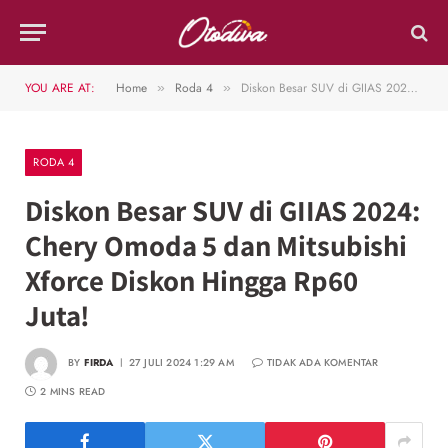
YOU ARE AT:
Home
Roda 4
Diskon Besar SUV di GIIAS 2024: Chery Omoda 5 dan Mitsubishi Xforce Diskon Hingga Rp60 Juta!
»
»
RODA 4
Diskon Besar SUV di GIIAS 2024:
Chery Omoda 5 dan Mitsubishi
Xforce Diskon Hingga Rp60
Juta!
BY
FIRDA
27 JULI 2024 1:29 AM
TIDAK ADA KOMENTAR
2 MINS READ