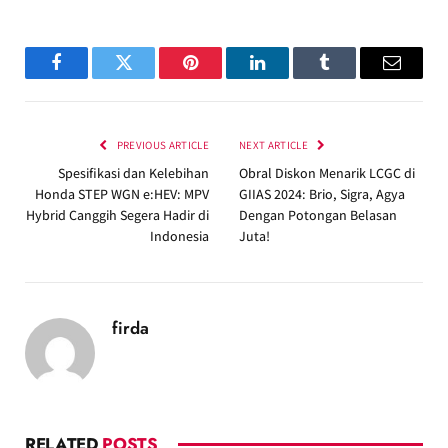
Facebook
Twitter
Pinterest
LinkedIn
Tumblr
Email
PREVIOUS ARTICLE
NEXT ARTICLE
Spesifikasi dan Kelebihan
Obral Diskon Menarik LCGC di
Honda STEP WGN e:HEV: MPV
GIIAS 2024: Brio, Sigra, Agya
Hybrid Canggih Segera Hadir di
Dengan Potongan Belasan
Indonesia
Juta!
firda
RELATED
POSTS