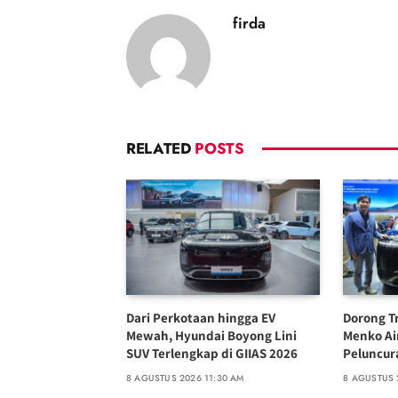
firda
RELATED
POSTS
Dari Perkotaan hingga EV
Dorong Tr
Mewah, Hyundai Boyong Lini
Menko Ai
SUV Terlengkap di GIIAS 2026
Peluncura
8 AGUSTUS 2026 11:30 AM
8 AGUSTUS 