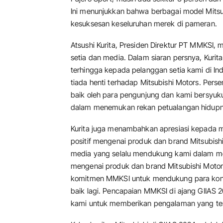
Ini menunjukkan bahwa berbagai model Mitsu
kesuksesan keseluruhan merek di pameran.
Atsushi Kurita, Presiden Direktur PT MMKSI
setia dan media. Dalam siaran persnya, Kur
terhingga kepada pelanggan setia kami di I
tiada henti terhadap Mitsubishi Motors. Per
baik oleh para pengunjung dan kami bersyu
dalam menemukan rekan petualangan hidupny
Kurita juga menambahkan apresiasi kepada 
positif mengenai produk dan brand Mitsubish
media yang selalu mendukung kami dalam mem
mengenai produk dan brand Mitsubishi Motor
komitmen MMKSI untuk mendukung para kons
baik lagi. Pencapaian MMKSI di ajang GIIA
kami untuk memberikan pengalaman yang terba