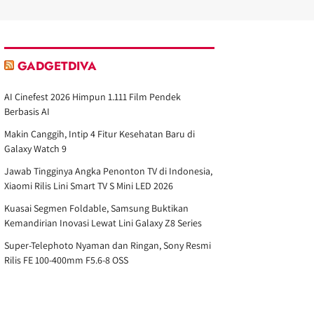
GADGETDIVA
AI Cinefest 2026 Himpun 1.111 Film Pendek
Berbasis AI
Makin Canggih, Intip 4 Fitur Kesehatan Baru di
Galaxy Watch 9
Jawab Tingginya Angka Penonton TV di Indonesia,
Xiaomi Rilis Lini Smart TV S Mini LED 2026
Kuasai Segmen Foldable, Samsung Buktikan
Kemandirian Inovasi Lewat Lini Galaxy Z8 Series
Super-Telephoto Nyaman dan Ringan, Sony Resmi
Rilis FE 100-400mm F5.6-8 OSS