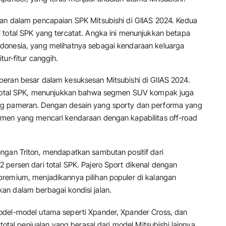
an dalam pencapaian SPK Mitsubishi di GIIAS 2024. Kedua
 total SPK yang tercatat. Angka ini menunjukkan betapa
donesia, yang melihatnya sebagai kendaraan keluarga
ur-fitur canggih.
eran besar dalam kesuksesan Mitsubishi di GIIAS 2024.
i total SPK, menunjukkan bahwa segmen SUV kompak juga
ng pameran. Dengan desain yang sporty dan performa yang
umen yang mencari kendaraan dengan kapabilitas off-road
ngan Triton, mendapatkan sambutan positif dari
 persen dari total SPK. Pajero Sport dikenal dengan
premium, menjadikannya pilihan populer di kalangan
an dalam berbagai kondisi jalan.
odel-model utama seperti Xpander, Xpander Cross, dan
total penjualan yang berasal dari model Mitsubishi lainnya.