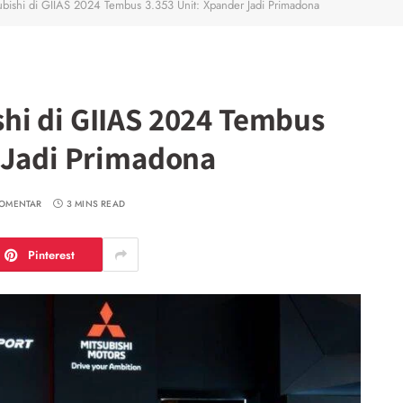
bishi di GIIAS 2024 Tembus 3.353 Unit: Xpander Jadi Primadona
hi di GIIAS 2024 Tembus
 Jadi Primadona
KOMENTAR
3 MINS READ
Pinterest