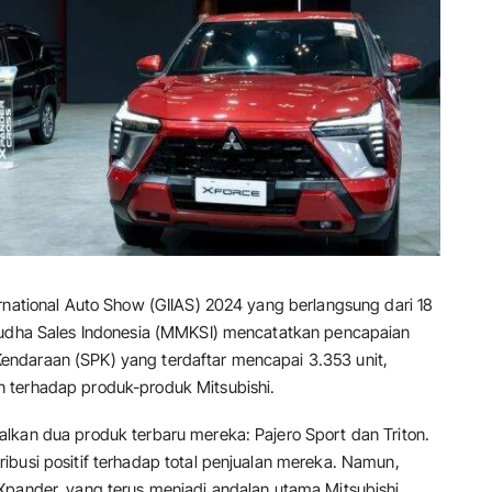
rnational Auto Show (GIIAS) 2024 yang berlangsung dari 18
 Yudha Sales Indonesia (MMKSI) mencatatkan pencapaian
ndaraan (SPK) yang terdaftar mencapai 3.353 unit,
 terhadap produk-produk Mitsubishi.
lkan dua produk terbaru mereka: Pajero Sport dan Triton.
ibusi positif terhadap total penjualan mereka. Namun,
Xpander, yang terus menjadi andalan utama Mitsubishi.