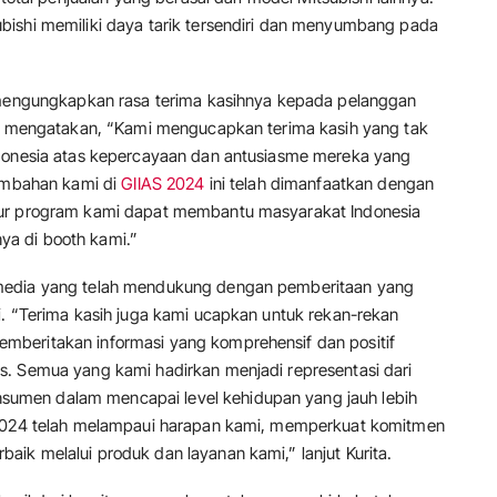
bishi memiliki daya tarik tersendiri dan menyumbang pada
, mengungkapkan rasa terima kasihnya kepada pelanggan
ita mengatakan, “Kami mengucapkan terima kasih yang tak
ndonesia atas kepercayaan dan antusiasme mereka yang
sembahan kami di
GIIAS 2024
ini telah dimanfaatkan dengan
kur program kami dapat membantu masyarakat Indonesia
a di booth kami.”
media yang telah mendukung dengan pemberitaan yang
i. “Terima kasih juga kami ucapkan untuk rekan-rekan
beritakan informasi yang komprehensif dan positif
s. Semua yang kami hadirkan menjadi representasi dari
umen dalam mencapai level kehidupan yang jauh lebih
S 2024 telah melampaui harapan kami, memperkuat komitmen
ik melalui produk dan layanan kami,” lanjut Kurita.