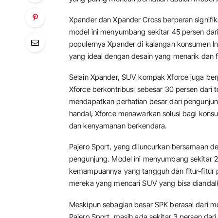
Xpander dan Xpander Cross berperan signifik
model ini menyumbang sekitar 45 persen dari
populernya Xpander di kalangan konsumen In
yang ideal dengan desain yang menarik dan fit
Selain Xpander, SUV kompak Xforce juga berp
Xforce berkontribusi sebesar 30 persen dar
mendapatkan perhatian besar dari pengunju
handal, Xforce menawarkan solusi bagi kons
dan kenyamanan berkendara.
Pajero Sport, yang diluncurkan bersamaan de
pengunjung. Model ini menyumbang sekitar 22
kemampuannya yang tangguh dan fitur-fitur 
mereka yang mencari SUV yang bisa diandalk
Meskipun sebagian besar SPK berasal dari m
Pajero Sport, masih ada sekitar 3 persen dari 