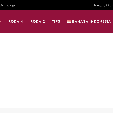
Gizmologi
Minggu, 9 Agu
RODA 4
RODA 2
TIPS
BAHASA INDONESIA