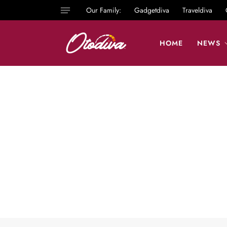
Our Family:
Gadgetdiva
Traveldiva
HOME
NEWS