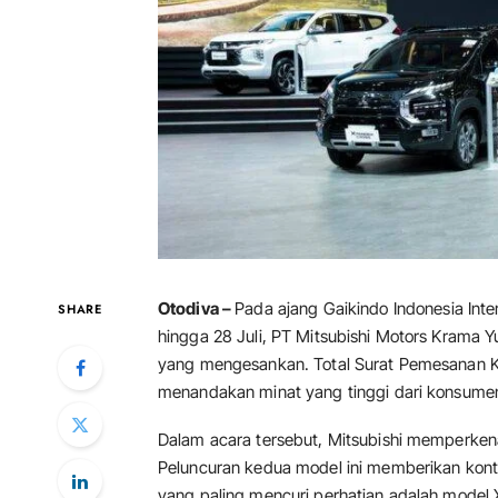
Otodiva –
Pada ajang Gaikindo Indonesia Inte
SHARE
hingga 28 Juli, PT Mitsubishi Motors Krama
yang mengesankan. Total Surat Pemesanan Ke
menandakan minat yang tinggi dari konsumen
Dalam acara tersebut, Mitsubishi memperkena
Peluncuran kedua model ini memberikan kontr
yang paling mencuri perhatian adalah model 