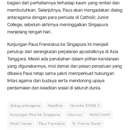
bagian dari perhatiannya terhadap kaum yang rentan dan
membutuhkan. Selanjutnya, Paus akan mengadakan dialog
antaragama dengan para pemuda di Catholic Junior
College, sebelum akhirnya meninggalkan Singapura
menjelang tengah hari.
Kunjungan Paus Fransiskus ke Singapura ini menjadi
penutup dari serangkaian perjalanan apostoliknya di Asia
Tenggara. Meski ada perubahan dalam pilihan kendaraan
yang digunakannya, misi damai dan pesan persatuan yang
dibawa Paus tetap sama yakni memperkuat hubungan
lintas agama dan budaya serta mendorong upaya
perdamaian dan keadilan sosial di seluruh dunia.
dialog antaragama
Headline
Hyundai IONIQ 5
kunjungan Paus ke Singapura
misa suci
Mobil Listrik
Mobil Toyota
Paus Fransiskus
St. Francis Xavier