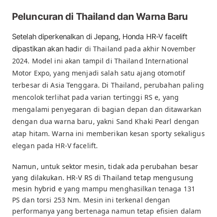
Peluncuran di Thailand dan Warna Baru
Setelah diperkenalkan di Jepang, Honda HR-V facelift
dipastikan akan had
ir di
Thailand pada akhir November
2024. Model ini akan tampil di Thailand International
Motor Expo, yang menjadi salah satu ajang otomotif
terbesar di Asia Tenggara. Di Thailand, perubahan paling
mencolok terlihat pada varian tertinggi
RS e, yang
mengalami penyegaran di bagian depan dan ditawarkan
dengan dua warna baru, yakni
Sand Khaki Pearl
dengan
atap hitam. Warna ini memberikan kesan sporty sekaligus
elegan pada HR-V facelift.
Namun, untuk sektor mesin, tidak ada perubahan besar
yang dilakukan. HR-V RS di Thailand tetap mengusung
mesin hybrid e
yang mampu menghasilkan tenaga 131
PS dan torsi 253 Nm. Mesin ini terkenal dengan
performanya yang bertenaga namun tetap efisien dalam