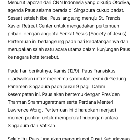
Menurut laporan dari CNN Indonesia yang dikutip Otodiva,
agenda Paus selama berada di Singapura cukup padat.
Sesaat setelah tiba, Paus langsung menuju St. Francis
Xavier Retreat Center untuk mengadakan pertemuan
pribadi dengan anggota Serikat Yesus (Society of Jesus).
Pertemuan ini berlangsung pada hari kedatangannya dan
merupakan salah satu acara utama dalam kunjungan Paus
ke negara kota tersebut.
Pada hari berikutnya, Kamis (12/9), Paus Fransiskus
dijadwalkan untuk menerima sambutan resmi di Gedung
Parlemen Singapura pada pukul 9 pagi. Dalam
kesempatan ini, Paus akan bertemu dengan Presiden
Tharman Shanmugaratnam serta Perdana Menteri
Lawrence Wong. Pertemuan ini diharapkan menjadi
momen penting untuk mempererat hubungan antara
Singapura dan Vatikan.
Selain itu, Paus juga akan mengunjungi Pusat Kebudayaan