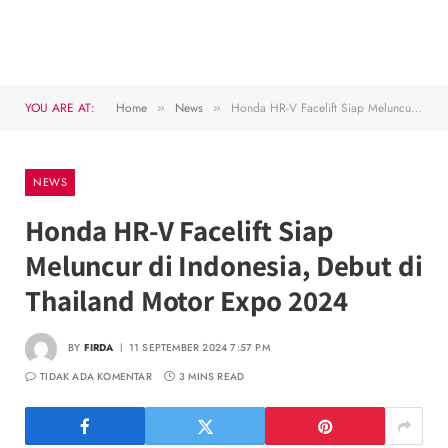
YOU ARE AT:
Home
News
Honda HR-V Facelift Siap Meluncur di Indonesia, Debut di Thailand Motor Expo 2024
»
»
NEWS
Honda HR-V Facelift Siap
Meluncur di Indonesia, Debut di
Thailand Motor Expo 2024
BY
FIRDA
11 SEPTEMBER 2024 7:57 PM
TIDAK ADA KOMENTAR
3 MINS READ