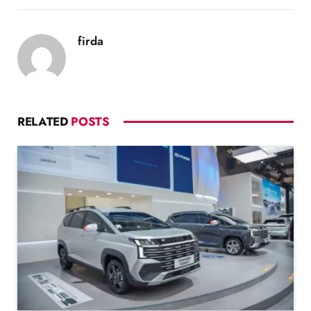
firda
RELATED
POSTS