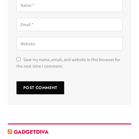
Save my name, email, and website in this browser for
the next time I comment.
GADGETDIVA