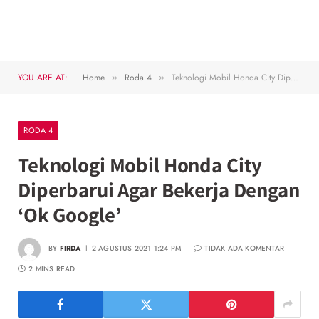
YOU ARE AT:
Home
Roda 4
Teknologi Mobil Honda City Diperbarui Agar Bekerja Dengan ‘Ok Google’
»
»
RODA 4
Teknologi Mobil Honda City
Diperbarui Agar Bekerja Dengan
‘Ok Google’
BY
FIRDA
2 AGUSTUS 2021 1:24 PM
TIDAK ADA KOMENTAR
2 MINS READ