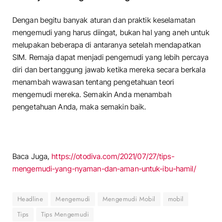
Dengan begitu banyak aturan dan praktik keselamatan
mengemudi yang harus diingat, bukan hal yang aneh untuk
melupakan beberapa di antaranya setelah mendapatkan
SIM. Remaja dapat menjadi pengemudi yang lebih percaya
diri dan bertanggung jawab ketika mereka secara berkala
menambah wawasan tentang pengetahuan teori
mengemudi mereka. Semakin Anda menambah
pengetahuan Anda, maka semakin baik.
Baca Juga,
https://otodiva.com/2021/07/27/tips-
mengemudi-yang-nyaman-dan-aman-untuk-ibu-hamil/
Headline
Mengemudi
Mengemudi Mobil
mobil
Tips
Tips Mengemudi