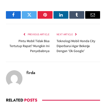
Facebook
Twitter
Pinterest
LinkedIn
Tumblr
Email
PREVIOUS ARTICLE
NEXT ARTICLE
Pintu Mobil Tidak Bisa
Teknologi Mobil Honda City
Tertutup Rapat? Mungkin Ini
Diperbarui Agar Bekerja
Penyebabnya
Dengan ‘Ok Google’
firda
RELATED
POSTS