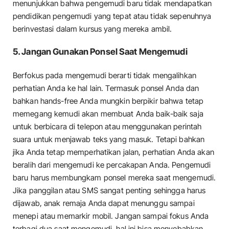
menunjukkan bahwa pengemudi baru tidak mendapatkan
pendidikan pengemudi yang tepat atau tidak sepenuhnya
berinvestasi dalam kursus yang mereka ambil.
5. Jangan Gunakan Ponsel Saat Mengemudi
Berfokus pada mengemudi berarti tidak mengalihkan
perhatian Anda ke hal lain. Termasuk ponsel Anda dan
bahkan hands-free Anda mungkin berpikir bahwa tetap
memegang kemudi akan membuat Anda baik-baik saja
untuk berbicara di telepon atau menggunakan perintah
suara untuk menjawab teks yang masuk. Tetapi bahkan
jika Anda tetap memperhatikan jalan, perhatian Anda akan
beralih dari mengemudi ke percakapan Anda. Pengemudi
baru harus membungkam ponsel mereka saat mengemudi.
Jika panggilan atau SMS sangat penting sehingga harus
dijawab, anak remaja Anda dapat menunggu sampai
menepi atau memarkir mobil. Jangan sampai fokus Anda
terbagi dua saat mengemudi, hal ini bisa menyebabkan