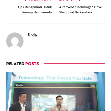
Tips Mengemudi Untuk
4 Penyebab Kebisingan Drive
Remaja dan Pemula
Shaft Saat Berkendara
firda
RELATED
POSTS