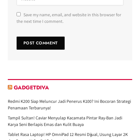
Save my name, email, and website in this browser for
the next time I comment.
GADGETDIVA
Redmi K200 Siap Meluncur Jadi Penerus K100? Ini Bocoran Strategi
Penamaan Terbarunya!
Tampil Sultan! Caviar Menyulap Kacamata Pintar Ray-Ban Jadi
Karya Seni Berlapis Emas dan Kulit Buaya
Tablet Rasa Laptop! HP OmniPad 12 Resmi Dijual, Usung Layar 2K