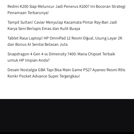
Redmi K200 Siap Meluncur Jadi Penerus K100? Ini Bocoran Strategi
Penamaan Terbarunya!
Tampil Sultan! Caviar Menyulap Kacamata Pintar Ray-Ban Jadi
Karya Seni Berlapis Emas dan Kulit Buaya
Tablet Rasa Laptop! HP OmniPad 12 Resmi Dijual, Usung Layar 2K
dan Bonus AI Senilai Belasan Juta
Snapdragon 4 Gen 4 vs Dimensity 7400: Mana Chipset Terbaik
untuk HP Impian Anda?
Desain Nostalgia GBA Tapi Bisa Main Game PS2? Ayaneo Resmi Rilis
Konkr Pocket Advance Super Terjangkau!