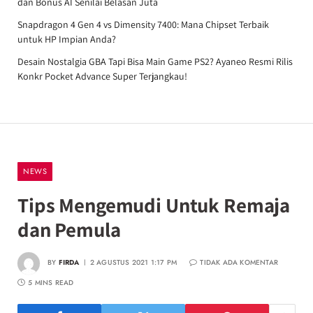
dan Bonus AI Senilai Belasan Juta
Snapdragon 4 Gen 4 vs Dimensity 7400: Mana Chipset Terbaik
untuk HP Impian Anda?
Desain Nostalgia GBA Tapi Bisa Main Game PS2? Ayaneo Resmi Rilis
Konkr Pocket Advance Super Terjangkau!
NEWS
Tips Mengemudi Untuk Remaja
dan Pemula
BY
FIRDA
2 AGUSTUS 2021 1:17 PM
TIDAK ADA KOMENTAR
5 MINS READ