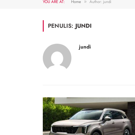
YOU ARE AT:
Home
Author: jundi
»
PENULIS:
JUNDI
jundi