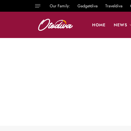
Our Family:
Gadgetdiva
Traveldiva
HOME
NEWS