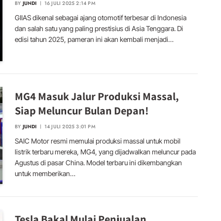
BY
JUNDI
16 JULI 2025 2:14 PM
GIIAS dikenal sebagai ajang otomotif terbesar di Indonesia
dan salah satu yang paling prestisius di Asia Tenggara. Di
edisi tahun 2025, pameran ini akan kembali menjadi…
MG4 Masuk Jalur Produksi Massal,
Siap Meluncur Bulan Depan!
BY
JUNDI
14 JULI 2025 3:01 PM
SAIC Motor resmi memulai produksi massal untuk mobil
listrik terbaru mereka, MG4, yang dijadwalkan meluncur pada
Agustus di pasar China. Model terbaru ini dikembangkan
untuk memberikan…
Tesla Bakal Mulai Penjualan