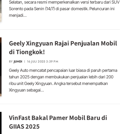
Selatan, secara resmi memperkenalkan versi terbaru dari SUV
Sorento pada Senin (14/7) di pasar domestik. Peluncuran ini
menjadi…
Geely Xingyuan Rajai Penjualan Mobil
di Tiongkok!
BY
JUNDI
16 JULI 2025 3:39 PM
Geely Auto mencatat pencapaian luar biasa di paruh pertama
tahun 2025 dengan membukukan penjualan lebih dari 200
ribu unit Geely Xingyuan. Angka tersebut menempatkan
Xingyuan sebagai…
VinFast Bakal Pamer Mobil Baru di
GIIAS 2025