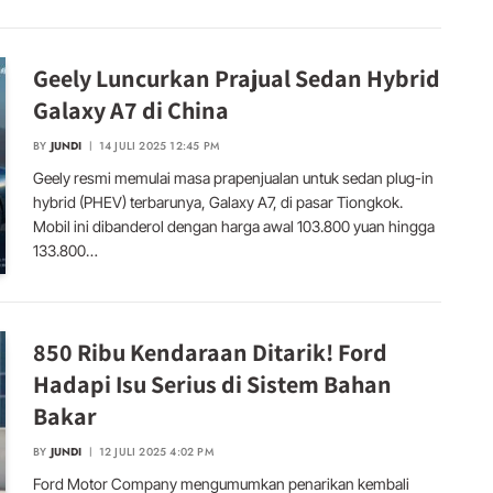
Geely Luncurkan Prajual Sedan Hybrid
Galaxy A7 di China
BY
JUNDI
14 JULI 2025 12:45 PM
Geely resmi memulai masa prapenjualan untuk sedan plug-in
hybrid (PHEV) terbarunya, Galaxy A7, di pasar Tiongkok.
Mobil ini dibanderol dengan harga awal 103.800 yuan hingga
133.800…
850 Ribu Kendaraan Ditarik! Ford
Hadapi Isu Serius di Sistem Bahan
Bakar
BY
JUNDI
12 JULI 2025 4:02 PM
Ford Motor Company mengumumkan penarikan kembali