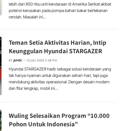
lebih dari 850 ribu unit kendaraan di Amerika Serikat akibat
potensi kerusakan pada pompa bahan bakar bertekanan
rendah. Masalah ini…
Teman Setia Aktivitas Harian, Intip
Keunggulan Hyundai STARGAZER
BY
JUNDI
12 JULI 2025 3:58 PM
Hyundai STARGAZER hadir sebagai solusi kendaraan yang
tak hanya nyaman untuk digunakan sehari-hari, tapi juga
mendukung aktivitas operasional. Dengan desain modern
dan fitur lengkap, mobil ini…
Wuling Selesaikan Program “10.000
Pohon Untuk Indonesia”