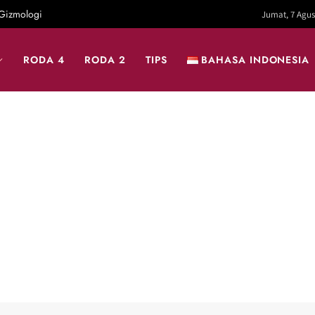
Gizmologi
Jumat, 7 Agus
RODA 4
RODA 2
TIPS
BAHASA INDONESIA