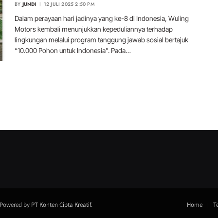
BY
JUNDI
12 JULI 2025 2:50 PM
Dalam perayaan hari jadinya yang ke-8 di Indonesia, Wuling
Motors kembali menunjukkan kepeduliannya terhadap
lingkungan melalui program tanggung jawab sosial bertajuk
“10.000 Pohon untuk Indonesia”. Pada…
. Powered by
PT Konten Cipta Kreatif
.
Home
T