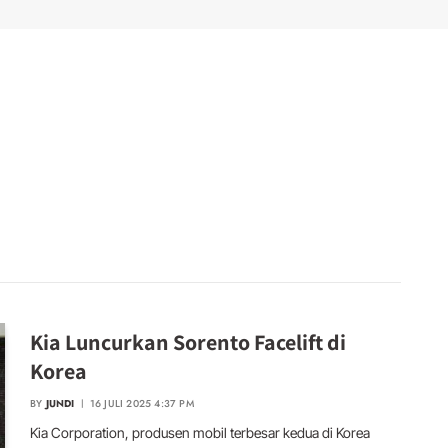
Kia Luncurkan Sorento Facelift di
Korea
BY
JUNDI
16 JULI 2025 4:37 PM
Kia Corporation, produsen mobil terbesar kedua di Korea