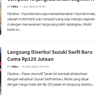
BY
FIRDA
1 JULI 2024 8:18 PM
Otodiva – Hyundai baru saja memperkenalkan Hyundai Inster,
sebuah mobil listrik sub-compact yang siap mengisi segmen
A dengan menawarkan harga yang lebih terjangkau. Mobil
listrik ini…
Langsung Diserbu! Suzuki Swift Baru
Cuma Rp120 Jutaan
BY
FIRDA
18 JUNI 2024 12:19 PM
Otodiva – Pasar otomotif Tanah Air kembali dihebohkan
dengan kehadiran Suzuki Swift terbaru. Mobil yang dijual
dengan harga mulai dari Rp 120 jutaan ini langsung diserbu…