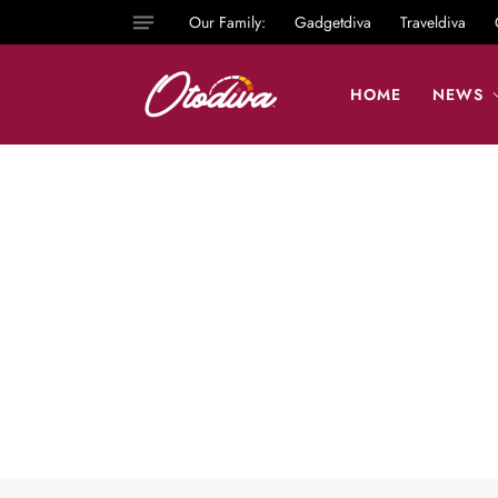
Our Family:
Gadgetdiva
Traveldiva
HOME
NEWS