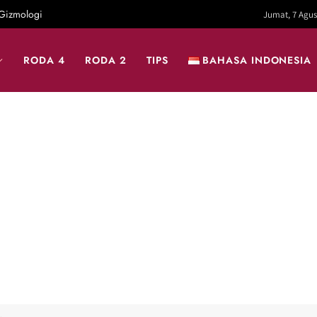
Gizmologi
Jumat, 7 Agus
RODA 4
RODA 2
TIPS
BAHASA INDONESIA