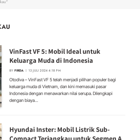
gkau"
KAU
VinFast VF 5: Mobil Ideal untuk
Keluarga Muda di Indonesia
BY
FIRDA
13 JULI 2024 4:18 PM
Otodiva – VinFast VF 5 telah menjadi pilihan populer bagi
keluarga muda di Vietnam, dan kini memasuki pasar
Indonesia dengan menawarkan nilai serupa. Dilengkapi
dengan biaya…
Hyundai Inster: Mobil Listrik Sub-
Compact Terjangkau untuk Segmen A