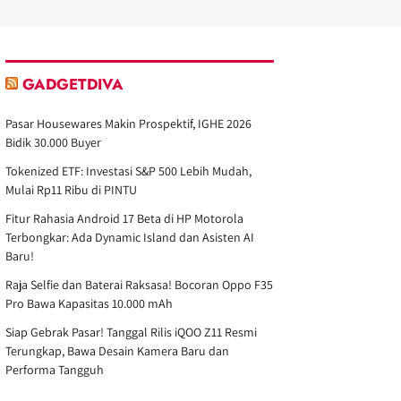
GADGETDIVA
Pasar Housewares Makin Prospektif, IGHE 2026
Bidik 30.000 Buyer
Tokenized ETF: Investasi S&P 500 Lebih Mudah,
Mulai Rp11 Ribu di PINTU
Fitur Rahasia Android 17 Beta di HP Motorola
Terbongkar: Ada Dynamic Island dan Asisten AI
Baru!
Raja Selfie dan Baterai Raksasa! Bocoran Oppo F35
Pro Bawa Kapasitas 10.000 mAh
Siap Gebrak Pasar! Tanggal Rilis iQOO Z11 Resmi
Terungkap, Bawa Desain Kamera Baru dan
Performa Tangguh