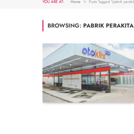
YOU ARE AT:
Home
Posts Tagged "pabrik peraki
»
BROWSING:
PABRIK PERAKIT