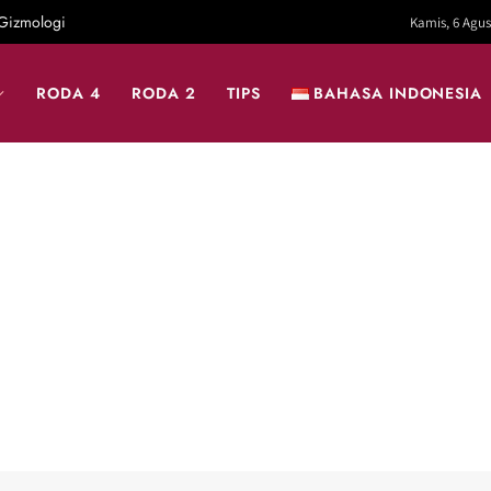
Gizmologi
Kamis, 6 Agus
RODA 4
RODA 2
TIPS
BAHASA INDONESIA