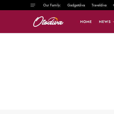
Our Family:
Gadgetdiva
Traveldiva
HOME
NEWS