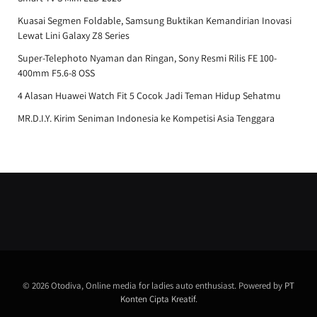
Kuasai Segmen Foldable, Samsung Buktikan Kemandirian Inovasi
Lewat Lini Galaxy Z8 Series
Super-Telephoto Nyaman dan Ringan, Sony Resmi Rilis FE 100-
400mm F5.6-8 OSS
4 Alasan Huawei Watch Fit 5 Cocok Jadi Teman Hidup Sehatmu
MR.D.I.Y. Kirim Seniman Indonesia ke Kompetisi Asia Tenggara
© 2026 Otodiva, Online media for ladies auto enthusiast. Powered by
PT
Konten Cipta Kreatif
.