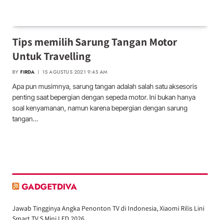
Tips memilih Sarung Tangan Motor
Untuk Travelling
BY
FIRDA
15 AGUSTUS 2021 9:45 AM
Apa pun musimnya, sarung tangan adalah salah satu aksesoris
penting saat bepergian dengan sepeda motor. Ini bukan hanya
soal kenyamanan, namun karena bepergian dengan sarung
tangan…
GADGETDIVA
Jawab Tingginya Angka Penonton TV di Indonesia, Xiaomi Rilis Lini
Smart TV S Mini LED 2026