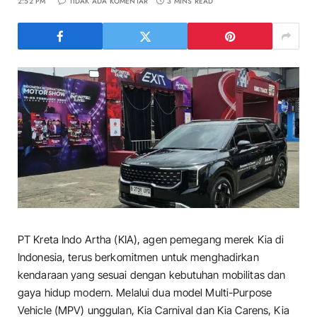
2:52 PM
TIDAK ADA KOMENTAR
3 MINS READ
PT Kreta Indo Artha (KIA), agen pemegang merek Kia di
Indonesia, terus berkomitmen untuk menghadirkan
kendaraan yang sesuai dengan kebutuhan mobilitas dan
gaya hidup modern. Melalui dua model Multi-Purpose
Vehicle (MPV) unggulan, Kia Carnival dan Kia Carens, Kia