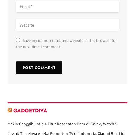
Save my name, email, and website in this browser for
the next time I comment.
GADGETDIVA
Makin Canggih, Intip 4 Fitur Kesehatan Baru di Galaxy Watch 9
Jawab Tingginya Angka Penonton TV di Indonesia, Xiaomi Rilis Lini