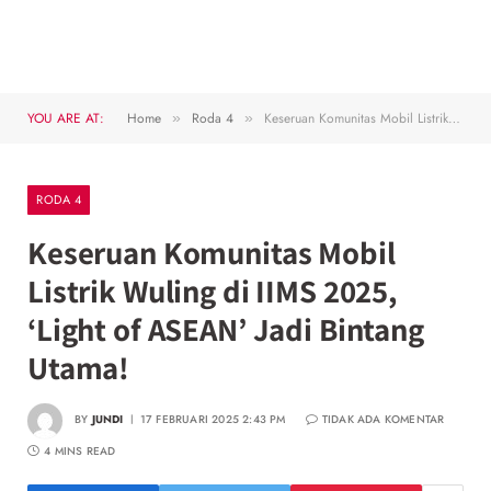
YOU ARE AT:
Home
Roda 4
Keseruan Komunitas Mobil Listrik Wuling di IIMS 2025, ‘Light of ASEAN’ Jadi Bintang Utama!
»
»
RODA 4
Keseruan Komunitas Mobil
Listrik Wuling di IIMS 2025,
‘Light of ASEAN’ Jadi Bintang
Utama!
BY
JUNDI
17 FEBRUARI 2025 2:43 PM
TIDAK ADA KOMENTAR
4 MINS READ