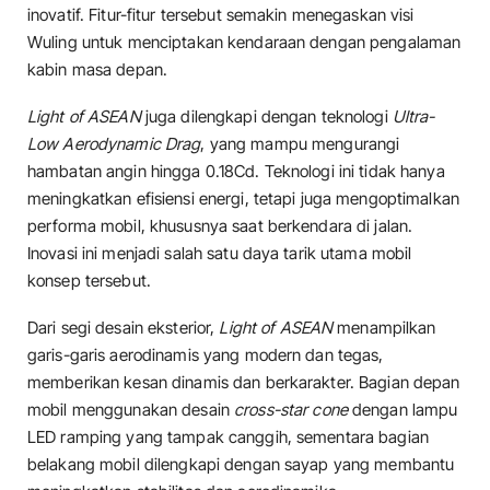
inovatif. Fitur-fitur tersebut semakin menegaskan visi
Wuling untuk menciptakan kendaraan dengan pengalaman
kabin masa depan.
Light of ASEAN
juga dilengkapi dengan teknologi
Ultra-
Low Aerodynamic Drag
, yang mampu mengurangi
hambatan angin hingga 0.18Cd. Teknologi ini tidak hanya
meningkatkan efisiensi energi, tetapi juga mengoptimalkan
performa mobil, khususnya saat berkendara di jalan.
Inovasi ini menjadi salah satu daya tarik utama mobil
konsep tersebut.
Dari segi desain eksterior,
Light of ASEAN
menampilkan
garis-garis aerodinamis yang modern dan tegas,
memberikan kesan dinamis dan berkarakter. Bagian depan
mobil menggunakan desain
cross-star cone
dengan lampu
LED ramping yang tampak canggih, sementara bagian
belakang mobil dilengkapi dengan sayap yang membantu