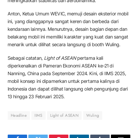
meningkatkan stabilitas dan aerodinamika.
Anton, Ketua Umum WEVIC, memuji desain eksterior mobil
ini, yang dianggapnya sangat keren dan berbeda dari
kendaraan lainnya. Menurutnya, desain bagian depan dan
belakang mobil ini memiliki karakter yang kuat dan sangat
menarik untuk dilihat secara langsung di booth Wuling.
Sebagai catatan,
Light of ASEAN
pertama kali
diperkenalkan di Pameran Ekonomi ASEAN ke-21 di
Nanning, China pada September 2024. Kini, di IIMS 2025,
mobil konsep ini dipamerkan untuk pertama kalinya di
Indonesia dan dapat dilihat langsung oleh pengunjung dari
13 hingga 23 Februari 2025.
Headline
IIMS
Light of ASEAN
Wuling