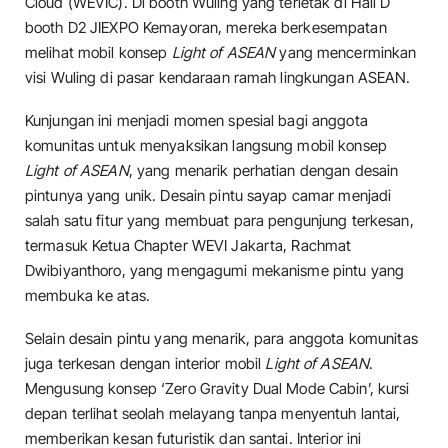
Cloud (WEVIC). Di booth Wuling yang terletak di Hall D
booth D2 JIEXPO Kemayoran, mereka berkesempatan
melihat mobil konsep
Light of ASEAN
yang mencerminkan
visi Wuling di pasar kendaraan ramah lingkungan ASEAN.
Kunjungan ini menjadi momen spesial bagi anggota
komunitas untuk menyaksikan langsung mobil konsep
Light of ASEAN
, yang menarik perhatian dengan desain
pintunya yang unik. Desain pintu sayap camar menjadi
salah satu fitur yang membuat para pengunjung terkesan,
termasuk Ketua Chapter WEVI Jakarta, Rachmat
Dwibiyanthoro, yang mengagumi mekanisme pintu yang
membuka ke atas.
Selain desain pintu yang menarik, para anggota komunitas
juga terkesan dengan interior mobil
Light of ASEAN
.
Mengusung konsep ‘Zero Gravity Dual Mode Cabin’, kursi
depan terlihat seolah melayang tanpa menyentuh lantai,
memberikan kesan futuristik dan santai. Interior ini