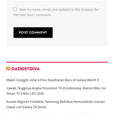
Save my name, email, and website in this browser for
the next time I comment.
GADGETDIVA
Makin Canggih, Intip 4 Fitur Kesehatan Baru di Galaxy Watch 9
Jawab Tingginya Angka Penonton TV di Indonesia, Xiaomi Rilis Lini
Smart TV S Mini LED 2026
Kuasai Segmen Foldable, Samsung Buktikan Kemandirian Inovasi
Lewat Lini Galaxy Z8 Series