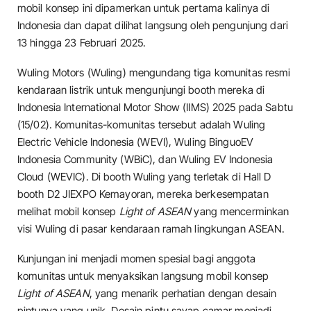
mobil konsep ini dipamerkan untuk pertama kalinya di
Indonesia dan dapat dilihat langsung oleh pengunjung dari
13 hingga 23 Februari 2025.
Wuling Motors (Wuling) mengundang tiga komunitas resmi
kendaraan listrik untuk mengunjungi booth mereka di
Indonesia International Motor Show (IIMS) 2025 pada Sabtu
(15/02). Komunitas-komunitas tersebut adalah Wuling
Electric Vehicle Indonesia (WEVI), Wuling BinguoEV
Indonesia Community (WBiC), dan Wuling EV Indonesia
Cloud (WEVIC). Di booth Wuling yang terletak di Hall D
booth D2 JIEXPO Kemayoran, mereka berkesempatan
melihat mobil konsep
Light of ASEAN
yang mencerminkan
visi Wuling di pasar kendaraan ramah lingkungan ASEAN.
Kunjungan ini menjadi momen spesial bagi anggota
komunitas untuk menyaksikan langsung mobil konsep
Light of ASEAN
, yang menarik perhatian dengan desain
pintunya yang unik. Desain pintu sayap camar menjadi