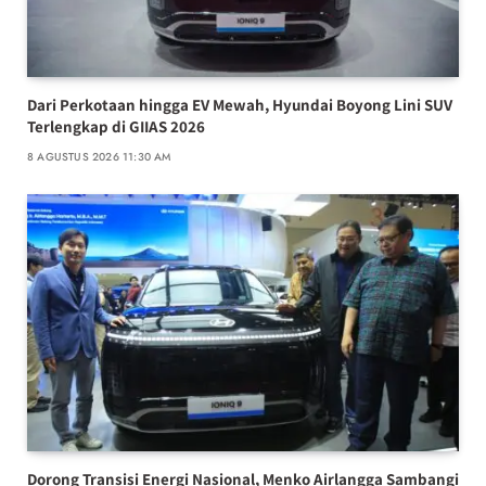
Dari Perkotaan hingga EV Mewah, Hyundai Boyong Lini SUV
Terlengkap di GIIAS 2026
8 AGUSTUS 2026 11:30 AM
Dorong Transisi Energi Nasional, Menko Airlangga Sambangi