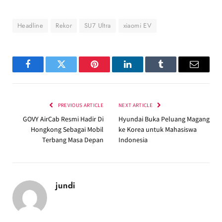
Headline
Rekor
SU7 Ultra
xiaomi EV
Facebook
Twitter
Pinterest
LinkedIn
Tumblr
Email
PREVIOUS ARTICLE
NEXT ARTICLE
GOVY AirCab Resmi Hadir Di
Hyundai Buka Peluang Magang
Hongkong Sebagai Mobil
ke Korea untuk Mahasiswa
Terbang Masa Depan
Indonesia
jundi