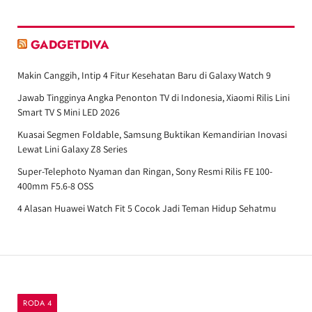
GADGETDIVA
Makin Canggih, Intip 4 Fitur Kesehatan Baru di Galaxy Watch 9
Jawab Tingginya Angka Penonton TV di Indonesia, Xiaomi Rilis Lini
Smart TV S Mini LED 2026
Kuasai Segmen Foldable, Samsung Buktikan Kemandirian Inovasi
Lewat Lini Galaxy Z8 Series
Super-Telephoto Nyaman dan Ringan, Sony Resmi Rilis FE 100-
400mm F5.6-8 OSS
4 Alasan Huawei Watch Fit 5 Cocok Jadi Teman Hidup Sehatmu
RODA 4