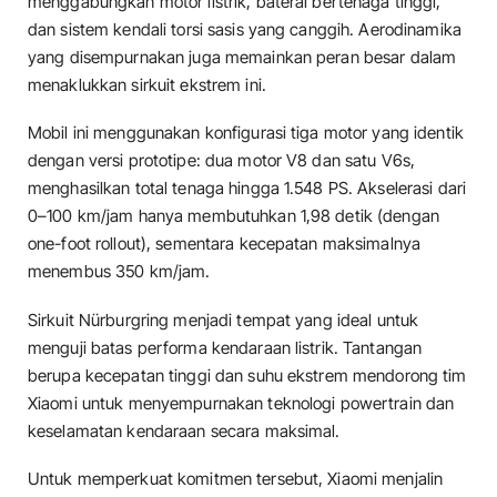
menggabungkan motor listrik, baterai bertenaga tinggi,
dan sistem kendali torsi sasis yang canggih. Aerodinamika
yang disempurnakan juga memainkan peran besar dalam
menaklukkan sirkuit ekstrem ini.
Mobil ini menggunakan konfigurasi tiga motor yang identik
dengan versi prototipe: dua motor V8 dan satu V6s,
menghasilkan total tenaga hingga 1.548 PS. Akselerasi dari
0–100 km/jam hanya membutuhkan 1,98 detik (dengan
one-foot rollout), sementara kecepatan maksimalnya
menembus 350 km/jam.
Sirkuit Nürburgring menjadi tempat yang ideal untuk
menguji batas performa kendaraan listrik. Tantangan
berupa kecepatan tinggi dan suhu ekstrem mendorong tim
Xiaomi untuk menyempurnakan teknologi powertrain dan
keselamatan kendaraan secara maksimal.
Untuk memperkuat komitmen tersebut, Xiaomi menjalin