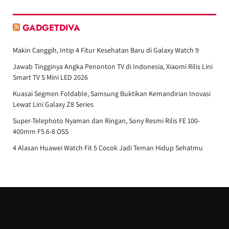
GADGETDIVA
Makin Canggih, Intip 4 Fitur Kesehatan Baru di Galaxy Watch 9
Jawab Tingginya Angka Penonton TV di Indonesia, Xiaomi Rilis Lini
Smart TV S Mini LED 2026
Kuasai Segmen Foldable, Samsung Buktikan Kemandirian Inovasi
Lewat Lini Galaxy Z8 Series
Super-Telephoto Nyaman dan Ringan, Sony Resmi Rilis FE 100-
400mm F5.6-8 OSS
4 Alasan Huawei Watch Fit 5 Cocok Jadi Teman Hidup Sehatmu