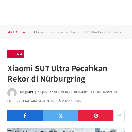
YOU ARE AT:
Home
Roda 4
Xiaomi SU7 Ultra Pecahkan Rekor di Nürburgring
»
»
RODA 4
Xiaomi SU7 Ultra Pecahkan
Rekor di Nürburgring
BY
JUNDI
24 JUNI 2025 6:37 PM
UPDATED:
24 JUNI 2025 7:42
PM
TIDAK ADA KOMENTAR
2 MINS READ