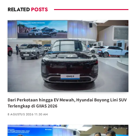
RELATED
POSTS
Dari Perkotaan hingga EV Mewah, Hyundai Boyong Lini SUV
Terlengkap di GIIAS 2026
8 AGUSTUS 2026 11:30 AM