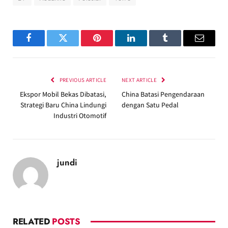
Facebook
Twitter
Pinterest
LinkedIn
Tumblr
Email
PREVIOUS ARTICLE
NEXT ARTICLE
Ekspor Mobil Bekas Dibatasi,
China Batasi Pengendaraan
Strategi Baru China Lindungi
dengan Satu Pedal
Industri Otomotif
jundi
RELATED
POSTS