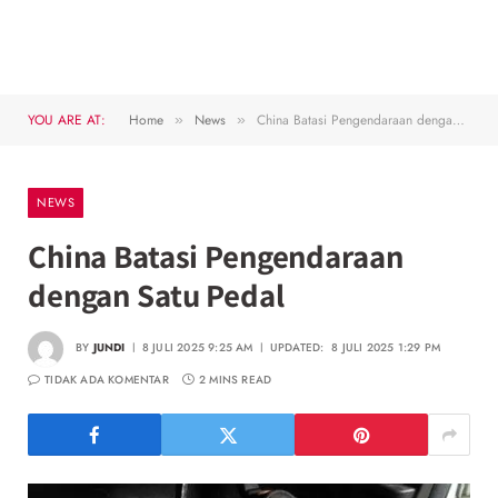
YOU ARE AT:
Home
News
China Batasi Pengendaraan dengan Satu Pedal
»
»
NEWS
China Batasi Pengendaraan
dengan Satu Pedal
BY
JUNDI
8 JULI 2025 9:25 AM
UPDATED:
8 JULI 2025 1:29 PM
TIDAK ADA KOMENTAR
2 MINS READ