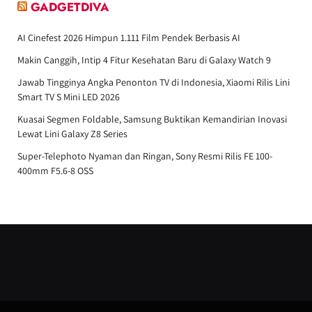
GADGETDIVA
AI Cinefest 2026 Himpun 1.111 Film Pendek Berbasis AI
Makin Canggih, Intip 4 Fitur Kesehatan Baru di Galaxy Watch 9
Jawab Tingginya Angka Penonton TV di Indonesia, Xiaomi Rilis Lini
Smart TV S Mini LED 2026
Kuasai Segmen Foldable, Samsung Buktikan Kemandirian Inovasi
Lewat Lini Galaxy Z8 Series
Super-Telephoto Nyaman dan Ringan, Sony Resmi Rilis FE 100-
400mm F5.6-8 OSS