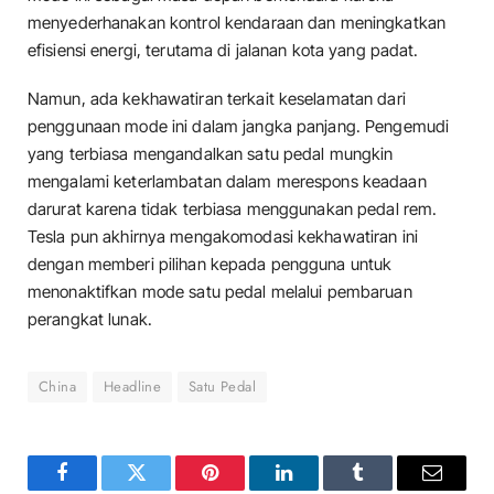
menyederhanakan kontrol kendaraan dan meningkatkan
efisiensi energi, terutama di jalanan kota yang padat.
Namun, ada kekhawatiran terkait keselamatan dari
penggunaan mode ini dalam jangka panjang. Pengemudi
yang terbiasa mengandalkan satu pedal mungkin
mengalami keterlambatan dalam merespons keadaan
darurat karena tidak terbiasa menggunakan pedal rem.
Tesla pun akhirnya mengakomodasi kekhawatiran ini
dengan memberi pilihan kepada pengguna untuk
menonaktifkan mode satu pedal melalui pembaruan
perangkat lunak.
China
Headline
Satu Pedal
Facebook
Twitter
Pinterest
LinkedIn
Tumblr
Email