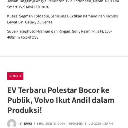
Jawab Tingginya Angka Penonton TV di Indonesia, Xiaomi Rilis Lini
Smart TV S Mini LED 2026
Kuasai Segmen Foldable, Samsung Buktikan Kemandirian Inovasi
Lewat Lini Galaxy Z8 Series
Super-Telephoto Nyaman dan Ringan, Sony Resmi Rilis FE 100-
400mm F5.6-8 OSS
RODA 4
EV Terbaru Polestar Bocor ke
Publik, Volvo Ikut Andil dalam
Produksi!
BY
JUNDI
8 JULI 2025 8:19 AM
UPDATED:
8 JULI 2025 1:25 PM