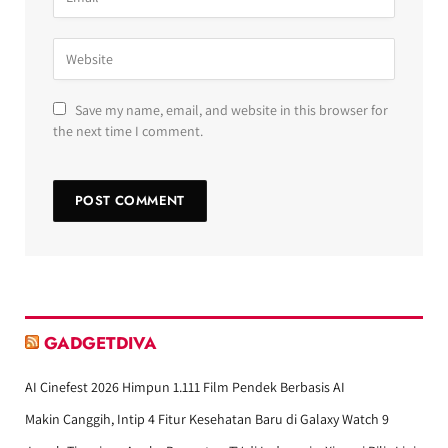
Save my name, email, and website in this browser for
the next time I comment.
GADGETDIVA
AI Cinefest 2026 Himpun 1.111 Film Pendek Berbasis AI
Makin Canggih, Intip 4 Fitur Kesehatan Baru di Galaxy Watch 9