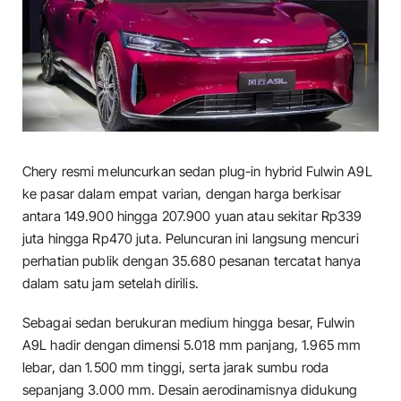
Chery resmi meluncurkan sedan plug-in hybrid Fulwin A9L
ke pasar dalam empat varian, dengan harga berkisar
antara 149.900 hingga 207.900 yuan atau sekitar Rp339
juta hingga Rp470 juta. Peluncuran ini langsung mencuri
perhatian publik dengan 35.680 pesanan tercatat hanya
dalam satu jam setelah dirilis.
Sebagai sedan berukuran medium hingga besar, Fulwin
A9L hadir dengan dimensi 5.018 mm panjang, 1.965 mm
lebar, dan 1.500 mm tinggi, serta jarak sumbu roda
sepanjang 3.000 mm. Desain aerodinamisnya didukung