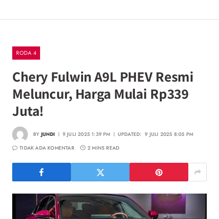
RODA 4
Chery Fulwin A9L PHEV Resmi
Meluncur, Harga Mulai Rp339
Juta!
BY
JUNDI
9 JULI 2025 1:39 PM
UPDATED:
9 JULI 2025 8:05 PM
TIDAK ADA KOMENTAR
2 MINS READ