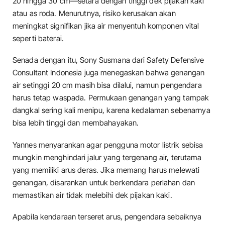
20 hingga 30 cm—setara dengan tinggi dek pijakan kaki
atau as roda. Menurutnya, risiko kerusakan akan
meningkat signifikan jika air menyentuh komponen vital
seperti baterai.
Senada dengan itu, Sony Susmana dari Safety Defensive
Consultant Indonesia juga menegaskan bahwa genangan
air setinggi 20 cm masih bisa dilalui, namun pengendara
harus tetap waspada. Permukaan genangan yang tampak
dangkal sering kali menipu, karena kedalaman sebenarnya
bisa lebih tinggi dan membahayakan.
Yannes menyarankan agar pengguna motor listrik sebisa
mungkin menghindari jalur yang tergenang air, terutama
yang memiliki arus deras. Jika memang harus melewati
genangan, disarankan untuk berkendara perlahan dan
memastikan air tidak melebihi dek pijakan kaki.
Apabila kendaraan terseret arus, pengendara sebaiknya