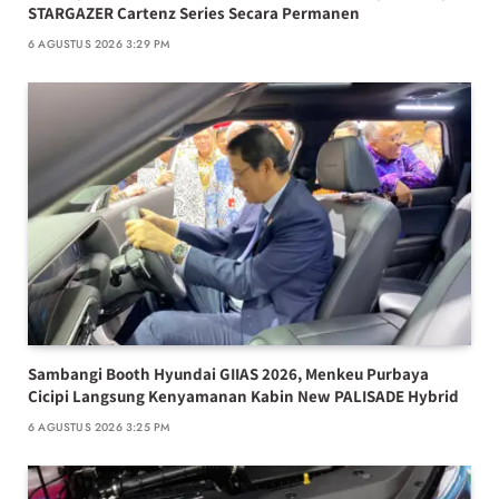
STARGAZER Cartenz Series Secara Permanen
6 AGUSTUS 2026 3:29 PM
Sambangi Booth Hyundai GIIAS 2026, Menkeu Purbaya
Cicipi Langsung Kenyamanan Kabin New PALISADE Hybrid
6 AGUSTUS 2026 3:25 PM