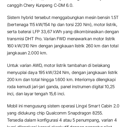
canggih Chery Kunpeng C-DM 6.0.
Sistem hybrid tersebut menggabungkan mesin bensin 1.5T
(bertenaga 115 kW/154 hp dan torsi 220 Nm), motor listrik,
serta baterai LFP 33,67 kWh yang dikombinasikan dengan
transmisi DHT Pro. Varian FWD menawarkan motor listrik
160 kW/310 Nm dengan jangkauan listrik 260 km dan total
jangkauan 2.000 km.
Untuk varian AWD, motor listrik tambahan di belakang
menyuplai daya 195 kW/324 Nm, dengan jangkauan listrik
200 km dan total hingga 1.600 km. Interiornya dilengkapi
roda kemudi jari-jari ganda, panel instrumen digital 10,25
inci, dan layar tengah 15,6 inci.
Mobil ini mengusung sistem operasi Lingxi Smart Cabin 2.0
yang didukung chip Qualcomm Snapdragon 8255.
Tersedia dalam konfigurasi 4 atau 5 penumpang, varian 4