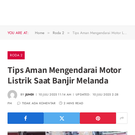
YOU ARE AT:
Home
Roda 2
Tips Aman Mengendarai Motor Listrik Saat Banjir Melanda
»
»
RODA 2
Tips Aman Mengendarai Motor
Listrik Saat Banjir Melanda
BY
JUNDI
10 JULI 2025 11:14 AM
UPDATED:
10 JULI 2025 2:28
PM
TIDAK ADA KOMENTAR
2 MINS READ