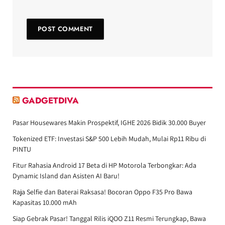
GADGETDIVA
Pasar Housewares Makin Prospektif, IGHE 2026 Bidik 30.000 Buyer
Tokenized ETF: Investasi S&P 500 Lebih Mudah, Mulai Rp11 Ribu di
PINTU
Fitur Rahasia Android 17 Beta di HP Motorola Terbongkar: Ada
Dynamic Island dan Asisten AI Baru!
Raja Selfie dan Baterai Raksasa! Bocoran Oppo F35 Pro Bawa
Kapasitas 10.000 mAh
Siap Gebrak Pasar! Tanggal Rilis iQOO Z11 Resmi Terungkap, Bawa