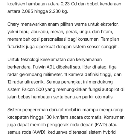
koefisien hambatan udara 0,23 Cd dan bobot kendaraan
antara 2.085 hingga 2.230 kg.
Chery menawarkan enam pilihan warna untuk eksterior,
yakni hijau, abu-abu, merah, perak, ungu, dan hitam,
menambah opsi personalisasi bagi konsumen. Tampilan
futuristik juga diperkuat dengan sistem sensor canggih.
Untuk teknologi keselamatan dan kenyamanan
berkendara, Fulwin A9L dibekali satu lidar di atap, tiga
radar gelombang milimeter, 11 kamera definisi tinggi, dan
12 radar ultrasonik. Semua perangkat ini mendukung
sistem Falcon 500 yang memungkinkan fungsi autopilot di
jalan bebas hambatan serta bantuan parkir otomatis.
Sistem pengereman darurat mobil ini mampu mengurangi
kecepatan hingga 130 km/jam secara otomatis. Konsumen
juga dapat memilih penggerak roda depan (FWD) atau
semua roda (AWD), keduanya ditenagai sistem hybrid