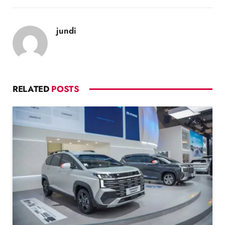
jundi
RELATED
POSTS