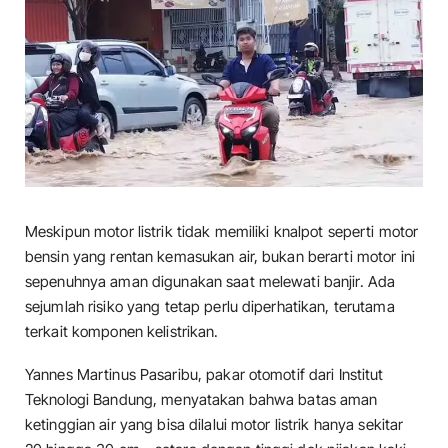
Meskipun motor listrik tidak memiliki knalpot seperti motor
bensin yang rentan kemasukan air, bukan berarti motor ini
sepenuhnya aman digunakan saat melewati banjir. Ada
sejumlah risiko yang tetap perlu diperhatikan, terutama
terkait komponen kelistrikan.
Yannes Martinus Pasaribu, pakar otomotif dari Institut
Teknologi Bandung, menyatakan bahwa batas aman
ketinggian air yang bisa dilalui motor listrik hanya sekitar