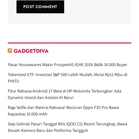
GADGETDIVA
Pasar Housewares Makin Prospektif, IGHE 2026 Bidik 30.000 Buyer
Tokenized ETF: Investasi S&P 500 Lebih Mudah, Mulai Rp11 Ribu di
PINTU
Fitur Rahasia Android 17 Beta di HP Motorola Terbongkar: Ada
Dynamic Island dan Asisten AI Baru!
Raja Selfie dan Baterai Raksasa! Bocoran Oppo F35 Pro Bawa
Kapasitas 10.000 mAh
Siap Gebrak Pasar! Tanggal Rilis iQOO Z11 Resmi Terungkap, Bawa
Desain Kamera Baru dan Performa Tangguh