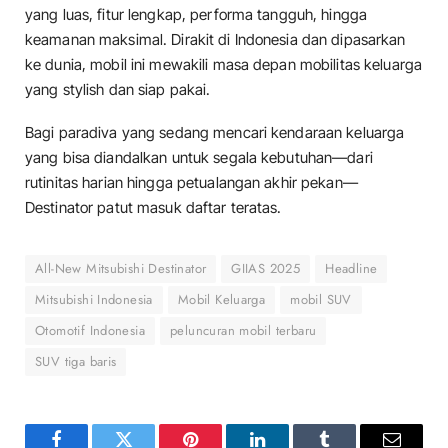
yang luas, fitur lengkap, performa tangguh, hingga
keamanan maksimal. Dirakit di Indonesia dan dipasarkan
ke dunia, mobil ini mewakili masa depan mobilitas keluarga
yang stylish dan siap pakai.
Bagi paradiva yang sedang mencari kendaraan keluarga
yang bisa diandalkan untuk segala kebutuhan—dari
rutinitas harian hingga petualangan akhir pekan—
Destinator patut masuk daftar teratas.
All-New Mitsubishi Destinator
GIIAS 2025
Headline
Mitsubishi Indonesia
Mobil Keluarga
mobil SUV
Otomotif Indonesia
peluncuran mobil terbaru
SUV tiga baris