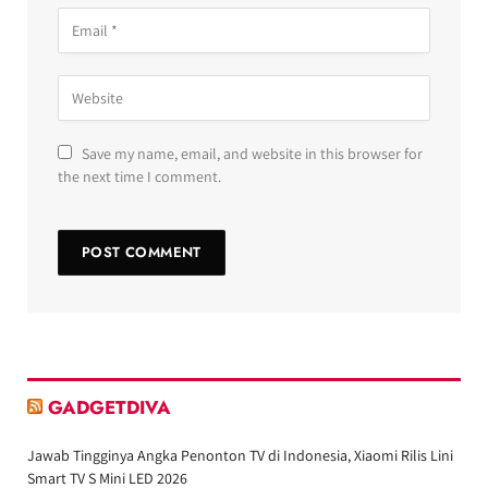
Save my name, email, and website in this browser for
the next time I comment.
GADGETDIVA
Jawab Tingginya Angka Penonton TV di Indonesia, Xiaomi Rilis Lini
Smart TV S Mini LED 2026