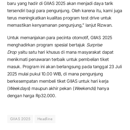
baru yang hadir di GIIAS 2025 akan menjadi daya tarik
tersendiri bagi para pengunjung. Oleh karena itu, kami juga
terus meningkatkan kualitas program test drive untuk
memastikan kenyamanan pengunjung,” lanjut Rizwan.
Untuk memanjakan para pecinta otomotif, GIIAS 2025
menghadirkan program spesial bertajuk
Surprise
Drop
yaitu satu hari khusus di mana masyarakat dapat
menikmati penawaran terbaik untuk pembelian tiket
masuk. Program ini akan berlangsung pada tanggal 23 Juli
2025 mulai pukul 10.00 WIB, di mana pengunjung
berkesempatan membeli tiket GIIAS untuk hari kerja
(
Weekdays
) maupun akhir pekan (
Weekends
) hanya
dengan harga Rp32.000.
GIIAS 2025
Headline