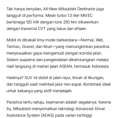
Tak hanya tampilan, All-New Mitsubishi Destinator juga
tangguh di performa. Mesin turbo 1.5 liter MIVEC
bertenaga 120 kW dengan torsi 250 Nm dikawinkan
dengan transmisi CVT yang halus dan efisien.
Mobil ini dibekali lima mode berkendara—Normal, Wet,
Tarmac, Gravel, dan Mud—yang memungkinkan paradiva
menyesuaikan gaya mengemudi dengan kondisi jalan.
Sistem suspensi dan pengendalian dikembangkan melalui
riset langsung di medan jalan ASEAN, termasuk Indonesia.
Hasilnya? SUV ini stabil di jalan raya, lincah di tikungan,
dan tangguh saat melintasi jalur non-aspal. Kombinasi ideal
untuk keluarga yang aktif menjelajah.
Paradiva tentu setuju, keamanan adalah segalanya. Karena
itu, Mitsubishi menyematkan teknologi Advanced Driver
Assistance System (ADAS) pada varian tertinggi