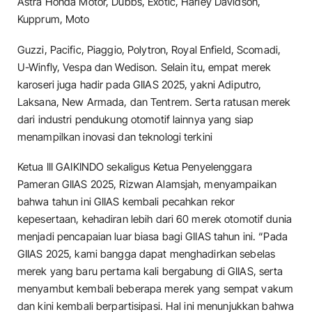
Astra Honda Motor, Dubbs, Exotic, Harley Davidson,
Kupprum, Moto
Guzzi, Pacific, Piaggio, Polytron, Royal Enfield, Scomadi,
U-Winfly, Vespa dan Wedison. Selain itu, empat merek
karoseri juga hadir pada GIIAS 2025, yakni Adiputro,
Laksana, New Armada, dan Tentrem. Serta ratusan merek
dari industri pendukung otomotif lainnya yang siap
menampilkan inovasi dan teknologi terkini
Ketua III GAIKINDO sekaligus Ketua Penyelenggara
Pameran GIIAS 2025, Rizwan Alamsjah, menyampaikan
bahwa tahun ini GIIAS kembali pecahkan rekor
kepesertaan, kehadiran lebih dari 60 merek otomotif dunia
menjadi pencapaian luar biasa bagi GIIAS tahun ini. “Pada
GIIAS 2025, kami bangga dapat menghadirkan sebelas
merek yang baru pertama kali bergabung di GIIAS, serta
menyambut kembali beberapa merek yang sempat vakum
dan kini kembali berpartisipasi. Hal ini menunjukkan bahwa