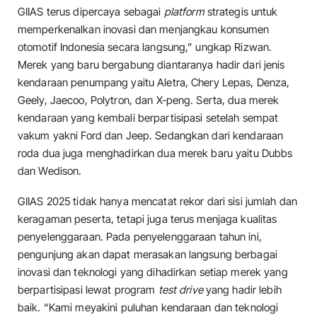
GIIAS terus dipercaya sebagai
platform
strategis untuk
memperkenalkan inovasi dan menjangkau konsumen
otomotif Indonesia secara langsung,” ungkap Rizwan.
Merek yang baru bergabung diantaranya hadir dari jenis
kendaraan penumpang yaitu Aletra, Chery Lepas, Denza,
Geely, Jaecoo, Polytron, dan X-peng. Serta, dua merek
kendaraan yang kembali berpartisipasi setelah sempat
vakum yakni Ford dan Jeep. Sedangkan dari kendaraan
roda dua juga menghadirkan dua merek baru yaitu Dubbs
dan Wedison.
GIIAS 2025 tidak hanya mencatat rekor dari sisi jumlah dan
keragaman peserta, tetapi juga terus menjaga kualitas
penyelenggaraan. Pada penyelenggaraan tahun ini,
pengunjung akan dapat merasakan langsung berbagai
inovasi dan teknologi yang dihadirkan setiap merek yang
berpartisipasi lewat program
test drive
yang hadir lebih
baik. “Kami meyakini puluhan kendaraan dan teknologi