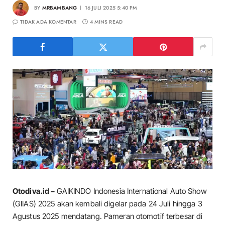
BY
MRBAMBANG
16 JULI 2025 5:40 PM
TIDAK ADA KOMENTAR
4 MINS READ
Otodiva.id –
GAIKINDO Indonesia International Auto Show
(GIIAS) 2025 akan kembali digelar pada 24 Juli hingga 3
Agustus 2025 mendatang. Pameran otomotif terbesar di