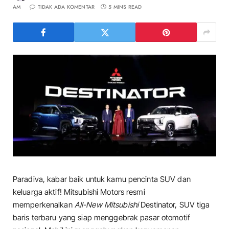
AM
TIDAK ADA KOMENTAR
5 MINS READ
Paradiva, kabar baik untuk kamu pencinta SUV dan
keluarga aktif! Mitsubishi Motors resmi
memperkenalkan
All-New Mitsubishi
Destinator, SUV tiga
baris terbaru yang siap menggebrak pasar otomotif