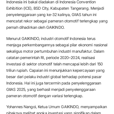
Indonesia ini bakal diadakan di Indonesia Convention
Exhibition (ICE), BSD City, Kabupaten Tangerang. Menjadi
penyelenggaraan yang ke-32 kalinya, GIIAS tahun ini
mencatat rekor sebagai pameran otomotif terlengkap yang
pernah dihadirkan oleh GAIKINDO.
Menurut GAIKINDO, industri otomotif Indonesia terus
menjaga perkembangannya sebagai pilar ekonomi nasional
sekaligus motor pertumbuhan industri manufaktur. Dalam
catatan pemerintah RI, periode 2020–2024, realisasi
investasi di sektor otomotif telah mencapai lebih dari 150
triliun rupiah. Capaian ini menunjukkan kepercayaan yang
besar dari pelaku industri global terhadap potensi pasar
Indonesia. Hal ini juga tercermin pada penyelenggaraan
GIIAS 2025, yang berhasil menjadi penyelenggaraan
pameran otomotif dengan variasi terlengkap.
Yohannes Nangoi, Ketua Umum GAIKINDO, menyampaikan
pihaknya melihat angka investasi yang signifikan dalam