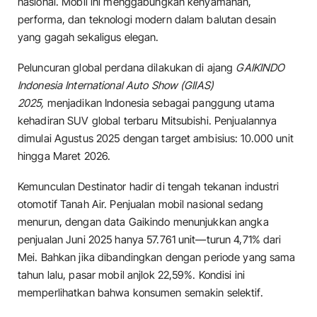
nasional. Mobil ini menggabungkan kenyamanan,
performa, dan teknologi modern dalam balutan desain
yang gagah sekaligus elegan.
Peluncuran global perdana dilakukan di ajang
GAIKINDO
Indonesia International Auto Show (GIIAS)
2025,
menjadikan Indonesia sebagai panggung utama
kehadiran SUV global terbaru Mitsubishi. Penjualannya
dimulai Agustus 2025 dengan target ambisius: 10.000 unit
hingga Maret 2026.
Kemunculan Destinator hadir di tengah tekanan industri
otomotif Tanah Air. Penjualan mobil nasional sedang
menurun, dengan data Gaikindo menunjukkan angka
penjualan Juni 2025 hanya 57.761 unit—turun 4,71% dari
Mei. Bahkan jika dibandingkan dengan periode yang sama
tahun lalu, pasar mobil anjlok 22,59%. Kondisi ini
memperlihatkan bahwa konsumen semakin selektif.