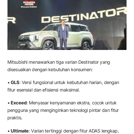
Mitsubishi menawarkan tiga varian Destinator yang
disesuaikan dengan kebutuhan konsumen:
•
GLS
: Versi fungsional untuk kebutuhan harian, dengan
fitur esensial dan efisiensi maksimal.
•
Exceed
: Menyasar kenyamanan ekstra, cocok untuk
pengguna yang menginginkan teknologi pintar dan fitur
praktis.
•
Ultimate
: Varian tertinggi dengan fitur ADAS lengkap,