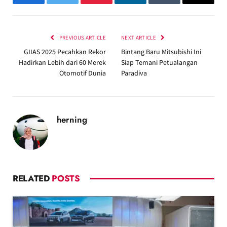
Facebook
Twitter
Pinterest
LinkedIn
Tumblr
Email
PREVIOUS ARTICLE
NEXT ARTICLE
GIIAS 2025 Pecahkan Rekor
Bintang Baru Mitsubishi Ini
Hadirkan Lebih dari 60 Merek
Siap Temani Petualangan
Otomotif Dunia
Paradiva
herning
RELATED
POSTS