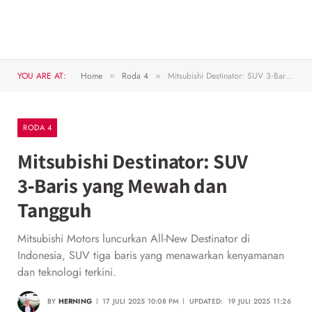
YOU ARE AT:
Home
Roda 4
Mitsubishi Destinator: SUV 3‑Baris yang Mewah dan Tangguh
»
»
RODA 4
Mitsubishi Destinator: SUV
3‑Baris yang Mewah dan
Tangguh
Mitsubishi Motors luncurkan All-New Destinator di
Indonesia, SUV tiga baris yang menawarkan kenyamanan
dan teknologi terkini.
BY
HERNING
17 JULI 2025 10:08 PM
UPDATED:
19 JULI 2025 11:26