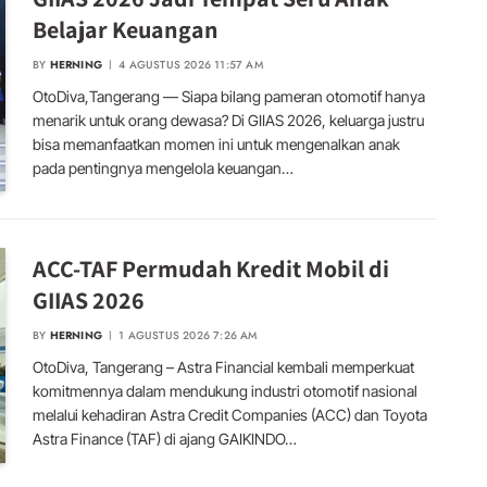
Belajar Keuangan
BY
HERNING
4 AGUSTUS 2026 11:57 AM
OtoDiva,Tangerang — Siapa bilang pameran otomotif hanya
menarik untuk orang dewasa? Di GIIAS 2026, keluarga justru
bisa memanfaatkan momen ini untuk mengenalkan anak
pada pentingnya mengelola keuangan…
ACC-TAF Permudah Kredit Mobil di
GIIAS 2026
BY
HERNING
1 AGUSTUS 2026 7:26 AM
OtoDiva, Tangerang – Astra Financial kembali memperkuat
komitmennya dalam mendukung industri otomotif nasional
melalui kehadiran Astra Credit Companies (ACC) dan Toyota
Astra Finance (TAF) di ajang GAIKINDO…