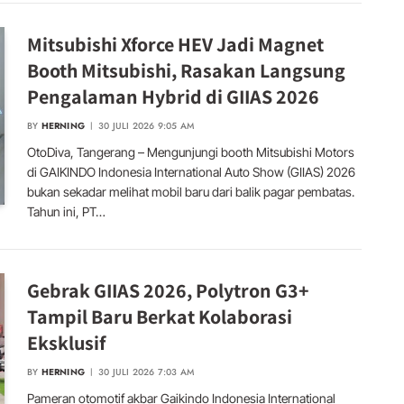
Mitsubishi Xforce HEV Jadi Magnet
Booth Mitsubishi, Rasakan Langsung
Pengalaman Hybrid di GIIAS 2026
BY
HERNING
30 JULI 2026 9:05 AM
OtoDiva, Tangerang – Mengunjungi booth Mitsubishi Motors
di GAIKINDO Indonesia International Auto Show (GIIAS) 2026
bukan sekadar melihat mobil baru dari balik pagar pembatas.
Tahun ini, PT…
Gebrak GIIAS 2026, Polytron G3+
Tampil Baru Berkat Kolaborasi
Eksklusif
BY
HERNING
30 JULI 2026 7:03 AM
Pameran otomotif akbar Gaikindo Indonesia International