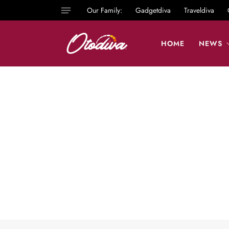
Our Family:
Gadgetdiva
Traveldiva
HOME
NEWS