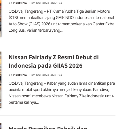
BY
HERNING
29 JULI 2026 6:20 PM
OtoDiva, Tangerang – PT Krama Yudha Tiga Berlian Motors
(KTB) memanfaatkan ajang GAIKINDO Indonesia International
Auto Show (GIIAS) 2026 untuk memperkenalkan Canter Extra
Long Bus, varian terbaru yang…
Nissan Fairlady Z Resmi Debut di
Indonesia pada GIIAS 2026
BY
HERNING
29 JULI 2026 5:37 PM
OtoDiva, Tangerang – Kabar yang sudah lama dinantikan para
pecinta mobil sport akhirnya menjadi kenyataan. Paradiva,
Nissan resmi membawa Nissan Fairlady Z ke Indonesia untuk
pertama kalinya…
Mazda Resmikan Pabrik dan