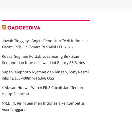
GADGETDIVA
Jawab Tingginya Angka Penonton TV di Indonesia,
Xiaomi Rilis Lini Smart TV S Mini LED 2026
Kuasai Segmen Foldable, Samsung Buktikan
Kemandirian Inovasi Lewat Lini Galaxy Z8 Series
Super-Telephoto Nyaman dan Ringan, Sony Resmi
Rilis FE 100-400mm F5.6-8 OSS
4 Alasan Huawei Watch Fit 5 Cocok Jadi Teman
Hidup Sehatmu
MR.D.I.Y. Kirim Seniman Indonesia ke Kompetisi
Asia Tenggara