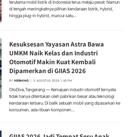
terutama mobil listrik di Indonesia terus melaju pesat. Namun
di tengah meningkatnya pilihan kendaraan listrik, hybrid,
hingga plug-in hybrid, muncul satu…
Kesuksesan Yayasan Astra Bawa
UMKM Naik Kelas dan Industri
Otomotif Makin Kuat Kembali
Dipamerkan di GIIAS 2026
BY
HERNING
5 AGUSTUS 2026 1:40 PM
OtoDiva,Tangerang — Kemajuan industri otomotif ternyata
tidak hanya ditentukan oleh pabrikan besar atau teknologi
kendaraan terbaru. Di balik sebuah mobil yang dipasarkan ke
konsumen, ada ribuan komponen…
GIIAS 2026 Jadi Tempat Seru Anak