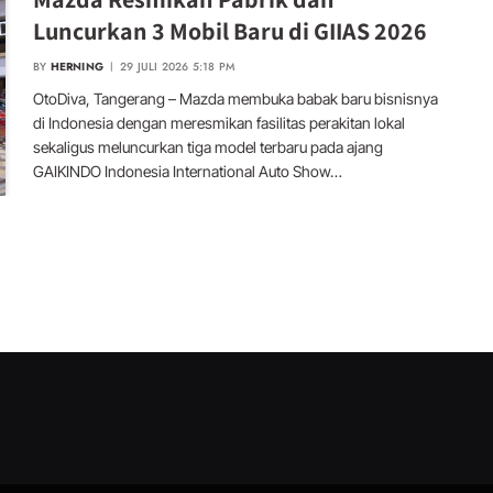
Luncurkan 3 Mobil Baru di GIIAS 2026
BY
HERNING
29 JULI 2026 5:18 PM
OtoDiva, Tangerang – Mazda membuka babak baru bisnisnya
di Indonesia dengan meresmikan fasilitas perakitan lokal
sekaligus meluncurkan tiga model terbaru pada ajang
GAIKINDO Indonesia International Auto Show…