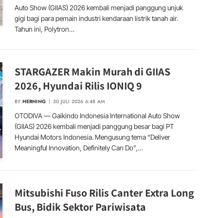
Auto Show (GIIAS) 2026 kembali menjadi panggung unjuk
gigi bagi para pemain industri kendaraan listrik tanah air.
Tahun ini, Polytron…
STARGAZER Makin Murah di GIIAS
2026, Hyundai Rilis IONIQ 9
BY
HERNING
30 JULI 2026 6:48 AM
OTODIVA — Gaikindo Indonesia International Auto Show
(GIIAS) 2026 kembali menjadi panggung besar bagi PT
Hyundai Motors Indonesia. Mengusung tema “Deliver
Meaningful Innovation, Definitely Can Do”,…
Mitsubishi Fuso Rilis Canter Extra Long
Bus, Bidik Sektor Pariwisata