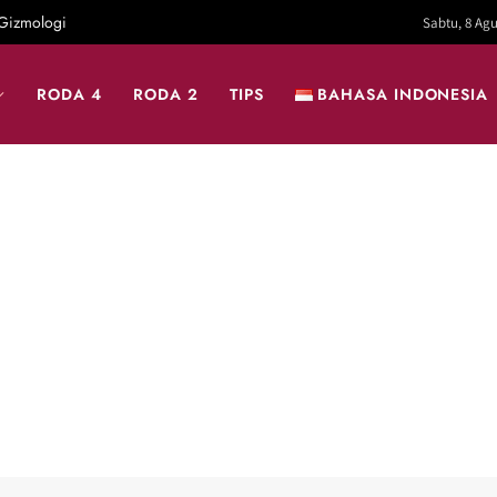
Gizmologi
Sabtu, 8 Agu
RODA 4
RODA 2
TIPS
BAHASA INDONESIA