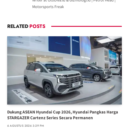
Writer at OtoDiva.id & Gizmologi.id | Petrol Head |
Motorsports Freak
RELATED
POSTS
Dukung ASEAN Hyundai Cup 2026, Hyundai Pangkas Harga
STARGAZER Cartenz Series Secara Permanen
6 AGUSTUS 2026 3:29 PM