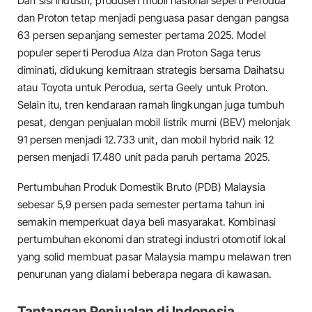
Dari sisi industri, produsen mobil nasional seperti Perodua
dan Proton tetap menjadi penguasa pasar dengan pangsa
63 persen sepanjang semester pertama 2025. Model
populer seperti Perodua Alza dan Proton Saga terus
diminati, didukung kemitraan strategis bersama Daihatsu
atau Toyota untuk Perodua, serta Geely untuk Proton.
Selain itu, tren kendaraan ramah lingkungan juga tumbuh
pesat, dengan penjualan mobil listrik murni (BEV) melonjak
91 persen menjadi 12.733 unit, dan mobil hybrid naik 12
persen menjadi 17.480 unit pada paruh pertama 2025.
Pertumbuhan Produk Domestik Bruto (PDB) Malaysia
sebesar 5,9 persen pada semester pertama tahun ini
semakin memperkuat daya beli masyarakat. Kombinasi
pertumbuhan ekonomi dan strategi industri otomotif lokal
yang solid membuat pasar Malaysia mampu melawan tren
penurunan yang dialami beberapa negara di kawasan.
Tantangan Penjualan di Indonesia