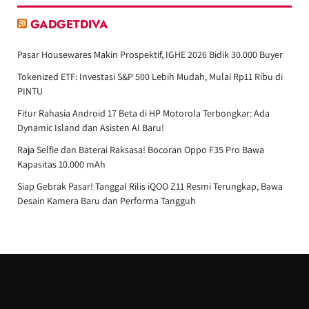
GADGETDIVA
Pasar Housewares Makin Prospektif, IGHE 2026 Bidik 30.000 Buyer
Tokenized ETF: Investasi S&P 500 Lebih Mudah, Mulai Rp11 Ribu di
PINTU
Fitur Rahasia Android 17 Beta di HP Motorola Terbongkar: Ada
Dynamic Island dan Asisten AI Baru!
Raja Selfie dan Baterai Raksasa! Bocoran Oppo F35 Pro Bawa
Kapasitas 10.000 mAh
Siap Gebrak Pasar! Tanggal Rilis iQOO Z11 Resmi Terungkap, Bawa
Desain Kamera Baru dan Performa Tangguh