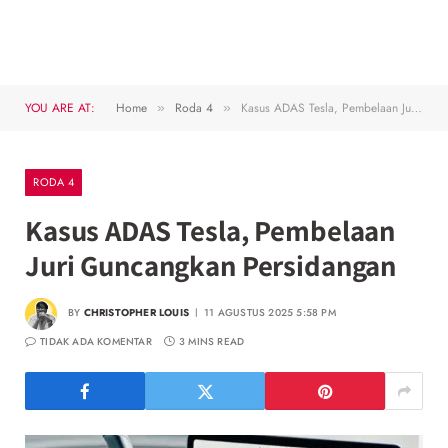
YOU ARE AT:
Home
Roda 4
Kasus ADAS Tesla, Pembelaan Juri Guncangkan Persidangan
»
»
RODA 4
Kasus ADAS Tesla, Pembelaan
Juri Guncangkan Persidangan
BY
CHRISTOPHER LOUIS
11 AGUSTUS 2025 5:58 PM
TIDAK ADA KOMENTAR
3 MINS READ