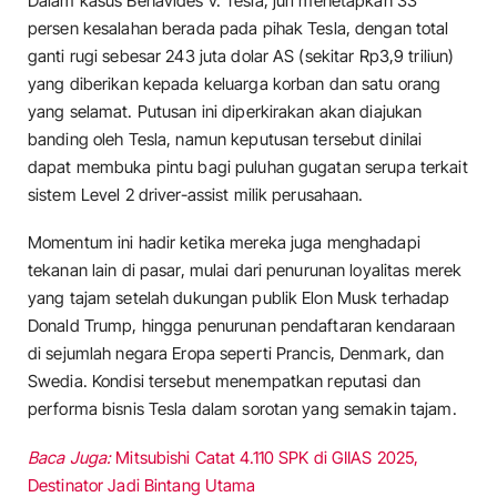
Dalam kasus Benavides v. Tesla, juri menetapkan 33
persen kesalahan berada pada pihak Tesla, dengan total
ganti rugi sebesar 243 juta dolar AS (sekitar Rp3,9 triliun)
yang diberikan kepada keluarga korban dan satu orang
yang selamat. Putusan ini diperkirakan akan diajukan
banding oleh Tesla, namun keputusan tersebut dinilai
dapat membuka pintu bagi puluhan gugatan serupa terkait
sistem Level 2 driver-assist milik perusahaan.
Momentum ini hadir ketika mereka juga menghadapi
tekanan lain di pasar, mulai dari penurunan loyalitas merek
yang tajam setelah dukungan publik Elon Musk terhadap
Donald Trump, hingga penurunan pendaftaran kendaraan
di sejumlah negara Eropa seperti Prancis, Denmark, dan
Swedia. Kondisi tersebut menempatkan reputasi dan
performa bisnis Tesla dalam sorotan yang semakin tajam.
Baca Juga:
Mitsubishi Catat 4.110 SPK di GIIAS 2025,
Destinator Jadi Bintang Utama