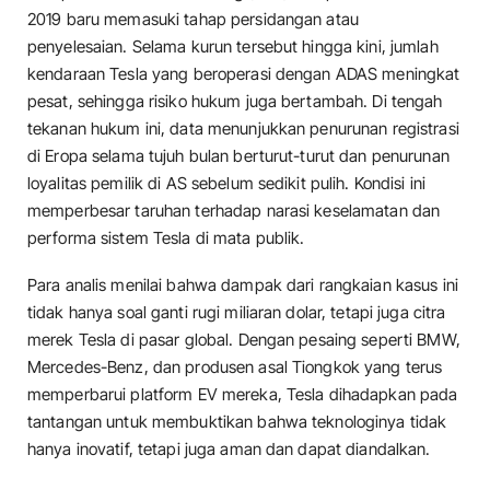
2019 baru memasuki tahap persidangan atau
penyelesaian. Selama kurun tersebut hingga kini, jumlah
kendaraan Tesla yang beroperasi dengan ADAS meningkat
pesat, sehingga risiko hukum juga bertambah. Di tengah
tekanan hukum ini, data menunjukkan penurunan registrasi
di Eropa selama tujuh bulan berturut-turut dan penurunan
loyalitas pemilik di AS sebelum sedikit pulih. Kondisi ini
memperbesar taruhan terhadap narasi keselamatan dan
performa sistem Tesla di mata publik.
Para analis menilai bahwa dampak dari rangkaian kasus ini
tidak hanya soal ganti rugi miliaran dolar, tetapi juga citra
merek Tesla di pasar global. Dengan pesaing seperti BMW,
Mercedes-Benz, dan produsen asal Tiongkok yang terus
memperbarui platform EV mereka, Tesla dihadapkan pada
tantangan untuk membuktikan bahwa teknologinya tidak
hanya inovatif, tetapi juga aman dan dapat diandalkan.