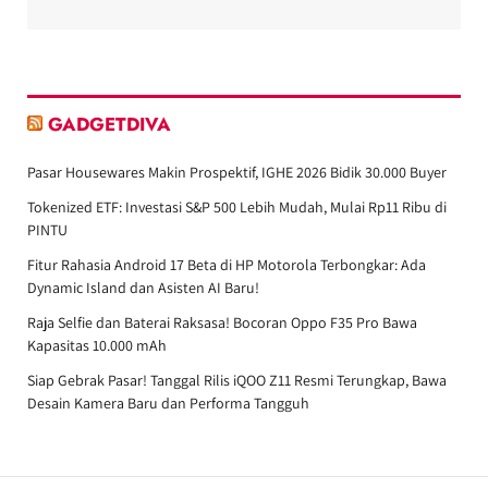
GADGETDIVA
Pasar Housewares Makin Prospektif, IGHE 2026 Bidik 30.000 Buyer
Tokenized ETF: Investasi S&P 500 Lebih Mudah, Mulai Rp11 Ribu di
PINTU
Fitur Rahasia Android 17 Beta di HP Motorola Terbongkar: Ada
Dynamic Island dan Asisten AI Baru!
Raja Selfie dan Baterai Raksasa! Bocoran Oppo F35 Pro Bawa
Kapasitas 10.000 mAh
Siap Gebrak Pasar! Tanggal Rilis iQOO Z11 Resmi Terungkap, Bawa
Desain Kamera Baru dan Performa Tangguh