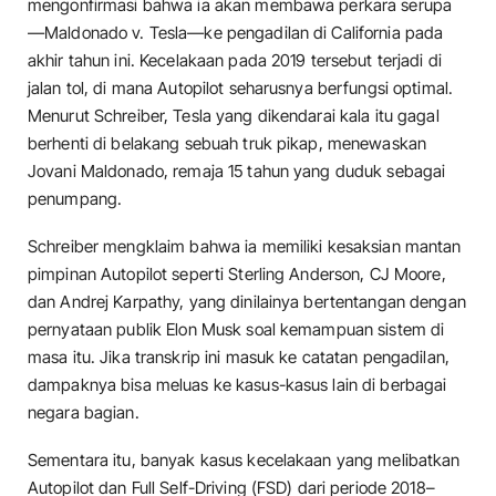
mengonfirmasi bahwa ia akan membawa perkara serupa
—Maldonado v. Tesla—ke pengadilan di California pada
akhir tahun ini. Kecelakaan pada 2019 tersebut terjadi di
jalan tol, di mana Autopilot seharusnya berfungsi optimal.
Menurut Schreiber, Tesla yang dikendarai kala itu gagal
berhenti di belakang sebuah truk pikap, menewaskan
Jovani Maldonado, remaja 15 tahun yang duduk sebagai
penumpang.
Schreiber mengklaim bahwa ia memiliki kesaksian mantan
pimpinan Autopilot seperti Sterling Anderson, CJ Moore,
dan Andrej Karpathy, yang dinilainya bertentangan dengan
pernyataan publik Elon Musk soal kemampuan sistem di
masa itu. Jika transkrip ini masuk ke catatan pengadilan,
dampaknya bisa meluas ke kasus-kasus lain di berbagai
negara bagian.
Sementara itu, banyak kasus kecelakaan yang melibatkan
Autopilot dan Full Self-Driving (FSD) dari periode 2018–