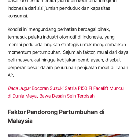
pasar domestik mereka jauh lebih kecil dibandingkan
Indonesia dari sisi jumlah penduduk dan kapasitas
konsumsi.
Kondisi ini mengundang perhatian berbagai pihak,
termasuk pelaku industri otomotif di Indonesia, yang
menilai perlu ada langkah strategis untuk mengembalikan
momentum pertumbuhan. Sejumlah faktor, mulai dari daya
beli masyarakat hingga kebijakan pembiayaan, disebut
berperan besar dalam penurunan penjualan mobil di Tanah
Air.
Baca Juga:
Bocoran Suzuki Satria F150 FI Facelift Muncul
di Dunia Maya, Bawa Desain Sein Terpisah
Faktor Pendorong Pertumbuhan di
Malaysia