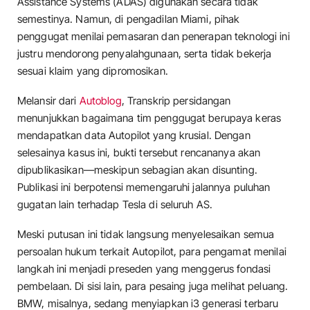
Assistance Systems (ADAS) digunakan secara tidak
semestinya. Namun, di pengadilan Miami, pihak
penggugat menilai pemasaran dan penerapan teknologi ini
justru mendorong penyalahgunaan, serta tidak bekerja
sesuai klaim yang dipromosikan.
Melansir dari
Autoblog
, Transkrip persidangan
menunjukkan bagaimana tim penggugat berupaya keras
mendapatkan data Autopilot yang krusial. Dengan
selesainya kasus ini, bukti tersebut rencananya akan
dipublikasikan—meskipun sebagian akan disunting.
Publikasi ini berpotensi memengaruhi jalannya puluhan
gugatan lain terhadap Tesla di seluruh AS.
Meski putusan ini tidak langsung menyelesaikan semua
persoalan hukum terkait Autopilot, para pengamat menilai
langkah ini menjadi preseden yang menggerus fondasi
pembelaan. Di sisi lain, para pesaing juga melihat peluang.
BMW, misalnya, sedang menyiapkan i3 generasi terbaru