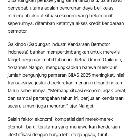
dibandingkan periode yang sama tahun lalu. Salah satu
penyebab utama adalah penurunan daya beli kelas
menengah akibat situasi ekonomi yang belum pulih
sepenuhnya, ditambah ketatnya akses kredit kendaraan
bermotor.
Gaikindo (Gabungan Industri Kendaraan Bermotor
Indonesia) bahkan mempertimbangkan untuk merevisi
target penjualan mobil tahun ini. Ketua Umum Gaikindo,
Yohannes Nangoi, mengungkapkan bahwa meskipun
jumlah pengunjung pameran GIIAS 2025 meningkat, nilai
transaksinya justru diperkirakan menurun dibandingkan
tahun sebelumnya. “Memang situasi ekonomi agak berat,
dan sampai pertengahan tahun ini, penjualan kendaraan
secara umum juga menurun,” ujar Nangoi.
Selain faktor ekonomi, kompetisi dari merek-merek
otomotif baru, terutama yang menawarkan kendaraan
elektrifikasi dengan harga lebih terjangkau, turut