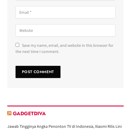
Save my name, email, and website in this browser for
the next time I comment.
GADGETDIVA
Jawab Tingginya Angka Penonton TV di Indonesia, Xiaomi Rilis Lini