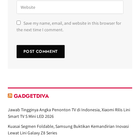
Save my name, email, and website in this browser for
the next time I comment.
GADGETDIVA
Jawab Tingginya Angka Penonton TV di Indonesia, Xiaomi Rilis Lini
Smart TV S Mini LED 2026
Kuasai Segmen Foldable, Samsung Buktikan Kemandirian Inovasi
Lewat Lini Galaxy Z8 Series