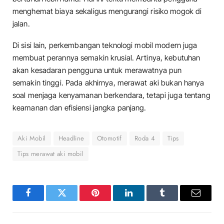
menghemat biaya sekaligus mengurangi risiko mogok di
jalan.
Di sisi lain, perkembangan teknologi mobil modern juga
membuat perannya semakin krusial. Artinya, kebutuhan
akan kesadaran pengguna untuk merawatnya pun
semakin tinggi. Pada akhirnya, merawat aki bukan hanya
soal menjaga kenyamanan berkendara, tetapi juga tentang
keamanan dan efisiensi jangka panjang.
Aki Mobil
Headline
Otomotif
Roda 4
Tips
Tips merawat aki mobil
Facebook
Twitter
Pinterest
LinkedIn
Tumblr
Email