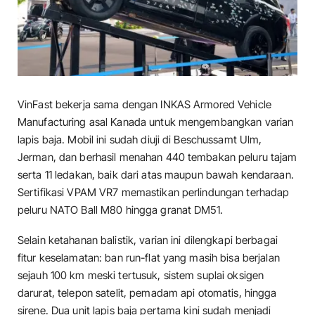
VinFast bekerja sama dengan INKAS Armored Vehicle
Manufacturing asal Kanada untuk mengembangkan varian
lapis baja. Mobil ini sudah diuji di Beschussamt Ulm,
Jerman, dan berhasil menahan 440 tembakan peluru tajam
serta 11 ledakan, baik dari atas maupun bawah kendaraan.
Sertifikasi VPAM VR7 memastikan perlindungan terhadap
peluru NATO Ball M80 hingga granat DM51.
Selain ketahanan balistik, varian ini dilengkapi berbagai
fitur keselamatan: ban run-flat yang masih bisa berjalan
sejauh 100 km meski tertusuk, sistem suplai oksigen
darurat, telepon satelit, pemadam api otomatis, hingga
sirene. Dua unit lapis baja pertama kini sudah menjadi