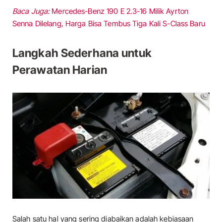
Baca Juga:
Mercedes-Benz 190 E 2.3-16 Milik Ayrton
Senna Dilelang, Harga Bisa Tembus Tiga Kali S-Class Baru
Langkah Sederhana untuk
Perawatan Harian
Salah satu hal yang sering diabaikan adalah kebiasaan