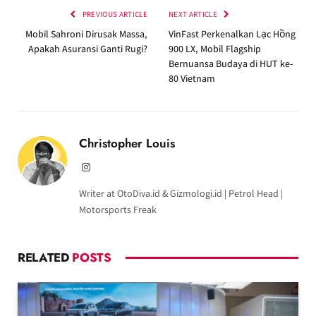
PREVIOUS ARTICLE
NEXT ARTICLE
Mobil Sahroni Dirusak Massa,
VinFast Perkenalkan Lạc Hồng
Apakah Asuransi Ganti Rugi?
900 LX, Mobil Flagship
Bernuansa Budaya di HUT ke-
80 Vietnam
Christopher Louis
Instagram
Writer at OtoDiva.id & Gizmologi.id | Petrol Head |
Motorsports Freak
RELATED
POSTS