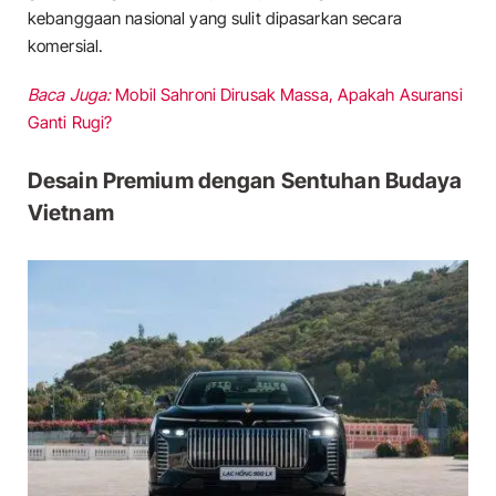
kebanggaan nasional yang sulit dipasarkan secara
komersial.
Baca Juga:
Mobil Sahroni Dirusak Massa, Apakah Asuransi
Ganti Rugi?
Desain Premium dengan Sentuhan Budaya
Vietnam