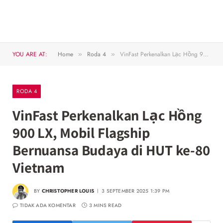
YOU ARE AT:
Home
Roda 4
VinFast Perkenalkan Lạc Hồng 900 LX, Mobil Flagship Bernuansa Budaya di HUT ke-80 Vietnam
»
»
RODA 4
VinFast Perkenalkan Lạc Hồng
900 LX, Mobil Flagship
Bernuansa Budaya di HUT ke-80
Vietnam
BY
CHRISTOPHER LOUIS
3 SEPTEMBER 2025 1:39 PM
TIDAK ADA KOMENTAR
3 MINS READ