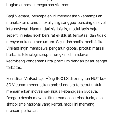
bagian armada kenegaraan Vietnam.
Bagi Vietnam, pencapaian ini menegaskan kemampuan
manufaktur otomotif lokal yang sanggup bersaing di level
internasional. Namun dari sisi bisnis, model lapis baja
seperti ini jelas lebih bersifat eksklusif, terbatas, dan tidak
menyasar konsumen umum. Sejumlah analis menilai, jika
VinFast ingin membawa pengaruh global, produk massal
berbasis teknologi serupa mungkin lebih relevan
ketimbang kendaraan ultra-premium dengan pasar sangat
terbatas.
Kehadiran VinFast Lạc Hồng 900 LX di perayaan HUT ke-
80 Vietnam menegaskan ambisi negara tersebut untuk
memamerkan inovasi sekaligus kebanggaan budaya.
Dengan desain mewah, fitur keamanan kelas dunia, dan
simbolisme nasional yang kental, mobil ini memang
mencuri perhatian.