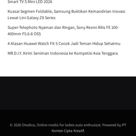
Smart TV S Mini LED 2026
Kuasai Segmen Foldable, Samsung Buktikan Kemandirian Inovasi
Lewat Lini Galaxy Z8 Series
Super-Telephoto Nyaman dan Ringan, Sony Resmi Rilis FE 100-
400mm F5.6-8 OSS
4 Alasan Huawei Watch Fit 5 Cocok Jadi Teman Hidup Sehatmu
MR.D.I.Y. Kirim Seniman Indonesia ke Kompetisi Asia Tenggara
© 2026 Otodiva, Online media for ladies auto enthusiast. Powered by
PT
Konten Cipta Kreatif
.