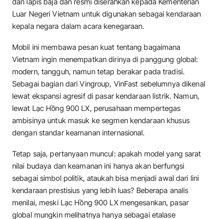
dan lapis baja dan resmi diserahkan kepada Kementerian
Luar Negeri Vietnam untuk digunakan sebagai kendaraan
kepala negara dalam acara kenegaraan.
Mobil ini membawa pesan kuat tentang bagaimana
Vietnam ingin menempatkan dirinya di panggung global:
modern, tangguh, namun tetap berakar pada tradisi.
Sebagai bagian dari Vingroup, VinFast sebelumnya dikenal
lewat ekspansi agresif di pasar kendaraan listrik. Namun,
lewat Lạc Hồng 900 LX, perusahaan mempertegas
ambisinya untuk masuk ke segmen kendaraan khusus
dengan standar keamanan internasional.
Tetap saja, pertanyaan muncul: apakah model yang sarat
nilai budaya dan keamanan ini hanya akan berfungsi
sebagai simbol politik, ataukah bisa menjadi awal dari lini
kendaraan prestisius yang lebih luas? Beberapa analis
menilai, meski Lạc Hồng 900 LX mengesankan, pasar
global mungkin melihatnya hanya sebagai etalase