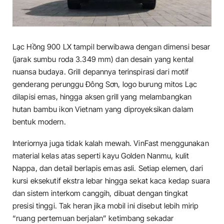
Lạc Hồng 900 LX tampil berwibawa dengan dimensi besar
(jarak sumbu roda 3.349 mm) dan desain yang kental
nuansa budaya. Grill depannya terinspirasi dari motif
genderang perunggu Đông Sơn, logo burung mitos Lạc
dilapisi emas, hingga aksen grill yang melambangkan
hutan bambu ikon Vietnam yang diproyeksikan dalam
bentuk modern.
Interiornya juga tidak kalah mewah. VinFast menggunakan
material kelas atas seperti kayu Golden Nanmu, kulit
Nappa, dan detail berlapis emas asli. Setiap elemen, dari
kursi eksekutif ekstra lebar hingga sekat kaca kedap suara
dan sistem interkom canggih, dibuat dengan tingkat
presisi tinggi. Tak heran jika mobil ini disebut lebih mirip
“ruang pertemuan berjalan” ketimbang sekadar