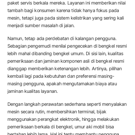
paket servis berkala mereka. Layanan ini memberikan nilai
tambah bagi konsumen karena tidak hanya fokus pada
mesin, tetapi juga pada sistem kelistrikan yang sering kali
menjadi sumber masalah di jalan.
Namun, tetap ada perdebatan di kalangan pengguna.
Sebagian pengemudi menilai pengecekan di bengkel resmi
lebih mahal dibanding bengkel umum. Di sisi lain, kualitas
pemeriksaan dan jaminan komponen asli di bengkel resmi
dianggap memberikan ketenangan lebih. Artinya, pilihan
kembali lagi pada kebutuhan dan preferensi masing-
masing pengguna, apakah mengutamakan biaya atau
jaminan kualitas layanan.
Dengan langkah perawatan sederhana seperti menyalakan
mesin secara rutin, membersihkan terminal, bijak
menggunakan perangkat elektronik, hingga melakukan
pemeriksaan berkala di bengkel, umur aki mobil bisa
bertahan lebih lama. Hal ini tentu membantu pengguna