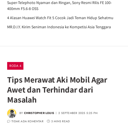
Super-Telephoto Nyaman dan Ringan, Sony Resmi Rilis FE 100-
400mm F5.6-8 OSS
4 Alasan Huawei Watch Fit 5 Cocok Jadi Teman Hidup Sehatmu
MR.D.I.Y. Kirim Seniman Indonesia ke Kompetisi Asia Tenggara
RODA 4
Tips Merawat Aki Mobil Agar
Awet dan Terhindar dari
Masalah
BY
CHRISTOPHER LOUIS
2 SEPTEMBER 2025 5:25 PM
TIDAK ADA KOMENTAR
3 MINS READ