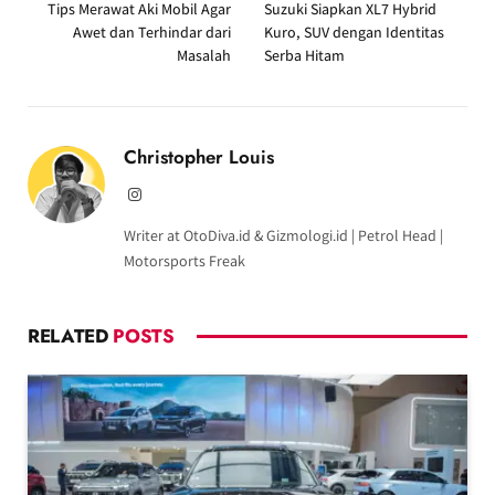
Tips Merawat Aki Mobil Agar
Suzuki Siapkan XL7 Hybrid
Awet dan Terhindar dari
Kuro, SUV dengan Identitas
Masalah
Serba Hitam
Christopher Louis
Instagram
Writer at OtoDiva.id & Gizmologi.id | Petrol Head |
Motorsports Freak
RELATED
POSTS