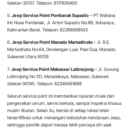
Selatan 30137. Telepon: 8117885400
5.
Jeep Service Point Pontianak Supadio
– PT Wahana
Inti Nusa Pontianak, Jl. Arteri Supadio No.8B, Kuburaya,
Kalimantan Barat. Telepon: 82288898543
6.
Jeep Service Point Manado Martadinata
– Jl. R.E.
Martadinata No.64, Dendengan Luar, Paal Dua, Manado,
Sulawesi Utara 95129
7.
Jeep Service Point Makassar Latimojong
– Jl. Gunung
Latimojong No.131, Maradekaya, Makassar, Sulawesi
Selatan 90145. Telepon: 82346661888
Seluruh service point ini memberikan layanan mulai dari
pengecekan umum, servis berkala, sampai inspeksi khusus
musim liburan. Selain itu, teknisi di setiap lokasi telah
tersertifikasi untuk menangani kebutuhan kendaraan Jeep,
sehingga pemilik dapat merasa lebih percaya diri saat