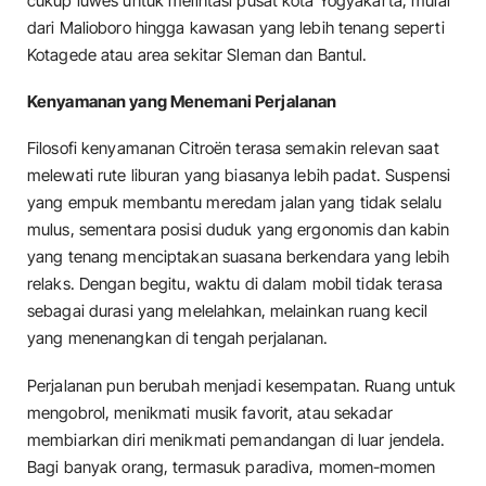
cukup luwes untuk melintasi pusat kota Yogyakarta, mulai
dari Malioboro hingga kawasan yang lebih tenang seperti
Kotagede atau area sekitar Sleman dan Bantul.
Kenyamanan yang Menemani Perjalanan
Filosofi kenyamanan Citroën terasa semakin relevan saat
melewati rute liburan yang biasanya lebih padat. Suspensi
yang empuk membantu meredam jalan yang tidak selalu
mulus, sementara posisi duduk yang ergonomis dan kabin
yang tenang menciptakan suasana berkendara yang lebih
relaks. Dengan begitu, waktu di dalam mobil tidak terasa
sebagai durasi yang melelahkan, melainkan ruang kecil
yang menenangkan di tengah perjalanan.
Perjalanan pun berubah menjadi kesempatan. Ruang untuk
mengobrol, menikmati musik favorit, atau sekadar
membiarkan diri menikmati pemandangan di luar jendela.
Bagi banyak orang, termasuk paradiva, momen-momen