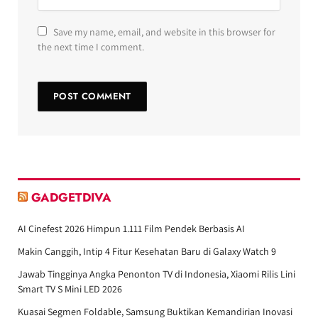
Save my name, email, and website in this browser for
the next time I comment.
GADGETDIVA
AI Cinefest 2026 Himpun 1.111 Film Pendek Berbasis AI
Makin Canggih, Intip 4 Fitur Kesehatan Baru di Galaxy Watch 9
Jawab Tingginya Angka Penonton TV di Indonesia, Xiaomi Rilis Lini
Smart TV S Mini LED 2026
Kuasai Segmen Foldable, Samsung Buktikan Kemandirian Inovasi