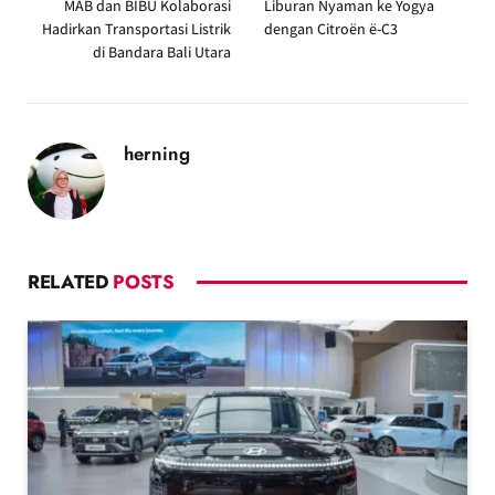
MAB dan BIBU Kolaborasi
Liburan Nyaman ke Yogya
Hadirkan Transportasi Listrik
dengan Citroën ë-C3
di Bandara Bali Utara
herning
RELATED
POSTS