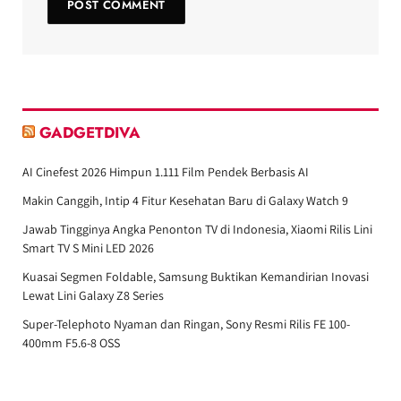
GADGETDIVA
AI Cinefest 2026 Himpun 1.111 Film Pendek Berbasis AI
Makin Canggih, Intip 4 Fitur Kesehatan Baru di Galaxy Watch 9
Jawab Tingginya Angka Penonton TV di Indonesia, Xiaomi Rilis Lini
Smart TV S Mini LED 2026
Kuasai Segmen Foldable, Samsung Buktikan Kemandirian Inovasi
Lewat Lini Galaxy Z8 Series
Super-Telephoto Nyaman dan Ringan, Sony Resmi Rilis FE 100-
400mm F5.6-8 OSS