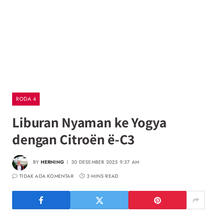
RODA 4
Liburan Nyaman ke Yogya
dengan Citroën ë-C3
BY
HERNING
30 DESEMBER 2025 9:37 AM
TIDAK ADA KOMENTAR
3 MINS READ