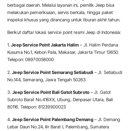
berbagai daerah. Melalui layanan ini, pemilik Jeep bisa
melakukan pemeriksaan, servis berkala, hingga paket
inspeksi khusus yang dirancang untuk liburan akhir tahun.
Berikut daftar lokasi service point resmi Jeep di Indonesia:
1.
Jeep Service Point Jakarta Halim
– Jl. Halim Perdana
Kusuma No.1, Kebon Pala, Makasar, Jakarta Timur 13650.
Telepon: 08970058000
2.
Jeep Service Point Semarang Setiabudi
– Jl. Setiabudi
No.144, Semarang, Jawa Tengah 50263
3.
Jeep Service Point Bali Gatot Subroto
– Jl. Gatot
Subroto Barat No.416XX, Ubung, Denpasar Utara, Bali
80116. Telepon: 81239900023
4.
Jeep Service Point Palembang Demang
– Jl. Demang
Lebar Daun No.24, Ilir Barat I, Palembang, Sumatera