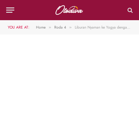
YOU ARE AT:
Home
Roda 4
Liburan Nyaman ke Yogya dengan Citroën ë-C3
»
»