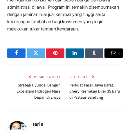
administrasi di awal. Program ini semakin disempurnakan
dengan jaminan nilai jual kembali yang tinggi serta
keuntungan tambahan bagi konsumen yang ingin
melakukan tukar tambah kendaraan.
Facebook
Twitter
Pinterest
LinkedIn
Tumblr
Email
PREVIOUS ARTICLE
NEXT ARTICLE
Strategi Hyundai Bangun
Perkuat Pasar Jawa Barat,
Ekosistem Hidrogen Masa
Chery Resmikan Diler 3S Baru
Depan di Eropa
di Pasteur Bandung
sarie