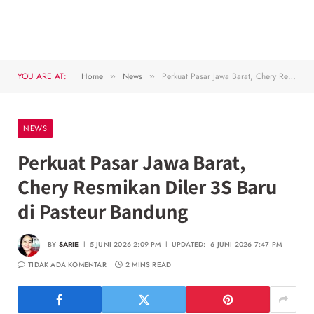
YOU ARE AT:
Home
News
Perkuat Pasar Jawa Barat, Chery Resmikan Diler 3S Baru di Pasteur Bandung
»
»
NEWS
Perkuat Pasar Jawa Barat,
Chery Resmikan Diler 3S Baru
di Pasteur Bandung
BY
SARIE
5 JUNI 2026 2:09 PM
UPDATED:
6 JUNI 2026 7:47 PM
TIDAK ADA KOMENTAR
2 MINS READ