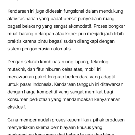
​Kendaraan ini juga didesain fungsional dalam mendukung
aktivitas harian yang padat berkat penyediaan ruang
bagasi belakang yang sangat akomodatif. Proses bongkar
muat barang belanjaan atau koper pun menjadi jauh lebih
praktis karena pintu bagasi sudah dilengkapi dengan
sistem pengoperasian otomatis.
​Dengan seluruh kombinasi ruang lapang, teknologi
mutakhir, dan fitur hiburan kelas atas, mobil ini
menawarkan paket lengkap berkendara yang adaptif
untuk pasar Indonesia. Kendaraan tangguh ini ditawarkan
dengan harga kompetitif yang sangat memikat bagi
konsumen perkotaan yang mendambakan kenyamanan
eksklusif.
​Guna mempermudah proses kepemilikan, pihak produsen
menyediakan skema pembiayaan khusus yang
meringankan konsumen dari beban bunga dan biaya