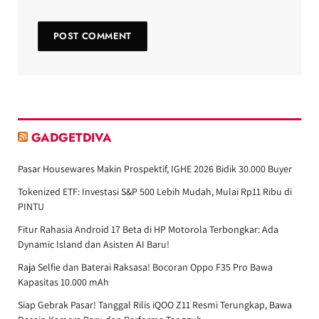
GADGETDIVA
Pasar Housewares Makin Prospektif, IGHE 2026 Bidik 30.000 Buyer
Tokenized ETF: Investasi S&P 500 Lebih Mudah, Mulai Rp11 Ribu di
PINTU
Fitur Rahasia Android 17 Beta di HP Motorola Terbongkar: Ada
Dynamic Island dan Asisten AI Baru!
Raja Selfie dan Baterai Raksasa! Bocoran Oppo F35 Pro Bawa
Kapasitas 10.000 mAh
Siap Gebrak Pasar! Tanggal Rilis iQOO Z11 Resmi Terungkap, Bawa