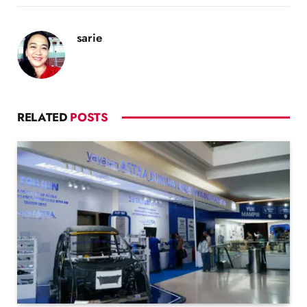
sarie
RELATED
POSTS