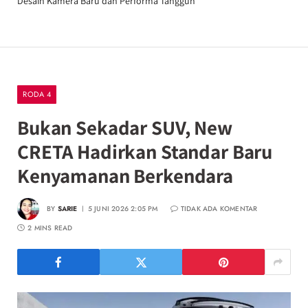
Desain Kamera Baru dan Performa Tangguh
RODA 4
Bukan Sekadar SUV, New
CRETA Hadirkan Standar Baru
Kenyamanan Berkendara
BY
SARIE
5 JUNI 2026 2:05 PM
TIDAK ADA KOMENTAR
2 MINS READ