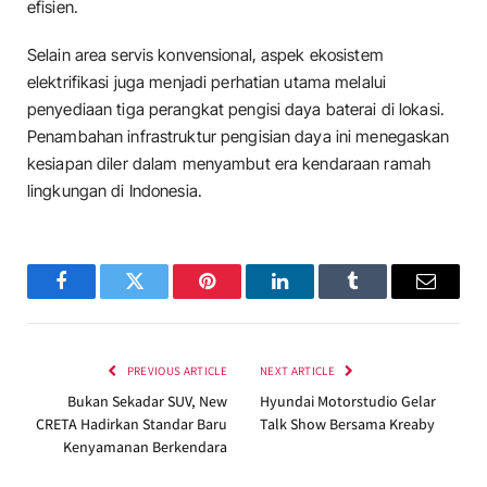
efisien.
​Selain area servis konvensional, aspek ekosistem
elektrifikasi juga menjadi perhatian utama melalui
penyediaan tiga perangkat pengisi daya baterai di lokasi.
Penambahan infrastruktur pengisian daya ini menegaskan
kesiapan diler dalam menyambut era kendaraan ramah
lingkungan di Indonesia.
Facebook
Twitter
Pinterest
LinkedIn
Tumblr
Email
PREVIOUS ARTICLE
NEXT ARTICLE
Bukan Sekadar SUV, New
Hyundai Motorstudio Gelar
CRETA Hadirkan Standar Baru
Talk Show Bersama Kreaby
Kenyamanan Berkendara