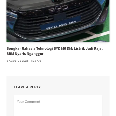
Bongkar Rahasia Teknologi BYD M6 DM: Listrik Jadi Raja,
BBM Nyaris Nganggur
6 AGUSTUS 2026 11:35 AM
LEAVE A REPLY