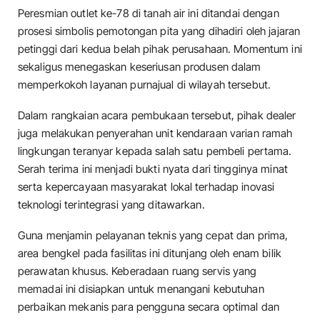
​Peresmian outlet ke-78 di tanah air ini ditandai dengan
prosesi simbolis pemotongan pita yang dihadiri oleh jajaran
petinggi dari kedua belah pihak perusahaan. Momentum ini
sekaligus menegaskan keseriusan produsen dalam
memperkokoh layanan purnajual di wilayah tersebut.
​Dalam rangkaian acara pembukaan tersebut, pihak dealer
juga melakukan penyerahan unit kendaraan varian ramah
lingkungan teranyar kepada salah satu pembeli pertama.
Serah terima ini menjadi bukti nyata dari tingginya minat
serta kepercayaan masyarakat lokal terhadap inovasi
teknologi terintegrasi yang ditawarkan.
​Guna menjamin pelayanan teknis yang cepat dan prima,
area bengkel pada fasilitas ini ditunjang oleh enam bilik
perawatan khusus. Keberadaan ruang servis yang
memadai ini disiapkan untuk menangani kebutuhan
perbaikan mekanis para pengguna secara optimal dan