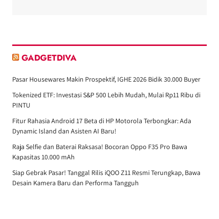
GADGETDIVA
Pasar Housewares Makin Prospektif, IGHE 2026 Bidik 30.000 Buyer
Tokenized ETF: Investasi S&P 500 Lebih Mudah, Mulai Rp11 Ribu di
PINTU
Fitur Rahasia Android 17 Beta di HP Motorola Terbongkar: Ada
Dynamic Island dan Asisten AI Baru!
Raja Selfie dan Baterai Raksasa! Bocoran Oppo F35 Pro Bawa
Kapasitas 10.000 mAh
Siap Gebrak Pasar! Tanggal Rilis iQOO Z11 Resmi Terungkap, Bawa
Desain Kamera Baru dan Performa Tangguh