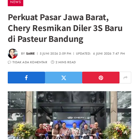
NEWS
Perkuat Pasar Jawa Barat,
Chery Resmikan Diler 3S Baru
di Pasteur Bandung
BY
SARIE
5 JUNI 2026 2:09 PM
UPDATED:
6 JUNI 2026 7:47 PM
TIDAK ADA KOMENTAR
2 MINS READ