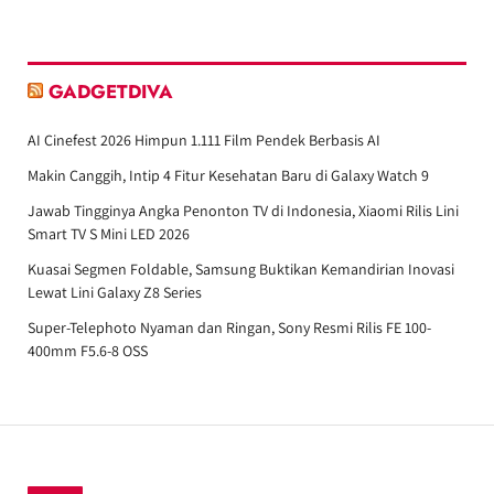
GADGETDIVA
AI Cinefest 2026 Himpun 1.111 Film Pendek Berbasis AI
Makin Canggih, Intip 4 Fitur Kesehatan Baru di Galaxy Watch 9
Jawab Tingginya Angka Penonton TV di Indonesia, Xiaomi Rilis Lini
Smart TV S Mini LED 2026
Kuasai Segmen Foldable, Samsung Buktikan Kemandirian Inovasi
Lewat Lini Galaxy Z8 Series
Super-Telephoto Nyaman dan Ringan, Sony Resmi Rilis FE 100-
400mm F5.6-8 OSS