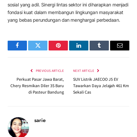
sosial yang adil. Sinergi lintas sektor ini diharapkan menjadi
fondasi kuat dalam membangun lingkungan masyarakat
yang bebas perundungan dan menghargai perbedaan.
Facebook
Twitter
Pinterest
LinkedIn
Tumblr
Email
PREVIOUS ARTICLE
NEXT ARTICLE
Perkuat Pasar Jawa Barat,
SUV Listrik JAECOO J5 EV
Chery Resmikan Diler 3S Baru
Tawarkan Daya Jelajah 461 Km
di Pasteur Bandung
Sekali Cas
sarie