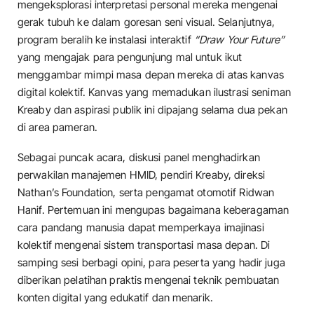
mengeksplorasi interpretasi personal mereka mengenai
gerak tubuh ke dalam goresan seni visual. Selanjutnya,
program beralih ke instalasi interaktif
“Draw Your Future”
yang mengajak para pengunjung mal untuk ikut
menggambar mimpi masa depan mereka di atas kanvas
digital kolektif. Kanvas yang memadukan ilustrasi seniman
Kreaby dan aspirasi publik ini dipajang selama dua pekan
di area pameran.
​Sebagai puncak acara, diskusi panel menghadirkan
perwakilan manajemen HMID, pendiri Kreaby, direksi
Nathan’s Foundation, serta pengamat otomotif Ridwan
Hanif. Pertemuan ini mengupas bagaimana keberagaman
cara pandang manusia dapat memperkaya imajinasi
kolektif mengenai sistem transportasi masa depan. Di
samping sesi berbagi opini, para peserta yang hadir juga
diberikan pelatihan praktis mengenai teknik pembuatan
konten digital yang edukatif dan menarik.