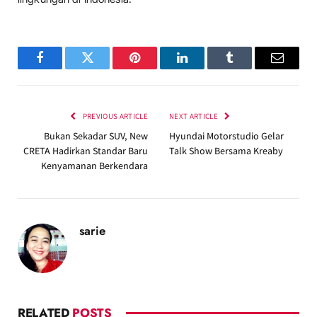
Facebook
Twitter
Pinterest
LinkedIn
Tumblr
Email
PREVIOUS ARTICLE
NEXT ARTICLE
Bukan Sekadar SUV, New
Hyundai Motorstudio Gelar
CRETA Hadirkan Standar Baru
Talk Show Bersama Kreaby
Kenyamanan Berkendara
sarie
RELATED
POSTS