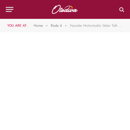
YOU ARE AT:
Home
Roda 4
Hyundai Motorstudio Gelar Talk Show Bersama Kreaby
»
»