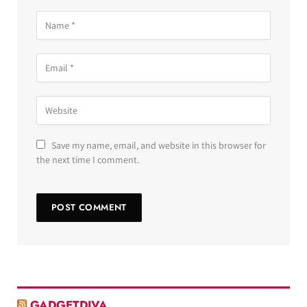
Save my name, email, and website in this browser for
the next time I comment.
GADGETDIVA