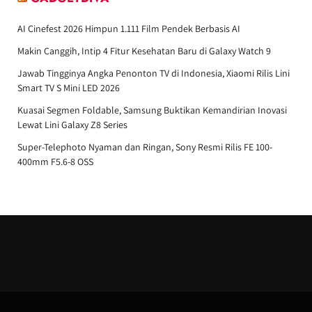
AI Cinefest 2026 Himpun 1.111 Film Pendek Berbasis AI
Makin Canggih, Intip 4 Fitur Kesehatan Baru di Galaxy Watch 9
Jawab Tingginya Angka Penonton TV di Indonesia, Xiaomi Rilis Lini
Smart TV S Mini LED 2026
Kuasai Segmen Foldable, Samsung Buktikan Kemandirian Inovasi
Lewat Lini Galaxy Z8 Series
Super-Telephoto Nyaman dan Ringan, Sony Resmi Rilis FE 100-
400mm F5.6-8 OSS