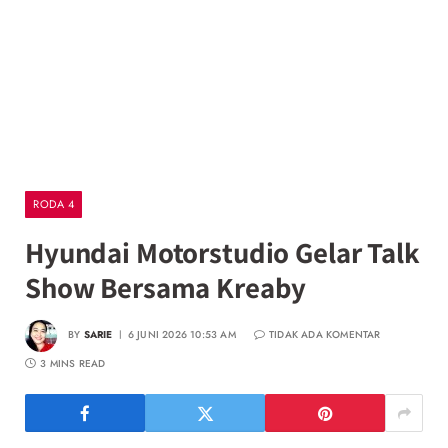
RODA 4
Hyundai Motorstudio Gelar Talk
Show Bersama Kreaby
BY
SARIE
6 JUNI 2026 10:53 AM
TIDAK ADA KOMENTAR
3 MINS READ