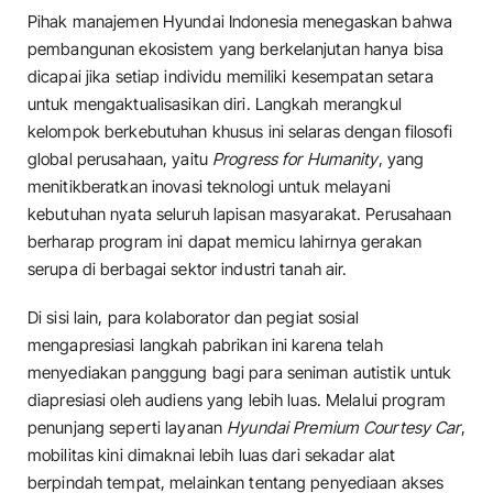
​Pihak manajemen Hyundai Indonesia menegaskan bahwa
pembangunan ekosistem yang berkelanjutan hanya bisa
dicapai jika setiap individu memiliki kesempatan setara
untuk mengaktualisasikan diri. Langkah merangkul
kelompok berkebutuhan khusus ini selaras dengan filosofi
global perusahaan, yaitu
Progress for Humanity
, yang
menitikberatkan inovasi teknologi untuk melayani
kebutuhan nyata seluruh lapisan masyarakat. Perusahaan
berharap program ini dapat memicu lahirnya gerakan
serupa di berbagai sektor industri tanah air.
​Di sisi lain, para kolaborator dan pegiat sosial
mengapresiasi langkah pabrikan ini karena telah
menyediakan panggung bagi para seniman autistik untuk
diapresiasi oleh audiens yang lebih luas. Melalui program
penunjang seperti layanan
Hyundai Premium Courtesy Car
,
mobilitas kini dimaknai lebih luas dari sekadar alat
berpindah tempat, melainkan tentang penyediaan akses