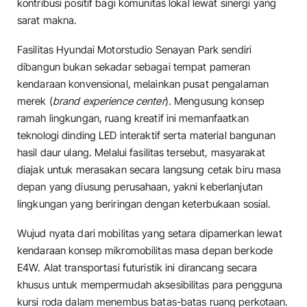
kontribusi positif bagi komunitas lokal lewat sinergi yang
sarat makna.
​Fasilitas Hyundai Motorstudio Senayan Park sendiri
dibangun bukan sekadar sebagai tempat pameran
kendaraan konvensional, melainkan pusat pengalaman
merek (
brand experience center
). Mengusung konsep
ramah lingkungan, ruang kreatif ini memanfaatkan
teknologi dinding LED interaktif serta material bangunan
hasil daur ulang. Melalui fasilitas tersebut, masyarakat
diajak untuk merasakan secara langsung cetak biru masa
depan yang diusung perusahaan, yakni keberlanjutan
lingkungan yang beriringan dengan keterbukaan sosial.
​Wujud nyata dari mobilitas yang setara dipamerkan lewat
kendaraan konsep mikromobilitas masa depan berkode
E4W. Alat transportasi futuristik ini dirancang secara
khusus untuk mempermudah aksesibilitas para pengguna
kursi roda dalam menembus batas-batas ruang perkotaan.