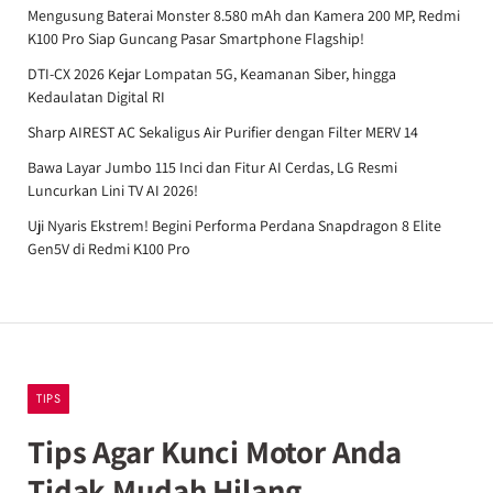
Mengusung Baterai Monster 8.580 mAh dan Kamera 200 MP, Redmi
K100 Pro Siap Guncang Pasar Smartphone Flagship!
DTI-CX 2026 Kejar Lompatan 5G, Keamanan Siber, hingga
Kedaulatan Digital RI
Sharp AIREST AC Sekaligus Air Purifier dengan Filter MERV 14
Bawa Layar Jumbo 115 Inci dan Fitur AI Cerdas, LG Resmi
Luncurkan Lini TV AI 2026!
Uji Nyaris Ekstrem! Begini Performa Perdana Snapdragon 8 Elite
Gen5V di Redmi K100 Pro
TIPS
Tips Agar Kunci Motor Anda
Tidak Mudah Hilang