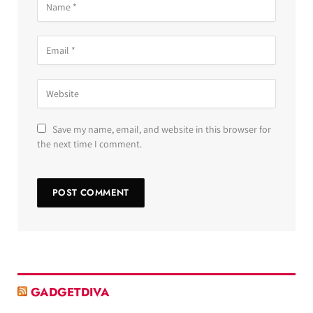
Save my name, email, and website in this browser for
the next time I comment.
GADGETDIVA