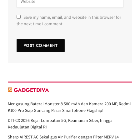
Save my name, email, and website in this browser for
the next time I comment.
GADGETDIVA
Mengusung Baterai Monster 8.580 mAh dan Kamera 200 MP, Redmi
K100 Pro Siap Guncang Pasar Smartphone Flagship!
DTI-CX 2026 Kejar Lompatan 5G, Keamanan Siber, hingga
Kedaulatan Digital RI
Sharp AIREST AC Sekaligus Air Purifier dengan Filter MERV 14