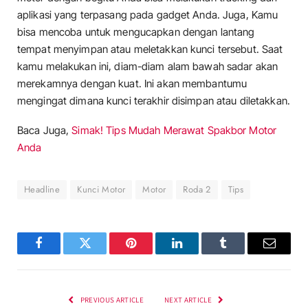
aplikasi yang terpasang pada gadget Anda. Juga, Kamu
bisa mencoba untuk mengucapkan dengan lantang
tempat menyimpan atau meletakkan kunci tersebut. Saat
kamu melakukan ini, diam-diam alam bawah sadar akan
merekamnya dengan kuat. Ini akan membantumu
mengingat dimana kunci terakhir disimpan atau diletakkan.
Baca Juga,
Simak! Tips Mudah Merawat Spakbor Motor
Anda
Headline
Kunci Motor
Motor
Roda 2
Tips
Facebook
Twitter
Pinterest
LinkedIn
Tumblr
Email
PREVIOUS ARTICLE
NEXT ARTICLE