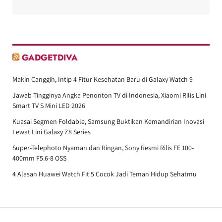
GADGETDIVA
Makin Canggih, Intip 4 Fitur Kesehatan Baru di Galaxy Watch 9
Jawab Tingginya Angka Penonton TV di Indonesia, Xiaomi Rilis Lini
Smart TV S Mini LED 2026
Kuasai Segmen Foldable, Samsung Buktikan Kemandirian Inovasi
Lewat Lini Galaxy Z8 Series
Super-Telephoto Nyaman dan Ringan, Sony Resmi Rilis FE 100-
400mm F5.6-8 OSS
4 Alasan Huawei Watch Fit 5 Cocok Jadi Teman Hidup Sehatmu