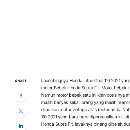
Launchingnya Honda Lifan Oriol 110 2021 ya
SHARE
motor Bebek Honda Supra Fit. Motor bebek ini
Namun motor bebek satu ini kian posisinya m
masih banyak sekali orang yang masih mencar
dijadikan motor vintage alias motor antik. 
110 2021 yang baru-baru diperkenalkan ini, k
Honda Supra Fit, layaknya pinang dibelah du