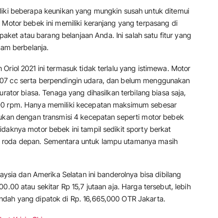
liki beberapa keunikan yang mungkin susah untuk ditemui
 Motor bebek ini memiliki keranjang yang terpasang di
et atau barang belanjaan Anda. Ini salah satu fitur yang
m berbelanja.
Oriol 2021 ini termasuk tidak terlalu yang istimewa. Motor
107 cc serta berpendingin udara, dan belum menggunakan
urator biasa. Tenaga yang dihasilkan terbilang biasa saja,
000 rpm. Hanya memiliki kecepatan maksimum sebesar
dukan dengan transmisi 4 kecepatan seperti motor bebek
daknya motor bebek ini tampil sedikit sporty berkat
 roda depan. Sementara untuk lampu utamanya masih
laysia dan Amerika Selatan ini banderolnya bisa dibilang
0.00 atau sekitar Rp 15,7 jutaan aja. Harga tersebut, lebih
ndah yang dipatok di Rp. 16,665,000 OTR Jakarta.