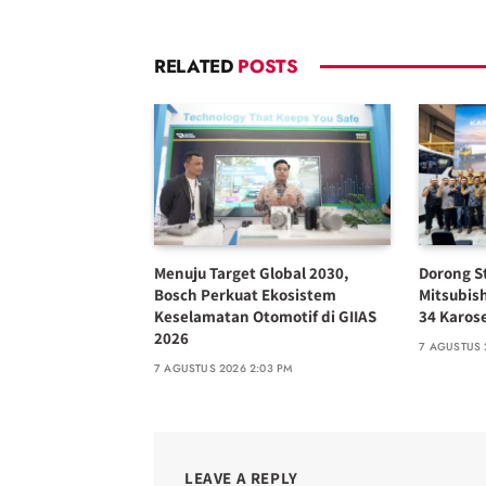
RELATED
POSTS
Menuju Target Global 2030,
Dorong S
Bosch Perkuat Ekosistem
Mitsubish
Keselamatan Otomotif di GIIAS
34 Karose
2026
7 AGUSTUS 
7 AGUSTUS 2026 2:03 PM
LEAVE A REPLY