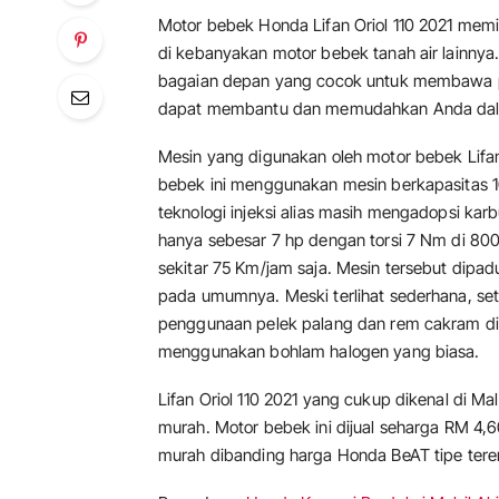
Motor bebek Honda Lifan Oriol 110 2021 memi
di kebanyakan motor bebek tanah air lainnya.
bagaian depan yang cocok untuk membawa pak
dapat membantu dan memudahkan Anda dala
Mesin yang digunakan oleh motor bebek Lifan 
bebek ini menggunakan mesin berkapasitas 
teknologi injeksi alias masih mengadopsi karb
hanya sebesar 7 hp dengan torsi 7 Nm di 8
sekitar 75 Km/jam saja. Mesin tersebut dipa
pada umumnya. Meski terlihat sederhana, seti
penggunaan pelek palang dan rem cakram di
menggunakan bohlam halogen yang biasa.
Lifan Oriol 110 2021 yang cukup dikenal di Ma
murah. Motor bebek ini dijual seharga RM 4,60
murah dibanding harga Honda BeAT tipe tere