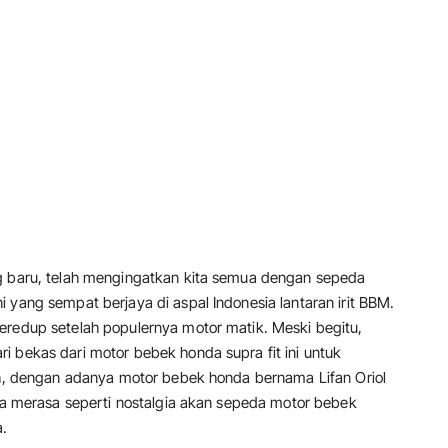
ng baru, telah mengingatkan kita semua dengan sepeda
 yang sempat berjaya di aspal Indonesia lantaran irit BBM.
eredup setelah populernya motor matik. Meski begitu,
i bekas dari motor bebek honda supra fit ini untuk
Nah, dengan adanya motor bebek honda bernama Lifan Oriol
ita merasa seperti nostalgia akan sepeda motor bebek
a.