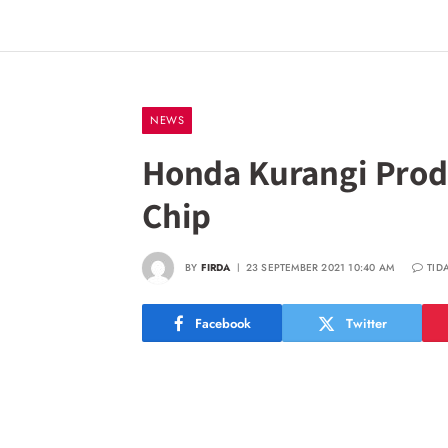
NEWS
Honda Kurangi Produ
Chip
BY
FIRDA
23 SEPTEMBER 2021 10:40 AM
TID
Facebook
Twitter