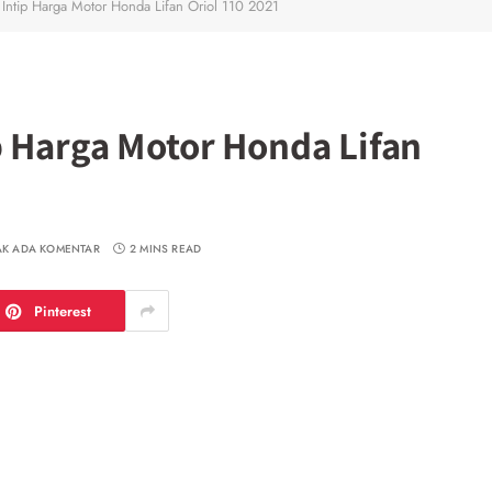
 Intip Harga Motor Honda Lifan Oriol 110 2021
p Harga Motor Honda Lifan
AK ADA KOMENTAR
2 MINS READ
Pinterest