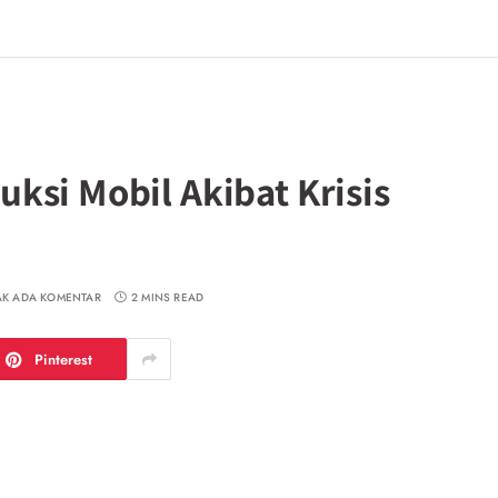
ksi Mobil Akibat Krisis
AK ADA KOMENTAR
2 MINS READ
Pinterest