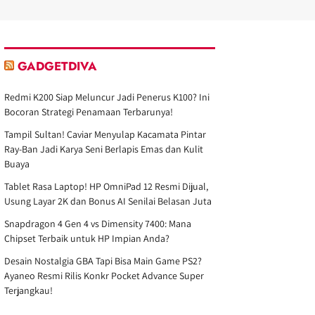
GADGETDIVA
Redmi K200 Siap Meluncur Jadi Penerus K100? Ini
Bocoran Strategi Penamaan Terbarunya!
Tampil Sultan! Caviar Menyulap Kacamata Pintar
Ray-Ban Jadi Karya Seni Berlapis Emas dan Kulit
Buaya
Tablet Rasa Laptop! HP OmniPad 12 Resmi Dijual,
Usung Layar 2K dan Bonus AI Senilai Belasan Juta
Snapdragon 4 Gen 4 vs Dimensity 7400: Mana
Chipset Terbaik untuk HP Impian Anda?
Desain Nostalgia GBA Tapi Bisa Main Game PS2?
Ayaneo Resmi Rilis Konkr Pocket Advance Super
Terjangkau!