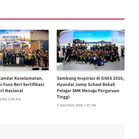
tandar Keselamatan,
Sambung Inspirasi di GIIAS 2026,
i Fuso Beri Sertifikasi
Hyundai Jump School Bekali
ri Nasional
Pelajar SMK Menuju Perguruan
Tinggi
2026 2:00 PM
7 AGUSTUS 2026 1:57 PM