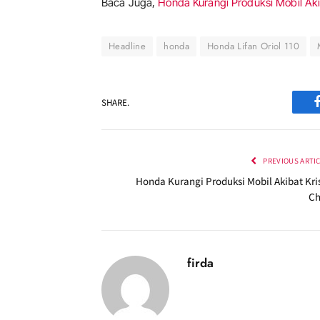
Baca Juga,
Honda Kurangi Produksi Mobil Akib
Headline
honda
Honda Lifan Oriol 110
SHARE.
PREVIOUS ARTI
Honda Kurangi Produksi Mobil Akibat Kris
Ch
firda