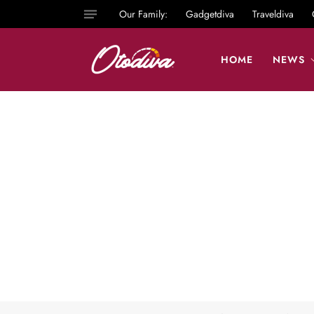
Our Family:
Gadgetdiva
Traveldiva
HOME
NEWS