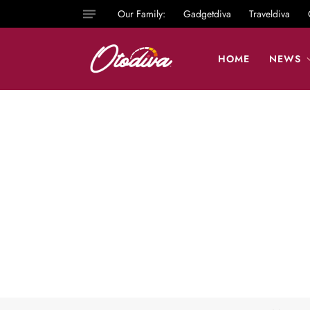
Our Family:
Gadgetdiva
Traveldiva
HOME
NEWS