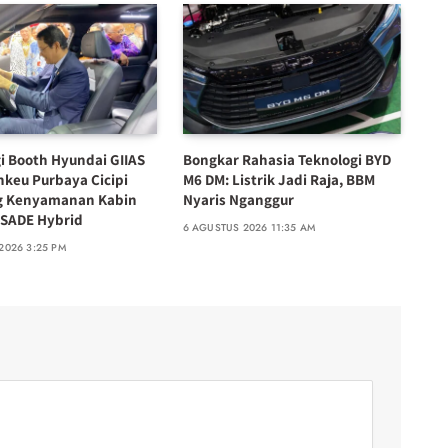
 Booth Hyundai GIIAS
Bongkar Rahasia Teknologi BYD
nkeu Purbaya Cicipi
M6 DM: Listrik Jadi Raja, BBM
g Kenyamanan Kabin
Nyaris Nganggur
SADE Hybrid
6 AGUSTUS 2026 11:35 AM
2026 3:25 PM