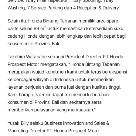
Service, 1 bay Final Inspection, 1 bay Spooring, 1 bay
Washing, 7 Service Parking dan 4 Reception & Delivery.
Selain itu, Honda Bintang Tabanan memiliki area spare
2
parts seluas 89 m
untuk memastikan ketersediaan suku
cadang Honda dengan lebih lengkap dan lebih cepat bagi
konsumen di Provinsi Bali.
Takehiro Watanabe sebagai President Director PT Honda
Prospect Motor mengatakan, “Honda Bintang Tabanan
merupakan wujud komitmen kami untuk terus berekspansi
ke berbagai wilayah di Indonesia untuk memberikan
layanan penjualan dan purna jual dengan kualitas tinggi.
Kami harap dealer ini dapat memenuhi kebutuhan
konsumen di Provinsi Bali dan sekitarnya serta
memberikan pelayanan yang memuaskan.”
Yusak Billy selaku Business Innovation and Sales &
Marketing Director PT Honda Prospect Motor