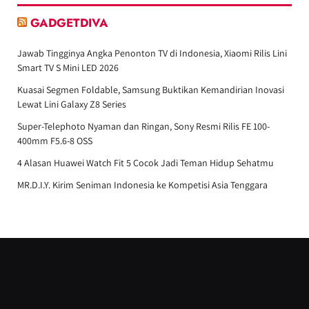
GADGETDIVA
Jawab Tingginya Angka Penonton TV di Indonesia, Xiaomi Rilis Lini
Smart TV S Mini LED 2026
Kuasai Segmen Foldable, Samsung Buktikan Kemandirian Inovasi
Lewat Lini Galaxy Z8 Series
Super-Telephoto Nyaman dan Ringan, Sony Resmi Rilis FE 100-
400mm F5.6-8 OSS
4 Alasan Huawei Watch Fit 5 Cocok Jadi Teman Hidup Sehatmu
MR.D.I.Y. Kirim Seniman Indonesia ke Kompetisi Asia Tenggara