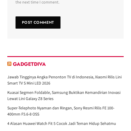
the next time I comment.
GADGETDIVA
Jawab Tingginya Angka Penonton TV di Indonesia, Xiaomi Rilis Lini
Smart TV S Mini LED 2026
Kuasai Segmen Foldable, Samsung Buktikan Kemandirian Inovasi
Lewat Lini Galaxy Z8 Series
Super-Telephoto Nyaman dan Ringan, Sony Resmi Rilis FE 100-
400mm F5.6-8 OSS
4 Alasan Huawei Watch Fit 5 Cocok Jadi Teman Hidup Sehatmu