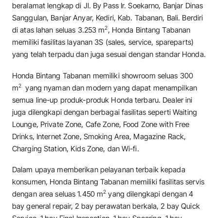
beralamat lengkap di Jl. By Pass Ir. Soekarno, Banjar Dinas
Sanggulan, Banjar Anyar, Kediri, Kab. Tabanan, Bali. Berdiri
2
di atas lahan seluas 3.253 m
, Honda Bintang Tabanan
memiliki fasilitas layanan 3S (sales, service, spareparts)
yang telah terpadu dan juga sesuai dengan standar Honda.
Honda Bintang Tabanan memiliki showroom seluas 300
2
m
yang nyaman dan modern yang dapat menampilkan
semua line-up produk-produk Honda terbaru. Dealer ini
juga dilengkapi dengan berbagai fasilitas seperti Waiting
Lounge, Private Zone, Cafe Zone, Food Zone with Free
Drinks, Internet Zone, Smoking Area, Magazine Rack,
Charging Station, Kids Zone, dan Wi-fi.
Dalam upaya memberikan pelayanan terbaik kepada
konsumen, Honda Bintang Tabanan memiliki fasilitas servis
2
dengan area seluas 1.450 m
yang dilengkapi dengan 4
bay general repair, 2 bay perawatan berkala, 2 bay Quick