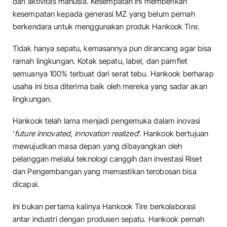
dari aktivitas manusia. Kesempatan ini memberikan
kesempatan kepada generasi MZ yang belum pernah
berkendara untuk menggunakan produk Hankook Tire.
Tidak hanya sepatu, kemasannya pun dirancang agar bisa
ramah lingkungan. Kotak sepatu, label, dan pamflet
semuanya 100% terbuat dari serat tebu. Hankook berharap
usaha ini bisa diterima baik oleh mereka yang sadar akan
lingkungan.
Hankook telah lama menjadi pengemuka dalam inovasi
‘
future innovated, innovation realized
’. Hankook bertujuan
mewujudkan masa depan yang dibayangkan oleh
pelanggan melalui teknologi canggih dan investasi Riset
dan Pengembangan yang memastikan terobosan bisa
dicapai.
Ini bukan pertama kalinya Hankook Tire berkolaborasi
antar industri dengan produsen sepatu. Hankook pernah