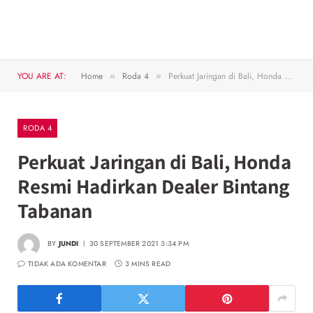
YOU ARE AT:
Home
Roda 4
Perkuat Jaringan di Bali, Honda Resmi Hadirkan Dealer Bintang Tabanan
»
»
RODA 4
Perkuat Jaringan di Bali, Honda
Resmi Hadirkan Dealer Bintang
Tabanan
BY
JUNDI
30 SEPTEMBER 2021 3:34 PM
TIDAK ADA KOMENTAR
3 MINS READ