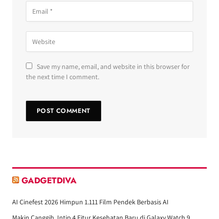
Save my name, email, and website in this browser for
the next time I comment.
GADGETDIVA
AI Cinefest 2026 Himpun 1.111 Film Pendek Berbasis AI
Makin Canggih, Intip 4 Fitur Kesehatan Baru di Galaxy Watch 9