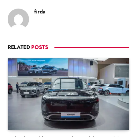
firda
RELATED
POSTS