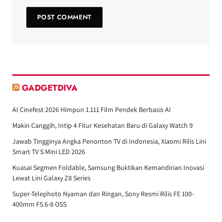
GADGETDIVA
AI Cinefest 2026 Himpun 1.111 Film Pendek Berbasis AI
Makin Canggih, Intip 4 Fitur Kesehatan Baru di Galaxy Watch 9
Jawab Tingginya Angka Penonton TV di Indonesia, Xiaomi Rilis Lini
Smart TV S Mini LED 2026
Kuasai Segmen Foldable, Samsung Buktikan Kemandirian Inovasi
Lewat Lini Galaxy Z8 Series
Super-Telephoto Nyaman dan Ringan, Sony Resmi Rilis FE 100-
400mm F5.6-8 OSS