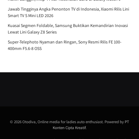
Jawab Tingginya Angka Penonton TV di Indonesia, Xiaomi Rilis Lini
Smart TV S Mini LED 2026
Kuasai Segmen Foldable, Samsung Buktikan Kemandirian Inovasi
Lewat Lini Galaxy Z8 Series
Super-Telephoto Nyaman dan Ringan, Sony Resmi Rilis FE 100-
400mm F5.6-8 OSS
© 2026 Otodiva, Online media for ladies auto enthusiast. Powered by
PT
Konten Cipta Kreatif
.