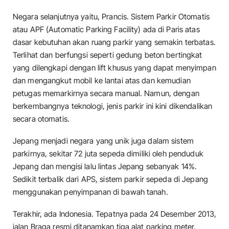
Negara selanjutnya yaitu, Prancis. Sistem Parkir Otomatis
atau APF (Automatic Parking Facility) ada di Paris atas
dasar kebutuhan akan ruang parkir yang semakin terbatas.
Terlihat dan berfungsi seperti gedung beton bertingkat
yang dilengkapi dengan lift khusus yang dapat menyimpan
dan mengangkut mobil ke lantai atas dan kemudian
petugas memarkirnya secara manual. Namun, dengan
berkembangnya teknologi, jenis parkir ini kini dikendalikan
secara otomatis.
Jepang menjadi negara yang unik juga dalam sistem
parkirnya, sekitar 72 juta sepeda dimiliki oleh penduduk
Jepang dan mengisi lalu lintas Jepang sebanyak 14%.
Sedikit terbalik dari APS, sistem parkir sepeda di Jepang
menggunakan penyimpanan di bawah tanah.
Terakhir, ada Indonesia. Tepatnya pada 24 Desember 2013,
jalan Braga resmi ditanamkan tiga alat parking meter.