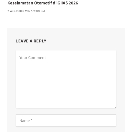
Keselamatan Otomotif di GIIAS 2026
7 AGUSTUS 2026 2:03 PM
LEAVE A REPLY