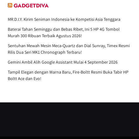
GADGETDIVA
MR.D.I.Y. Kirim Seniman Indonesia ke Kompetisi Asia Tenggara
Baterai Tahan Seminggu dan Bebas Ribet, Ini 5 HP 4G Tombol
Murah 300 Ribuan Terbaik Agustus 2026!
Sentuhan Mewah Mesin Meca-Quartz dan Dial Sunray, Timex Resmi
Rilis Dua Seri MK1 Chronograph Terbaru!
Gemini Ambil Alih Google Assistant Mulai 4 September 2026
Tampil Elegan dengan Warna Baru, Fire-Boltt Resmi Buka Tabir HP
Boltt Ace dan Evo!