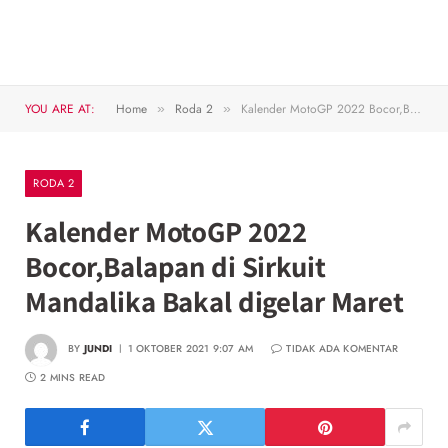
YOU ARE AT:
Home
Roda 2
Kalender MotoGP 2022 Bocor,Balapan di Sirkuit Mandalika Bakal digelar Maret
»
»
RODA 2
Kalender MotoGP 2022
Bocor,Balapan di Sirkuit
Mandalika Bakal digelar Maret
BY
JUNDI
1 OKTOBER 2021 9:07 AM
TIDAK ADA KOMENTAR
2 MINS READ