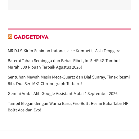
GADGETDIVA
MR.D.I.Y. Kirim Seniman Indonesia ke Kompetisi Asia Tenggara
Baterai Tahan Seminggu dan Bebas Ribet, Ini 5 HP 4G Tombol
Murah 300 Ribuan Terbaik Agustus 2026!
Sentuhan Mewah Mesin Meca-Quartz dan Dial Sunray, Timex Resmi
Rilis Dua Seri MK1 Chronograph Terbaru!
Gemini Ambil Alih Google Assistant Mulai 4 September 2026
Tampil Elegan dengan Warna Baru, Fire-Boltt Resmi Buka Tabir HP
Boltt Ace dan Evo!