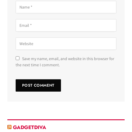
Save my name, email, and website in this browser for
the next time I comment.
GADGETDIVA