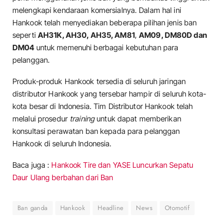
melengkapi kendaraan komersialnya. Dalam hal ini
Hankook telah menyediakan beberapa pilihan jenis ban
seperti
AH31K, AH30, AH35, AM81
,
AM09, DM80D dan
DM04
untuk memenuhi berbagai kebutuhan para
pelanggan.
Produk-produk Hankook tersedia di seluruh jaringan
distributor Hankook yang tersebar hampir di seluruh kota-
kota besar di Indonesia. Tim Distributor Hankook telah
melalui prosedur
training
untuk dapat memberikan
konsultasi perawatan ban kepada para pelanggan
Hankook di seluruh Indonesia.
Baca juga :
Hankook Tire dan YASE Luncurkan Sepatu
Daur Ulang berbahan dari Ban
Ban ganda
Hankook
Headline
News
Otomotif