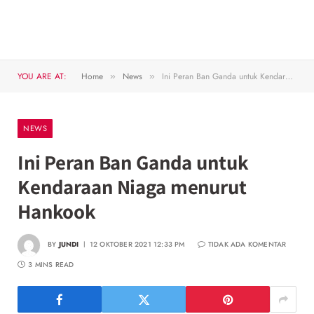
YOU ARE AT:
Home
News
Ini Peran Ban Ganda untuk Kendaraan Niaga menurut Hankook
»
»
NEWS
Ini Peran Ban Ganda untuk
Kendaraan Niaga menurut
Hankook
BY
JUNDI
12 OKTOBER 2021 12:33 PM
TIDAK ADA KOMENTAR
3 MINS READ