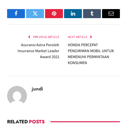
Facebook
Twitter
Pinterest
LinkedIn
Tumblr
Email
PREVIOUS ARTICLE
NEXT ARTICLE
Asuransi Astra Peroleh
HONDA PERCEPAT
Insurance Market Leader
PENGIRIMAN MOBIL UNTUK
Award 2021
MEMENUHI PERMINTAAN
KONSUMEN
jundi
RELATED
POSTS