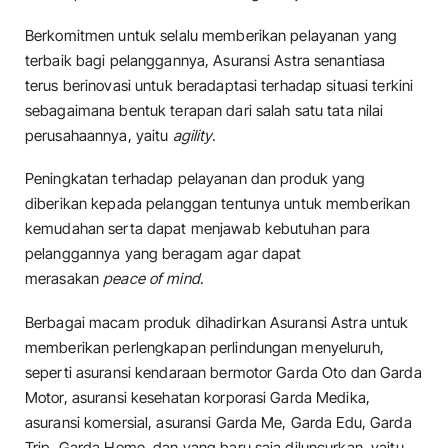
Berkomitmen untuk selalu memberikan pelayanan yang
terbaik bagi pelanggannya, Asuransi Astra senantiasa
terus berinovasi untuk beradaptasi terhadap situasi terkini
sebagaimana bentuk terapan dari salah satu tata nilai
perusahaannya, yaitu
agility
.
Peningkatan terhadap pelayanan dan produk yang
diberikan kepada pelanggan tentunya untuk memberikan
kemudahan serta dapat menjawab kebutuhan para
pelanggannya yang beragam agar dapat
merasakan
peace of mind
.
Berbagai macam produk dihadirkan Asuransi Astra untuk
memberikan perlengkapan perlindungan menyeluruh,
seperti asuransi kendaraan bermotor Garda Oto dan Garda
Motor, asuransi kesehatan korporasi Garda Medika,
asuransi komersial, asuransi Garda Me, Garda Edu, Garda
Trip, Garda Home, dan yang baru saja diluncurkan, yaitu