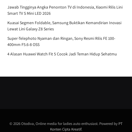
Jawab Tingginya Angka Penonton TV di Indonesia, Xiaomi Rilis Lini
Smart TV S Mini LED 2026
Kuasai Segmen Foldable, Samsung Buktikan Kemandirian Inovasi
Lewat Lini Galaxy Z8 Series
Super-Telephoto Nyaman dan Ringan, Sony Resmi Rilis FE 100-
400mm F5.6-8 OSS
4 Alasan Huawei Watch Fit 5 Cocok Jadi Teman Hidup Sehatmu
© 2026 Otodiva, Online media for ladies auto enthusiast. Powered by
PT
Konten Cipta Kreatif
.