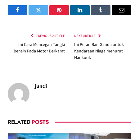
Facebook
Twitter
Pinterest
LinkedIn
Tumblr
Email
PREVIOUS ARTICLE
NEXT ARTICLE
Ini Cara Mencegah Tangki
Ini Peran Ban Ganda untuk
Bensin Pada Motor Berkarat
Kendaraan Niaga menurut
Hankook
jundi
RELATED
POSTS