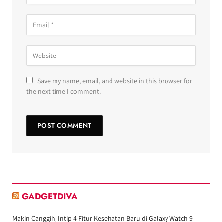
Save my name, email, and website in this browser for
the next time I comment.
GADGETDIVA
Makin Canggih, Intip 4 Fitur Kesehatan Baru di Galaxy Watch 9