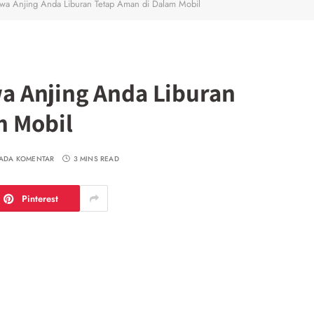
wa Anjing Anda Liburan Tetap Aman di Dalam Mobil
 Anjing Anda Liburan
m Mobil
 ADA KOMENTAR
3 MINS READ
Pinterest