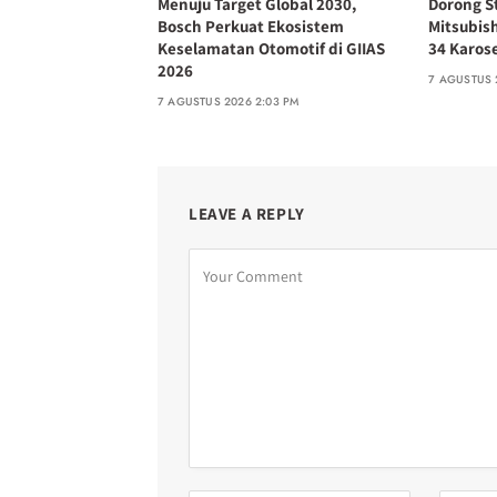
Menuju Target Global 2030,
Dorong S
Bosch Perkuat Ekosistem
Mitsubish
Keselamatan Otomotif di GIIAS
34 Karose
2026
7 AGUSTUS 
7 AGUSTUS 2026 2:03 PM
LEAVE A REPLY