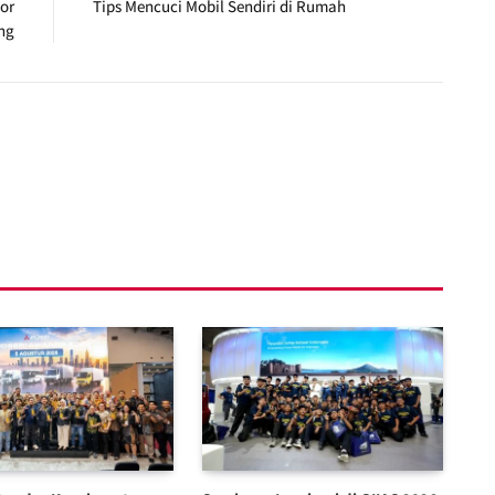
or
Tips Mencuci Mobil Sendiri di Rumah
ng