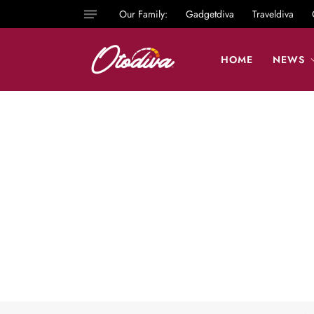
Our Family:
Gadgetdiva
Traveldiva
HOME
NEWS