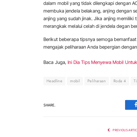
dalam mobil yang tidak dilengkapi dengan AC
membuka jendela belakang, anjing dengan sen
anjing yang sudah jinak. Jika anjing memilik
merangkak melalui celah di jendela degan ber
Berikut beberapa tipsnya semoga bemanfaat ba
mengajak peliharaan Anda bepergian dengan 
Baca Juga,
Ini Dia Tips Menyewa Mobil Untuk
Headline
mobil
Peliharaan
Roda 4
T
SHARE.
PREVIOUS ARTI