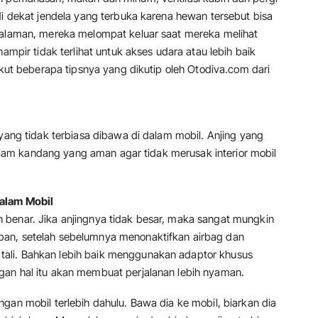
di dekat jendela yang terbuka karena hewan tersebut bisa
ngalaman, mereka melompat keluar saat mereka melihat
hampir tidak terlihat untuk akses udara atau lebih baik
ikut beberapa tipsnya yang dikutip oleh Otodiva.com dari
 yang tidak terbiasa dibawa di dalam mobil. Anjing yang
idalam kandang yang aman agar tidak merusak interior mobil
Dalam Mobil
 benar. Jika anjingnya tidak besar, maka sangat mungkin
pan, setelah sebelumnya menonaktifkan airbag dan
ali. Bahkan lebih baik menggunakan adaptor khusus
gan hal itu akan membuat perjalanan lebih nyaman.
gan mobil terlebih dahulu. Bawa dia ke mobil, biarkan dia