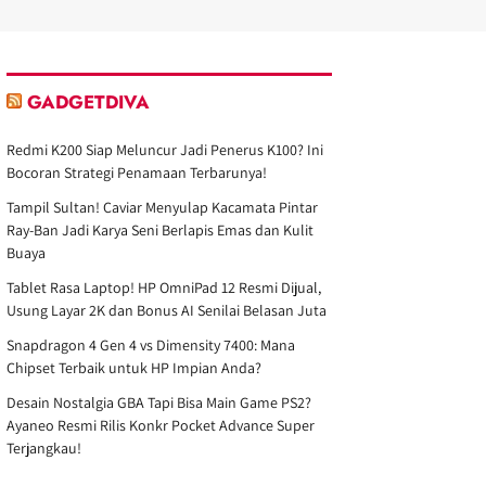
GADGETDIVA
Redmi K200 Siap Meluncur Jadi Penerus K100? Ini
Bocoran Strategi Penamaan Terbarunya!
Tampil Sultan! Caviar Menyulap Kacamata Pintar
Ray-Ban Jadi Karya Seni Berlapis Emas dan Kulit
Buaya
Tablet Rasa Laptop! HP OmniPad 12 Resmi Dijual,
Usung Layar 2K dan Bonus AI Senilai Belasan Juta
Snapdragon 4 Gen 4 vs Dimensity 7400: Mana
Chipset Terbaik untuk HP Impian Anda?
Desain Nostalgia GBA Tapi Bisa Main Game PS2?
Ayaneo Resmi Rilis Konkr Pocket Advance Super
Terjangkau!