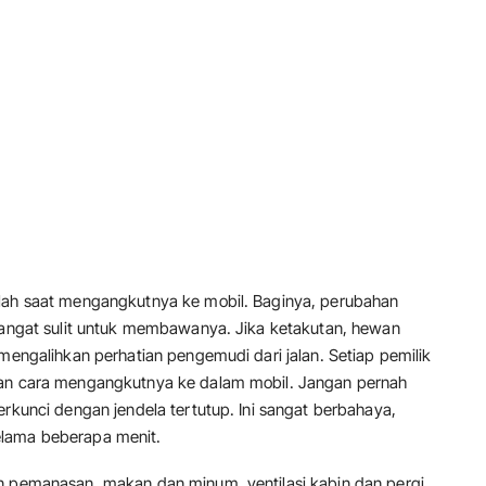
alah saat mengangkutnya ke mobil. Baginya, perubahan
 sangat sulit untuk membawanya. Jika ketakutan, hewan
 mengalihkan perhatian pengemudi dari jalan. Setiap pemilik
gan cara mengangkutnya ke dalam mobil. Jangan pernah
erkunci dengan jendela tertutup. Ini sangat berbahaya,
elama beberapa menit.
n pemanasan, makan dan minum, ventilasi kabin dan pergi