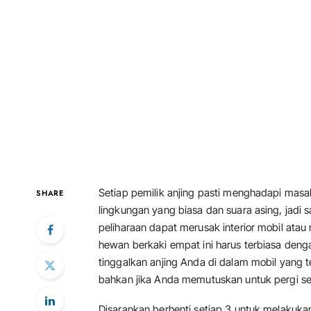
Setiap pemilik anjing pasti menghadapi mas
SHARE
lingkungan yang biasa dan suara asing, jadi
peliharaan dapat merusak interior mobil atau
hewan berkaki empat ini harus terbiasa den
tinggalkan anjing Anda di dalam mobil yang t
bahkan jika Anda memutuskan untuk pergi s
Disarankan berhenti setiap 3 untuk melakuka