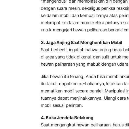
“mengendus” dan membiasakan diri dengan ob
dengan suara mesin, sekaligus periksa reaksi
ke dalam mobil dan kembali hanya atas peri
melompat ke dalam mobil ketika pintunya sud
untuk mengajari hewan peliharaan berkaki e
3. Jaga Anjing Saat Menghentikan Mobil
Saat berhenti, ingatlah bahwa anjing tidak b
di area yang tidak dikenal, dan sulit untuk 
hewan peliharaan yang mabuk dengan udara s
Jika hewan itu tenang, Anda bisa membiarkan
itu takut, dapatkan perhatiannya, letakkan 
mematikan mobil secara paralel. Manipulasi
tuannya dapat menjinakkannya. Ulangi cara te
mobil sesuai perintah.
4. Buka Jendela Belakang
Saat mengangkut hewan peliharaan, harus diin