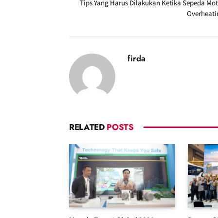
Tips Yang Harus Dilakukan Ketika Sepeda Mot
Overheati
firda
RELATED
POSTS