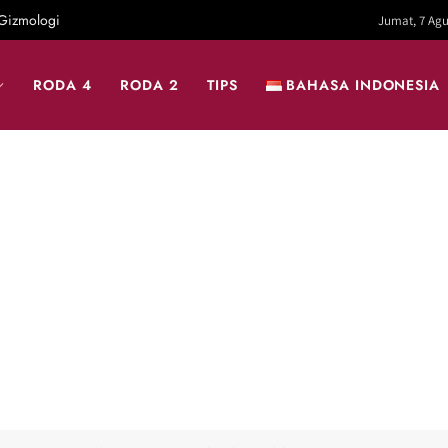
Gizmologi
Jumat, 7 Agu
RODA 4
RODA 2
TIPS
BAHASA INDONESIA