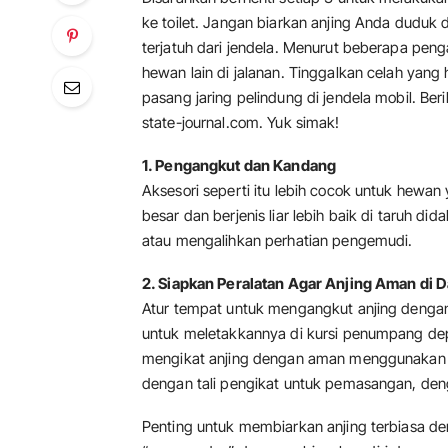
ke toilet. Jangan biarkan anjing Anda duduk 
terjatuh dari jendela. Menurut beberapa pe
hewan lain di jalanan. Tinggalkan celah yang 
pasang jaring pelindung di jendela mobil. Ber
state-journal.com. Yuk simak!
1. Pengangkut dan Kandang
Aksesori seperti itu lebih cocok untuk hewan
besar dan berjenis liar lebih baik di taruh d
atau mengalihkan perhatian pengemudi.
2. Siapkan Peralatan Agar Anjing Aman di 
Atur tempat untuk mengangkut anjing dengan
untuk meletakkannya di kursi penumpang de
mengikat anjing dengan aman menggunakan t
dengan tali pengikat untuk pemasangan, den
Penting untuk membiarkan anjing terbiasa den