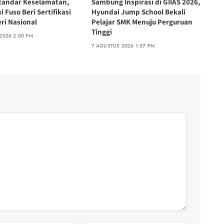
tandar Keselamatan,
Sambung Inspirasi di GIIAS 2026,
i Fuso Beri Sertifikasi
Hyundai Jump School Bekali
ri Nasional
Pelajar SMK Menuju Perguruan
Tinggi
2026 2:00 PM
7 AGUSTUS 2026 1:57 PM