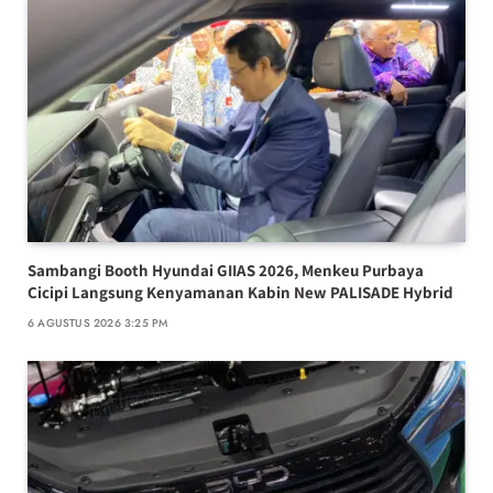
Sambangi Booth Hyundai GIIAS 2026, Menkeu Purbaya
Cicipi Langsung Kenyamanan Kabin New PALISADE Hybrid
6 AGUSTUS 2026 3:25 PM