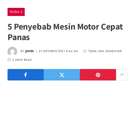
RODA 2
5 Penyebab Mesin Motor Cepat
Panas
BY
JUNDI
21 OKTOBER 2021 8:46 AM
TIDAK ADA KOMENTAR
3 MINS READ