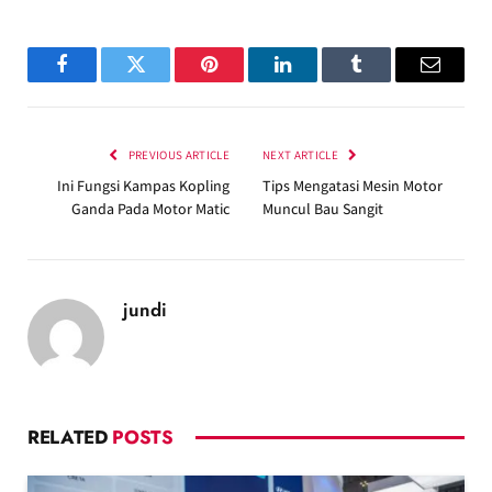
Facebook
Twitter
Pinterest
LinkedIn
Tumblr
Email
PREVIOUS ARTICLE
NEXT ARTICLE
Ini Fungsi Kampas Kopling
Tips Mengatasi Mesin Motor
Ganda Pada Motor Matic
Muncul Bau Sangit
jundi
RELATED
POSTS