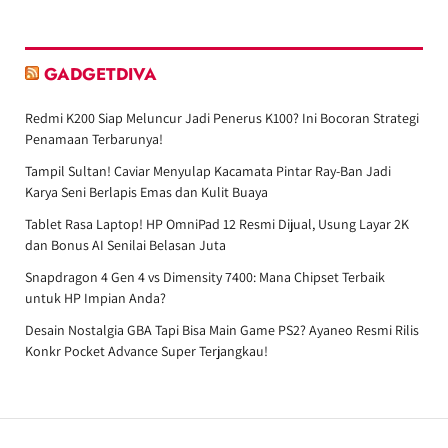
GADGETDIVA
Redmi K200 Siap Meluncur Jadi Penerus K100? Ini Bocoran Strategi
Penamaan Terbarunya!
Tampil Sultan! Caviar Menyulap Kacamata Pintar Ray-Ban Jadi
Karya Seni Berlapis Emas dan Kulit Buaya
Tablet Rasa Laptop! HP OmniPad 12 Resmi Dijual, Usung Layar 2K
dan Bonus AI Senilai Belasan Juta
Snapdragon 4 Gen 4 vs Dimensity 7400: Mana Chipset Terbaik
untuk HP Impian Anda?
Desain Nostalgia GBA Tapi Bisa Main Game PS2? Ayaneo Resmi Rilis
Konkr Pocket Advance Super Terjangkau!