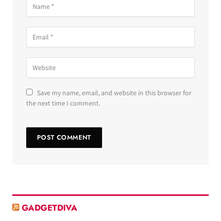
Save my name, email, and website in this browser for
the next time I comment.
GADGETDIVA