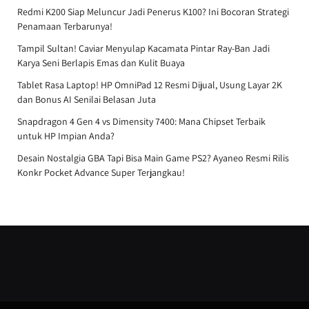
Redmi K200 Siap Meluncur Jadi Penerus K100? Ini Bocoran Strategi
Penamaan Terbarunya!
Tampil Sultan! Caviar Menyulap Kacamata Pintar Ray-Ban Jadi
Karya Seni Berlapis Emas dan Kulit Buaya
Tablet Rasa Laptop! HP OmniPad 12 Resmi Dijual, Usung Layar 2K
dan Bonus AI Senilai Belasan Juta
Snapdragon 4 Gen 4 vs Dimensity 7400: Mana Chipset Terbaik
untuk HP Impian Anda?
Desain Nostalgia GBA Tapi Bisa Main Game PS2? Ayaneo Resmi Rilis
Konkr Pocket Advance Super Terjangkau!