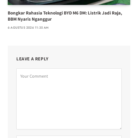
Bongkar Rahasia Teknologi BYD M6 DM: Listrik Jadi Raja,
BBM Nyaris Nganggur
6 AGUSTUS 2026 11:35 AM
LEAVE A REPLY