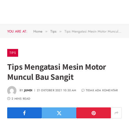
YOU ARE AT:
Home
Tips
Tips Mengatasi Mesin Motor Muncul Bau Sangit
»
»
TIPS
Tips Mengatasi Mesin Motor
Muncul Bau Sangit
BY
JUNDI
21 OKTOBER 2021 10:30 AM
TIDAK ADA KOMENTAR
2 MINS READ