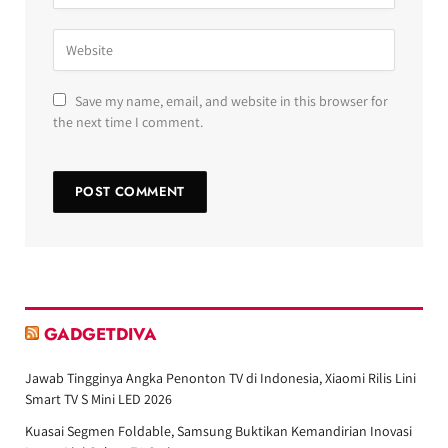
Save my name, email, and website in this browser for
the next time I comment.
GADGETDIVA
Jawab Tingginya Angka Penonton TV di Indonesia, Xiaomi Rilis Lini
Smart TV S Mini LED 2026
Kuasai Segmen Foldable, Samsung Buktikan Kemandirian Inovasi