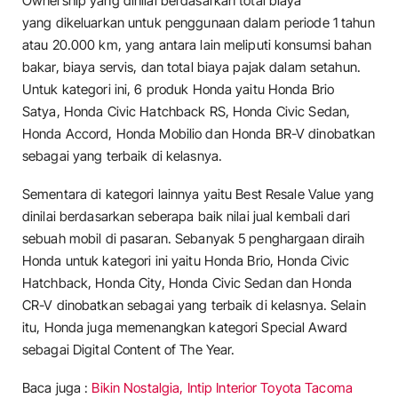
Ownership yang dinilai berdasarkan total biaya
yang dikeluarkan untuk penggunaan dalam periode 1 tahun
atau 20.000 km, yang antara lain meliputi konsumsi bahan
bakar, biaya servis, dan total biaya pajak dalam setahun.
Untuk kategori ini, 6 produk Honda yaitu Honda Brio
Satya, Honda Civic Hatchback RS, Honda Civic Sedan,
Honda Accord, Honda Mobilio dan Honda BR-V dinobatkan
sebagai yang terbaik di kelasnya.
Sementara di kategori lainnya yaitu Best Resale Value yang
dinilai berdasarkan seberapa baik nilai jual kembali dari
sebuah mobil di pasaran. Sebanyak 5 penghargaan diraih
Honda untuk kategori ini yaitu Honda Brio, Honda Civic
Hatchback, Honda City, Honda Civic Sedan dan Honda
CR-V dinobatkan sebagai yang terbaik di kelasnya. Selain
itu, Honda juga memenangkan kategori Special Award
sebagai Digital Content of The Year.
Baca juga :
Bikin Nostalgia, Intip Interior Toyota Tacoma