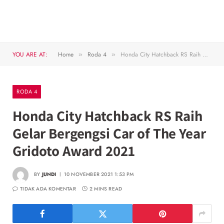
YOU ARE AT:
Home
Roda 4
Honda City Hatchback RS Raih Gelar Bergengsi Car of The Year Gridoto Award 2021
»
»
RODA 4
Honda City Hatchback RS Raih
Gelar Bergengsi Car of The Year
Gridoto Award 2021
BY
JUNDI
10 NOVEMBER 2021 1:53 PM
TIDAK ADA KOMENTAR
2 MINS READ