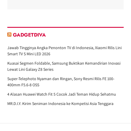
GADGETDIVA
Jawab Tingginya Angka Penonton TV di Indonesia, Xiaomi Rilis Lini
Smart TV S Mini LED 2026
Kuasai Segmen Foldable, Samsung Buktikan Kemandirian Inovasi
Lewat Lini Galaxy Z8 Series
Super-Telephoto Nyaman dan Ringan, Sony Resmi Rilis FE 100-
400mm F5.6-8 OSS
4 Alasan Huawei Watch Fit 5 Cocok Jadi Teman Hidup Sehatmu
MR.D.I.Y. Kirim Seniman Indonesia ke Kompetisi Asia Tenggara